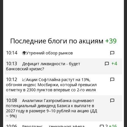
Последние блоги по акциям
+39
10:14
🌍Утренний обзор рынков
10:13
+4
Дефицит ликвидности - будет
банковский кризис?
10:12
📈Акции Софтлайна растут на 13%,
обгоняя индекс Мосбиржи, который превысил
отметку в 2300 пунктов впервые со 2-го июля
10:08
Аналитики Газпромбанка оценивают
потенциальный дивиденд Базиса к выплате в
2027 году в размере 9–10 рублей на акцию (ДД
~ 9%)
10:06
2
+16
Евротранс — гениальная афера.