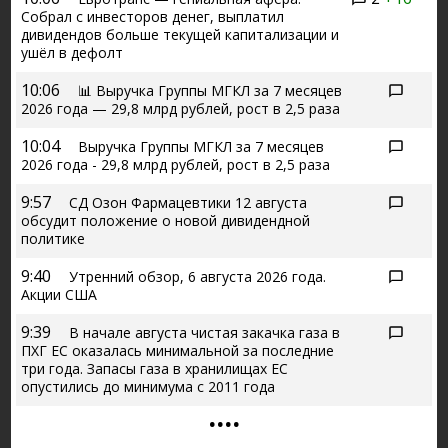
Собрал с инвесторов денег, выплатил
дивидендов больше текущей капитализации и
ушёл в дефолт
10:06
📊 Выручка Группы МГКЛ за 7 месяцев
2026 года — 29,8 млрд рублей, рост в 2,5 раза
10:04
Выручка Группы МГКЛ за 7 месяцев
2026 года - 29,8 млрд рублей, рост в 2,5 раза
9:57
СД Озон Фармацевтики 12 августа
обсудит положение о новой дивидендной
политике
9:40
Утренний обзор, 6 августа 2026 года.
Акции США
9:39
В начале августа чистая закачка газа в
ПХГ ЕС оказалась минимальной за последние
три года. Запасы газа в хранилищах ЕС
опустились до минимума с 2011 года
....