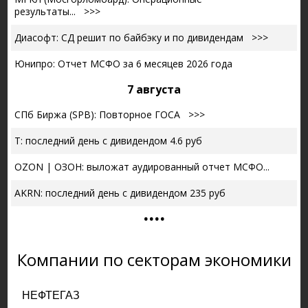
результаты...
>>>
Диасофт: СД решит по байбэку и по дивидендам
>>>
Юнипро: Отчет МСФО за 6 месяцев 2026 года
7 августа
СПб Биржа (SPB): Повторное ГОСА
>>>
T: последний день с дивидендом 4.6 руб
OZON | ОЗОН: выложат аудированный отчет МСФО...
AKRN: последний день с дивидендом 235 руб
....
Компании по секторам экономики
НЕФТЕГАЗ