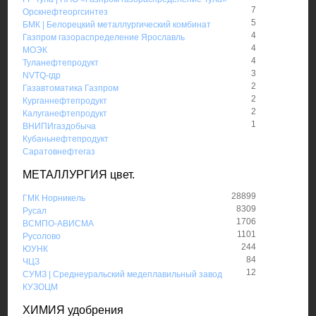
7
Орскнефтеоргсинтез
5
БМК | Белорецкий металлургический комбинат
4
Газпром газораспределение Ярославль
4
МОЭК
4
Туланефтепродукт
3
NVTQ-гдр
2
Газавтоматика Газпром
2
Курганнефтепродукт
2
Калуганефтепродукт
1
ВНИПИгаздобыча
Кубаньнефтепродукт
Саратовнефтегаз
МЕТАЛЛУРГИЯ цвет.
28899
ГМК Норникель
8309
Русал
1706
ВСМПО-АВИСМА
1101
Русолово
244
ЮУНК
84
ЧЦЗ
12
СУМЗ | Среднеуральский медеплавильный завод
КУЗОЦМ
ХИМИЯ удобрения