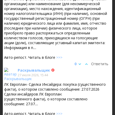
организации) или наименование (для некоммерческой
организации), место нахождения, идентификационный
номер налогоплательщика (ИНН) (при наличии), основной
государственный регистрационный номер (ОГРН) (при
наличии) юридического лица или фамилия, имя, отчество
(последнее при наличии) физического лица, которое
приобрело право распоряжаться определенным
количеством голосов, приходящихся на голосующие
акции (доли), составляющие уставный капитал эмитента:
Информация в п....
Авто-репост. Читать в блоге
>>>
0
Ответить
Раскрывальщик
27 июля 2026, 15:44
ЛК Европлан- Сделка Инсайдера: покупка (существенного
факта), о котором составлено сообщение: 27.07.2026
Сделки инсайдеров ЛК Европлан:
(существенного факта), о котором составлено
сообщение: 27.07....
Авто-репост. Читать в блоге
>>>