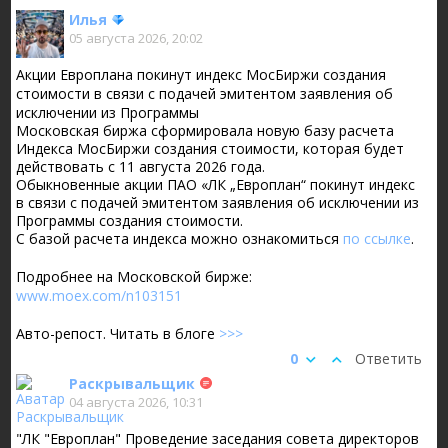
Илья
05 августа 2026, 20:02
Акции Европлана покинут индекс МосБиржи создания
стоимости в связи с подачей эмитентом заявления об
исключении из Программы
Московская биржа сформировала новую базу расчета
Индекса МосБиржи создания стоимости, которая будет
действовать с 11 августа 2026 года.
Обыкновенные акции ПАО «ЛК „Европлан“ покинут индекс
в связи с подачей эмитентом заявления об исключении из
Программы создания стоимости.
С базой расчета индекса можно ознакомиться
по ссылке
.
Подробнее на Московской бирже:
www.moex.com/n103151
Авто-репост. Читать в блоге
>>>
0
Ответить
Раскрывальщик
04 августа 2026, 10:31
"ЛК "Европлан" Проведение заседания совета директоров