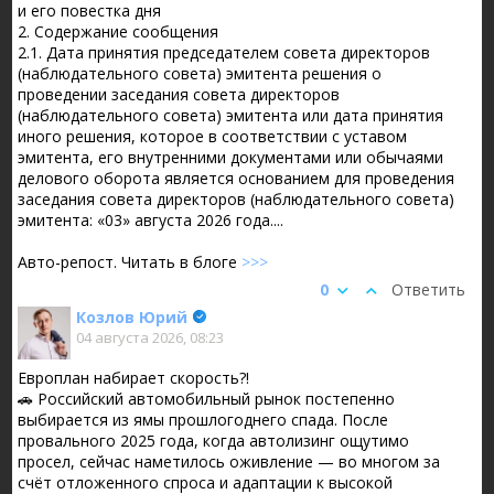
и его повестка дня
2. Содержание сообщения
2.1. Дата принятия председателем совета директоров
(наблюдательного совета) эмитента решения о
проведении заседания совета директоров
(наблюдательного совета) эмитента или дата принятия
иного решения, которое в соответствии с уставом
эмитента, его внутренними документами или обычаями
делового оборота является основанием для проведения
заседания совета директоров (наблюдательного совета)
эмитента: «03» августа 2026 года....
Авто-репост. Читать в блоге
>>>
0
Ответить
Козлов Юрий
04 августа 2026, 08:23
Европлан набирает скорость?!
🚗 Российский автомобильный рынок постепенно
выбирается из ямы прошлогоднего спада. После
провального 2025 года, когда автолизинг ощутимо
просел, сейчас наметилось оживление — во многом за
счёт отложенного спроса и адаптации к высокой