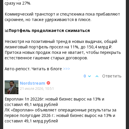
сразу на 27%.
Коммерческий транспорт и спецтехника пока прибавляют
скромнее, но также удерживаются в плюсе.
📊
Портфель продолжается сжиматься
Несмотря на позитивный тренд в новых выдачах, общий
лизинговый портфель просел на 11%, до 150,4 млрд ₽.
Притока новых продаж пока не хватает, чтобы перекрыть
естественное гашение старых договоров.
Авто-репост. Читать в блоге
>>>
0
Ответить
Nordstream
21 июля 2026, 10:51
Европлан 1п 20226г: новый бизнес вырос на 13% и
составил 49,1 млрд рублей
ЛК «Европлан» объявляет операционные результаты за
первое полугодие 2026 г.: новый бизнес вырос на 13% и
составил 49,1 млрд рублей