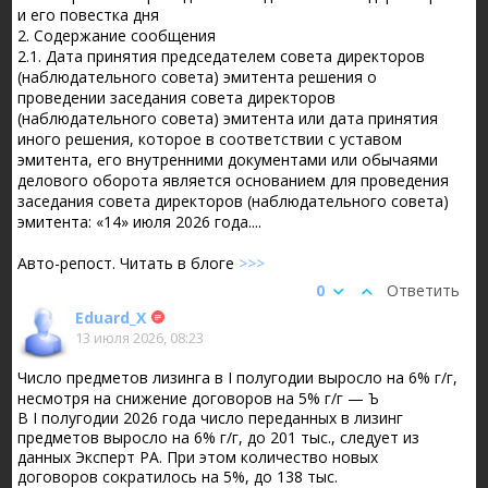
и его повестка дня
2. Содержание сообщения
2.1. Дата принятия председателем совета директоров
(наблюдательного совета) эмитента решения о
проведении заседания совета директоров
(наблюдательного совета) эмитента или дата принятия
иного решения, которое в соответствии с уставом
эмитента, его внутренними документами или обычаями
делового оборота является основанием для проведения
заседания совета директоров (наблюдательного совета)
эмитента: «14» июля 2026 года....
Авто-репост. Читать в блоге
>>>
0
Ответить
Eduard_X
13 июля 2026, 08:23
Число предметов лизинга в I полугодии выросло на 6% г/г,
несмотря на снижение договоров на 5% г/г — Ъ
В I полугодии 2026 года число переданных в лизинг
предметов выросло на 6% г/г, до 201 тыс., следует из
данных Эксперт РА. При этом количество новых
договоров сократилось на 5%, до 138 тыс.