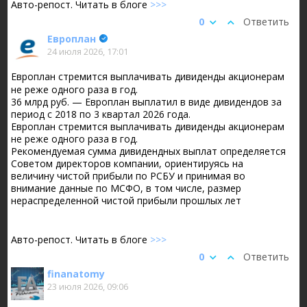
Авто-репост. Читать в блоге
>>>
0
Ответить
Европлан
24 июля 2026, 17:01
Европлан стремится выплачивать дивиденды акционерам
не реже одного раза в год.
36 млрд руб. — Европлан выплатил в виде дивидендов за
период с 2018 по 3 квартал 2026 года.
Европлан стремится выплачивать дивиденды акционерам
не реже одного раза в год.
Рекомендуемая сумма дивидендных выплат определяется
Советом директоров компании, ориентируясь на
величину чистой прибыли по РСБУ и принимая во
внимание данные по МСФО, в том числе, размер
нераспределенной чистой прибыли прошлых лет
Авто-репост. Читать в блоге
>>>
0
Ответить
finanatomy
23 июля 2026, 09:06