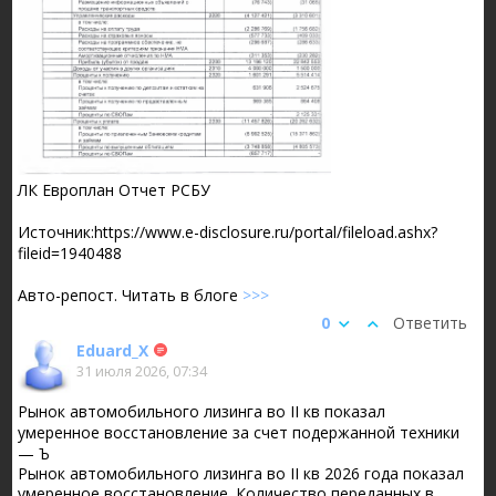
ЛК Европлан Отчет РСБУ
Источник:https://www.e-disclosure.ru/portal/fileload.ashx?
fileid=1940488
Авто-репост. Читать в блоге
>>>
0
Ответить
Eduard_X
31 июля 2026, 07:34
Рынок автомобильного лизинга во II кв показал
умеренное восстановление за счет подержанной техники
— Ъ
Рынок автомобильного лизинга во II кв 2026 года показал
умеренное восстановление. Количество переданных в