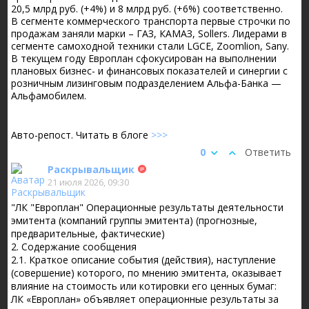
20,5 млрд руб. (+4%) и 8 млрд руб. (+6%) соответственно.
В сегменте коммерческого транспорта первые строчки по
продажам заняли марки – ГАЗ, КАМАЗ, Sollers. Лидерами в
сегменте самоходной техники стали LGCE, Zoomlion, Sany.
В текущем году Европлан сфокусирован на выполнении
плановых бизнес- и финансовых показателей и синергии с
розничным лизинговым подразделением Альфа-Банка —
Альфамобилем.
Авто-репост. Читать в блоге
>>>
0
Ответить
Раскрывальщик
21 июля 2026, 09:30
"ЛК "Европлан" Операционные результаты деятельности
эмитента (компаний группы эмитента) (прогнозные,
предварительные, фактические)
2. Содержание сообщения
2.1. Краткое описание события (действия), наступление
(совершение) которого, по мнению эмитента, оказывает
влияние на стоимость или котировки его ценных бумаг:
ЛК «Европлан» объявляет операционные результаты за