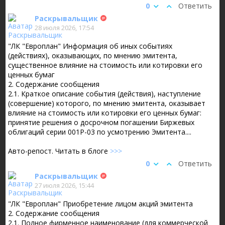
0
Ответить
Раскрывальщик
28 июля 2026, 17:54
"ЛК "Европлан" Информация об иных событиях
(действиях), оказывающих, по мнению эмитента,
существенное влияние на стоимость или котировки его
ценных бумаг
2. Содержание сообщения
2.1. Краткое описание события (действия), наступление
(совершение) которого, по мнению эмитента, оказывает
влияние на стоимость или котировки его ценных бумаг:
принятие решения о досрочном погашении Биржевых
облигаций серии 001Р-03 по усмотрению Эмитента....
Авто-репост. Читать в блоге
>>>
0
Ответить
Раскрывальщик
27 июля 2026, 15:44
"ЛК "Европлан" Приобретение лицом акций эмитента
2. Содержание сообщения
2.1. Полное фирменное наименование (для коммерческой