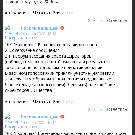
первое полугодие 2026 г....
Авто-репост. Читать в блоге
>>>
0
Ответить
Раскрывальщик
20 июля 2026, 18:13
"ЛК "Европлан" Решения совета директоров
2. Содержание сообщения
2.1. Кворум заседания совета директоров
(наблюдательного совета) эмитента и результаты
голосования по вопросам о принятии решений:
В заочном голосовании приняли участие (направили
надлежащим образом заполненные и подписанные
бюллетени для голосования) 9 (девять) членов Совета
директоров Общества....
Авто-репост. Читать в блоге
>>>
0
Ответить
Раскрывальщик
14 июля 2026, 16:14
"ЛК "Европлан" Проведение заседания совета директоров