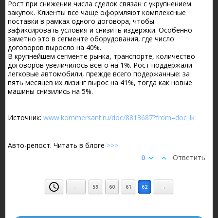
Рост при снижении числа сделок связан с укрупнением
закупок. Клиенты все чаще оформляют комплексные
поставки в рамках одного договора, чтобы
зафиксировать условия и снизить издержки. Особенно
заметно это в сегменте оборудования, где число
договоров выросло на 40%.
В крупнейшем сегменте рынка, транспорте, количество
договоров увеличилось всего на 1%. Рост поддержали
легковые автомобили, прежде всего подержанные: за
пять месяцев их лизинг вырос на 41%, тогда как новые
машины снизились на 5%.
Источник:
www.kommersant.ru/doc/8813687?from=doc_lk
Авто-репост. Читать в блоге
>>>
0
Ответить
←
59
60
61
62
→