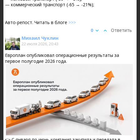
— коммерческий транспорт (-65 → -21%);
Авто-репост. Читать в блоге
>>>
0
Ответить
Михаил Чуклин
22 июля 2026, 20:43
Европлан опубликовал операционные результаты за
первое полугодие 2026 года.
👉 С января по июнь компания закупила и передала в