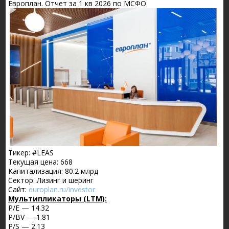
Европлан. Отчет за 1 кв 2026 по МСФО
Тикер: #LEAS
Текущая цена: 668
Капитализация: 80.2 млрд
Сектор: Лизинг и шеринг
Сайт:
europlan.ru/investor
Мультипликаторы (LTM):
P/E — 14.32
P/BV — 1.81
P/S — 2.13