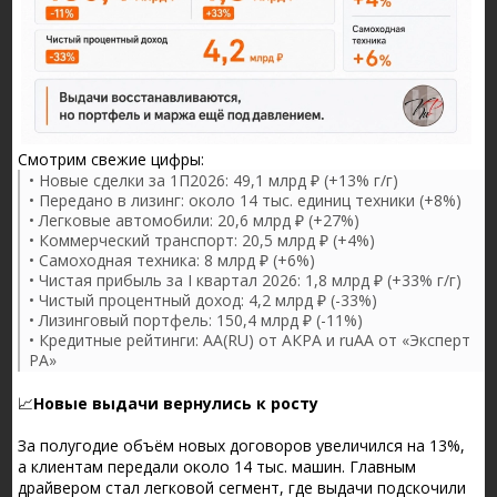
Смотрим свежие цифры:
• Новые сделки за 1П2026: 49,1 млрд ₽ (+13% г/г)
• Передано в лизинг: около 14 тыс. единиц техники (+8%)
• Легковые автомобили: 20,6 млрд ₽ (+27%)
• Коммерческий транспорт: 20,5 млрд ₽ (+4%)
• Самоходная техника: 8 млрд ₽ (+6%)
• Чистая прибыль за I квартал 2026: 1,8 млрд ₽ (+33% г/г)
• Чистый процентный доход: 4,2 млрд ₽ (-33%)
• Лизинговый портфель: 150,4 млрд ₽ (-11%)
• Кредитные рейтинги: AA(RU) от АКРА и ruAA от «Эксперт
РА»
📈
Новые выдачи вернулись к росту
За полугодие объём новых договоров увеличился на 13%,
а клиентам передали около 14 тыс. машин. Главным
драйвером стал легковой сегмент, где выдачи подскочили