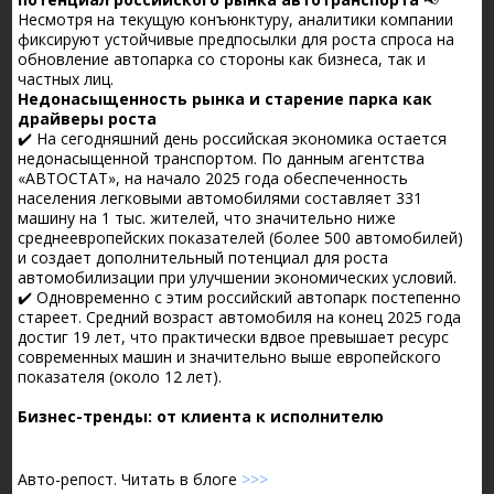
Несмотря на текущую конъюнктуру, аналитики компании
фиксируют устойчивые предпосылки для роста спроса на
обновление автопарка со стороны как бизнеса, так и
частных лиц.
Недонасыщенность рынка и старение парка как
драйверы роста
✔️ На сегодняшний день российская экономика остается
недонасыщенной транспортом. По данным агентства
«АВТОСТАТ», на начало 2025 года обеспеченность
населения легковыми автомобилями составляет 331
машину на 1 тыс. жителей, что значительно ниже
среднеевропейских показателей (более 500 автомобилей)
и создает дополнительный потенциал для роста
автомобилизации при улучшении экономических условий.
✔️ Одновременно с этим российский автопарк постепенно
стареет. Средний возраст автомобиля на конец 2025 года
достиг 19 лет, что практически вдвое превышает ресурс
современных машин и значительно выше европейского
показателя (около 12 лет).
Бизнес-тренды: от клиента к исполнителю
Авто-репост. Читать в блоге
>>>