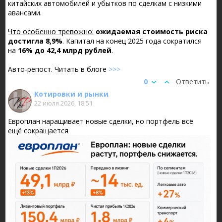
китайских автомобилей и убытков по сделкам с низкими
авансами.
Что особенно тревожно:
ожидаемая стоимость риска
достигла 8,9%
. Капитал на конец 2025 года сократился
на
16% до 42,4 млрд рублей
.
Авто-репост. Читать в блоге
>>>
0
Ответить
Котировки и рынки
22 июля 2026, 18:51
Европлан наращивает новые сделки, но портфель всё
ещё сокращается