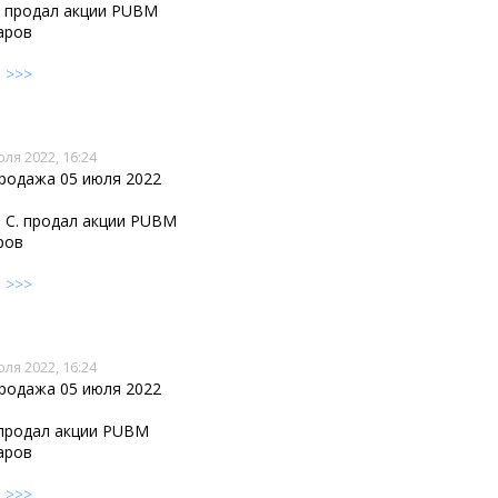
K. продал акции PUBM
аров
е
>>>
юля 2022, 16:24
продажа 05 июля 2022
 C. продал акции PUBM
ров
е
>>>
юля 2022, 16:24
продажа 05 июля 2022
 продал акции PUBM
аров
е
>>>