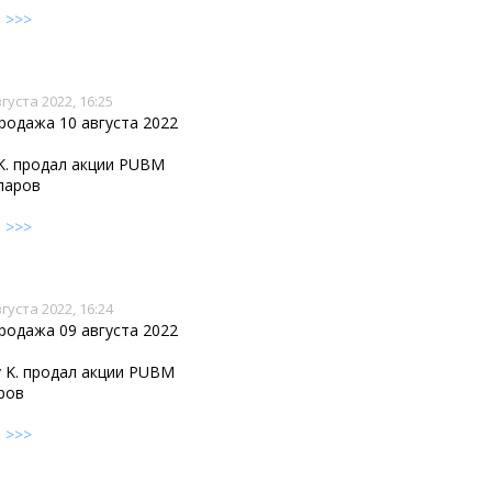
е
>>>
густа 2022, 16:25
родажа 10 августа 2022
 K. продал акции PUBM
лларов
е
>>>
густа 2022, 16:24
родажа 09 августа 2022
ev K. продал акции PUBM
ров
е
>>>