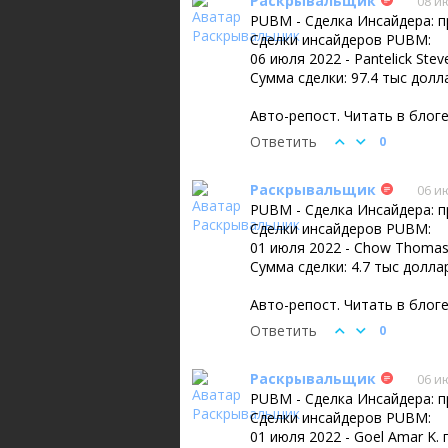
Раскрывальщик
08 и
PUBM - Сделка Инсайдера: 
Сделки инсайдеров PUBM:
06 июля 2022 - Pantelick St
Сумма сделки: 97.4 тыс долл
Авто-репост. Читать в блог
Ответить
0
Раскрывальщик
06 и
PUBM - Сделка Инсайдера: 
Сделки инсайдеров PUBM:
01 июля 2022 - Chow Thomas
Сумма сделки: 4.7 тыс долла
Авто-репост. Читать в блог
Ответить
0
Раскрывальщик
06 и
PUBM - Сделка Инсайдера: 
Сделки инсайдеров PUBM:
01 июля 2022 - Goel Amar K