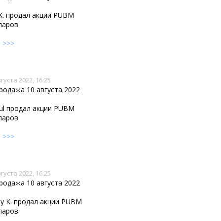
 K. продал акции PUBM
лларов
е
>>>
густа 2022, 16:25
родажа 10 августа 2022
kul продал акции PUBM
лларов
е
>>>
густа 2022, 16:25
родажа 10 августа 2022
frey K. продал акции PUBM
лларов