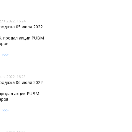
юля 2022, 16:24
продажа 05 июля 2022
y K. продал акции PUBM
аров
е
>>>
юля 2022, 16:23
продажа 06 июля 2022
. продал акции PUBM
аров
е
>>>