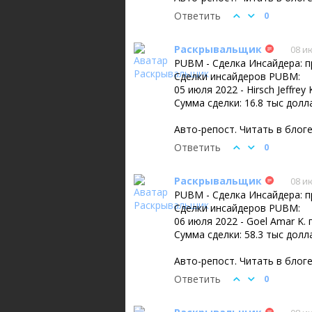
Ответить
0
Раскрывальщик
08 и
PUBM - Сделка Инсайдера: 
Сделки инсайдеров PUBM:
05 июля 2022 - Hirsch Jeffre
Сумма сделки: 16.8 тыс долл
Авто-репост. Читать в блог
Ответить
0
Раскрывальщик
08 и
PUBM - Сделка Инсайдера: 
Сделки инсайдеров PUBM:
06 июля 2022 - Goel Amar K
Сумма сделки: 58.3 тыс долл
Авто-репост. Читать в блог
Ответить
0