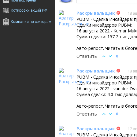
Мой портфель
БКС Мир Инве
Котировки акций РФ
Раскрывальщик
18 ав
PUBM - Сделка Инсайдера: п
Компании по секторам
Сделки инсайдеров PUBM:
16 августа 2022 - Kumar Mu
Сумма сделки: 157.7 тыс до
Авто-репост. Читать в блог
Ответить
0
Раскрывальщик
18 ав
PUBM - Сделка Инсайдера: п
Сделки инсайдеров PUBM:
16 августа 2022 - van der Z
Сумма сделки: 4.0 тыс долла
Авто-репост. Читать в блог
Ответить
0
Раскрывальщик
17 ав
PUBM - Сделка Инсайдера: п