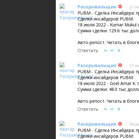
Раскрывальщик
21 и
PUBM - Сделка Инсайдера: 
Сделки инсайдеров PUBM:
18 июля 2022 - Kumar Mukul
Сумма сделки: 129.6 тыс до
Авто-репост. Читать в блог
Ответить
0
Раскрывальщик
21 и
PUBM - Сделка Инсайдера: 
Сделки инсайдеров PUBM:
18 июля 2022 - Goel Amar K
Сумма сделки: 48.0 тыс долл
Авто-репост. Читать в блог
Ответить
0
Раскрывальщик
08 и
PUBM - Сделка Инсайдера: 
Сделки инсайдеров PUBM: