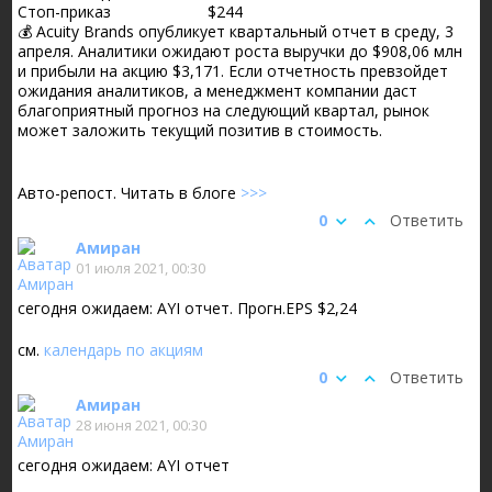
Стоп-приказ
$244
💰 Acuity Brands опубликует квартальный отчет в среду, 3
апреля. Аналитики ожидают роста выручки до $908,06 млн
и прибыли на акцию $3,171. Если отчетность превзойдет
ожидания аналитиков, а менеджмент компании даст
благоприятный прогноз на следующий квартал, рынок
может заложить текущий позитив в стоимость.
Авто-репост. Читать в блоге
>>>
0
Ответить
Амиран
01 июля 2021, 00:30
сегодня ожидаем: AYI отчет. Прогн.EPS $2,24
см.
календарь по акциям
0
Ответить
Амиран
28 июня 2021, 00:30
сегодня ожидаем: AYI отчет