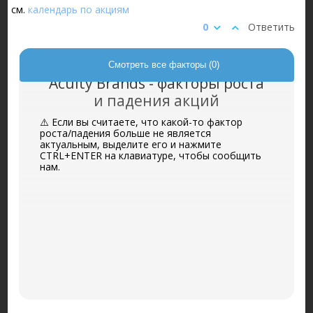
см.
календарь по акциям
0
Ответить
Смотреть все факторы (0)
Acuity Brands - факторы роста
и падения акций
⚠️ Если вы считаете, что какой-то фактор
роста/падения больше не является
актуальным, выделите его и нажмите
CTRL+ENTER на клавиатуре, чтобы сообщить
нам.