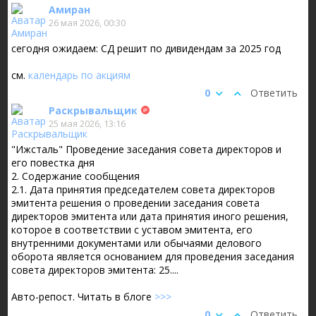
Амиран
26 мая 2026, 00:30
сегодня ожидаем: СД решит по дивидендам за 2025 год
см.
календарь по акциям
0
Ответить
Раскрывальщик
25 мая 2026, 13:16
"Ижсталь" Проведение заседания совета директоров и
его повестка дня
2. Содержание сообщения
2.1. Дата принятия председателем совета директоров
эмитента решения о проведении заседания совета
директоров эмитента или дата принятия иного решения,
которое в соответствии с уставом эмитента, его
внутренними документами или обычаями делового
оборота является основанием для проведения заседания
совета директоров эмитента: 25....
Авто-репост. Читать в блоге
>>>
0
Ответить