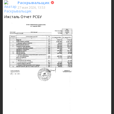
Раскрывальщик
27 мая 2026, 13:53
Ижсталь Отчет РСБУ