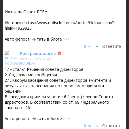
Ижсталь Отчет РСБУ
Источник:https://www.e-disclosure.ru/portal/fileload.ashx?
fileid=1929925
Авто-репост. Читать в блоге
>>>
0
Ответить
Раскрывальщик
26 мая 2026, 12:47
"Ижсталь" Решения совета директоров
2. Содержание сообщения
2.1. Кворум заседания совета директоров эмитента и
результаты голосования по вопросам о принятии
решений:
В заседании приняли участие 6 (шесть) членов Совета
директоров. В соответствии со ст. 68 Федерального
закона от 26....
Авто-репост. Читать в блоге
>>>
0
Ответить