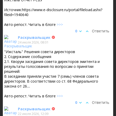
Источник:https://www.e-disclosure.ru/portal/fileload.ashx?
fileid=1940640
Авто-репост. Читать в блоге
>>>
0
Ответить
Раскрывальщик
24 июля 2026, 08:01
"Ижсталь" Решения совета директоров
2. Содержание сообщения
2.1. Кворум заседания совета директоров эмитента и
результаты голосования по вопросам о принятии
решений:
В заседании приняли участие 7 (семь) членов совета
директоров. В соответствии со ст. 68 Федерального
закона от 26....
Авто-репост. Читать в блоге
>>>
0
Ответить
Раскрывальщик
22 июля 2026, 12:09