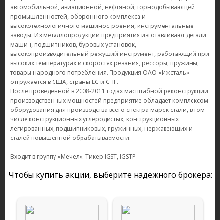
автомобильной, авиационной, нефтяной, горнодобывающей
промышленностей, оборонного комплекса и
высокотехнологичного машиностроения, инструментальные
заводы. Из металлопродукции предприятия изготавливают детали
машин, подшипников, буровых установок,
высокопроизводительный режущий инструмент, работающий при
высоких температурах и скоростях резания, рессоры, пружины,
товары народного потребления. Продукция ОАО «Ижсталь»
отгружается в США, страны ЕС и СНГ.
После проведенной в 2008-2011 годах масштабной реконструкции
производственных мощностей предприятие обладает комплексом
оборудования для производства всего спектра марок стали, в том
числе конструкционных углеродистых, конструкционных
легированных, подшипниковых, пружинных, нержавеющих и
сталей повышенной обрабатываемости.
Входит в группу «Мечел». Тикер IGST, IGSTP
Чтобы купить акции, выберите надежного брокера: