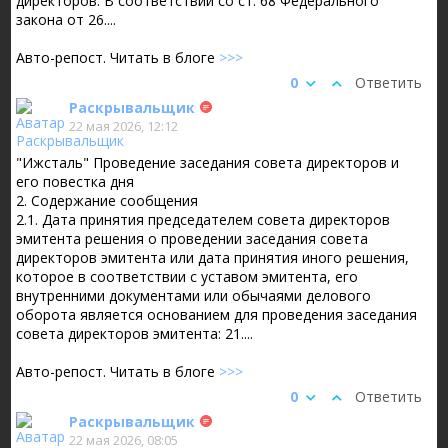
директоров. В соответствии со ст. 68 Федерального
закона от 26....
Авто-репост. Читать в блоге
>>>
0
Ответить
Раскрывальщик
22 мая 2026, 12:12
"Ижсталь" Проведение заседания совета директоров и
его повестка дня
2. Содержание сообщения
2.1. Дата принятия председателем совета директоров
эмитента решения о проведении заседания совета
директоров эмитента или дата принятия иного решения,
которое в соответствии с уставом эмитента, его
внутренними документами или обычаями делового
оборота является основанием для проведения заседания
совета директоров эмитента: 21....
Авто-репост. Читать в блоге
>>>
0
Ответить
Раскрывальщик
22 мая 2026, 08:05