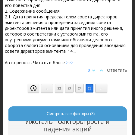
его повестка дня
2. Содержание сообщения
2.1. Дата принятия председателем совета директоров
эмитента решения о проведении заседания совета
директоров эмитента или дата принятия иного решения,
которое в соответствии с уставом эмитента, его
внутренними документами или обычаями делового
оборота является основанием для проведения заседания
совета директоров эмитента: 14....
Авто-репост. Читать в блоге
>>>
0
Ответить
←
22
23
24
25
→
Смотреть все факторы (3)
Ижсталь - факторы роста и
падения акций