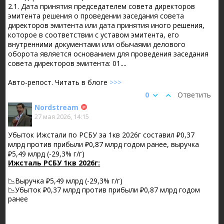
2.1. Дата принятия председателем совета директоров
эмитента решения о проведении заседания совета
директоров эмитента или дата принятия иного решения,
которое в соответствии с уставом эмитента, его
внутренними документами или обычаями делового
оборота является основанием для проведения заседания
совета директоров эмитента: 01....
Авто-репост. Читать в блоге
>>>
0
Ответить
Nordstream
27 мая 2026, 14:15
Убыток Ижстали по РСБУ за 1кв 2026г составил ₽0,37
млрд против прибыли ₽0,87 млрд годом ранее, выручка
₽5,49 млрд (-29,3% г/г)
Ижсталь РСБУ 1кв 2026г:
📉Выручка ₽5,49 млрд (-29,3% г/г)
📉Убыток ₽0,37 млрд против прибыли ₽0,87 млрд годом
ранее