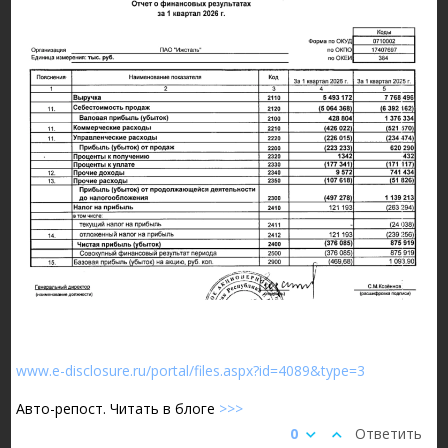
www.e-disclosure.ru/portal/files.aspx?id=4089&type=3
Авто-репост. Читать в блоге
>>>
0
Ответить