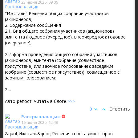
23 июня 2026, 09:06
"Ижсталь" Решения общих собраний участников
(акционеров)
2. Содержание сообщения
2.1. Вид общего собрания участников (акционеров)
эмитента (годовое (очередное), внеочередное): годовое
(очередное);
2.2. форма проведения общего собрания участников
(акционеров) эмитента (собрание (совместное
присутствие) или заочное голосование): заседание
(собрание (совместное присутствие)), совмещенное с
заочным голосованием;
2....
Авто-репост. Читать в блоге
>>>
0
Ответить
Раскрывальщик
16 июня 2026, 12:48
&quot;Ижсталь&quot; Решения совета директоров