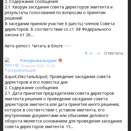
2. Содержание сообщения
2.1. Кворум заседания совета директоров эмитента и
результаты голосования по вопросам о принятии
решений:
В заседании приняли участие 6 (шесть) членов Совета
директоров. В соответствии со ст. 68 Федерального
закона от 26....
Авто-репост. Читать в блоге
>>>
0
Ответить
Раскрывальщик
15 июня 2026, 13:39
&quot;Ижсталь&quot; Проведение заседания совета
директоров и его повестка дня
2. Содержание сообщения
2.1. Дата принятия председателем совета директоров
эмитента решения о проведении заседания совета
директоров эмитента или дата принятия иного решения,
которое в соответствии с уставом эмитента, его
внутренними документами или обычаями делового
оборота является основанием для проведения заседания
совета директоров эмитента: 15....