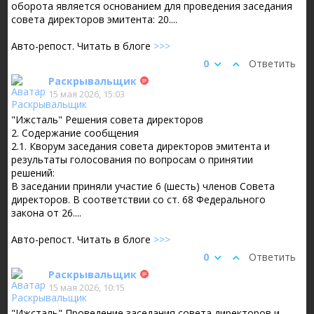
оборота является основанием для проведения заседания
совета директоров эмитента: 20....
Авто-репост. Читать в блоге
>>>
0
Ответить
Раскрывальщик
15 мая 2026, 15:03
"Ижсталь" Решения совета директоров
2. Содержание сообщения
2.1. Кворум заседания совета директоров эмитента и
результаты голосования по вопросам о принятии
решений:
В заседании приняли участие 6 (шесть) членов Совета
директоров. В соответствии со ст. 68 Федерального
закона от 26....
Авто-репост. Читать в блоге
>>>
0
Ответить
Раскрывальщик
15 мая 2026, 10:15
"Ижсталь" Проведение заседания совета директоров и