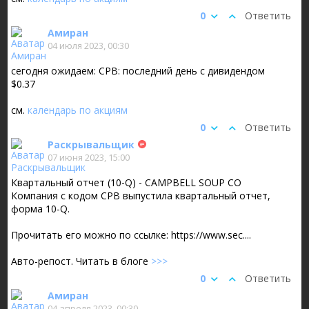
0
Ответить
Амиран
04 июля 2023, 00:30
сегодня ожидаем: CPB: последний день с дивидендом
$0.37
см.
календарь по акциям
0
Ответить
Раскрывальщик
07 июня 2023, 15:00
Квартальный отчет (10-Q) - CAMPBELL SOUP CO
Компания с кодом CPB выпустила квартальный отчет,
форма 10-Q.
Прочитать его можно по ссылке: https://www.sec....
Авто-репост. Читать в блоге
>>>
0
Ответить
Амиран
04 апреля 2023, 00:30