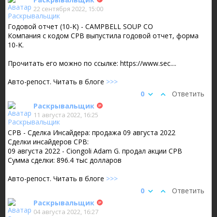
22 сентября 2022, 15:00
Годовой отчет (10-K) - CAMPBELL SOUP CO
Компания с кодом CPB выпустила годовой отчет, форма
10-K.
Прочитать его можно по ссылке: https://www.sec....
Авто-репост. Читать в блоге
>>>
0
Ответить
Раскрывальщик
11 августа 2022, 16:25
CPB - Сделка Инсайдера: продажа 09 августа 2022
Сделки инсайдеров CPB:
09 августа 2022 - Ciongoli Adam G. продал акции CPB
Сумма сделки: 896.4 тыс долларов
Авто-репост. Читать в блоге
>>>
0
Ответить
Раскрывальщик
04 августа 2022, 16:27