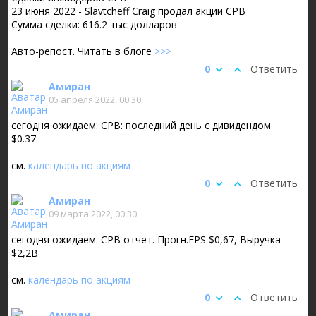
23 июня 2022 - Slavtcheff Craig продал акции CPB
Сумма сделки: 616.2 тыс долларов
Авто-репост. Читать в блоге
>>>
0
Ответить
Амиран
05 апреля 2022, 00:30
сегодня ожидаем: CPB: последний день с дивидендом
$0.37
см.
календарь по акциям
0
Ответить
Амиран
09 марта 2022, 00:30
сегодня ожидаем: CPB отчет. Прогн.EPS $0,67, Выручка
$2,2B
см.
календарь по акциям
0
Ответить
Амиран