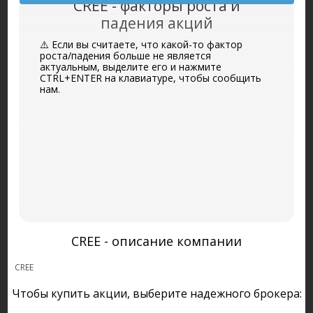
CREE - факторы роста и
падения акций
⚠️ Если вы считаете, что какой-то фактор
роста/падения больше не является
актуальным, выделите его и нажмите
CTRL+ENTER на клавиатуре, чтобы сообщить
нам.
CREE - описание компании
CREE
Чтобы купить акции, выберите надежного брокера: