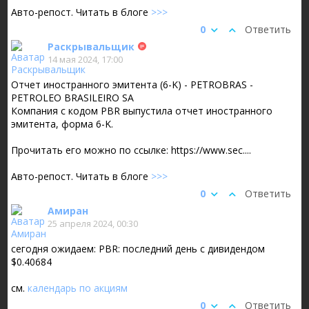
Авто-репост. Читать в блоге
>>>
0
Ответить
Раскрывальщик
14 мая 2024, 17:00
Отчет иностранного эмитента (6-K) - PETROBRAS -
PETROLEO BRASILEIRO SA
Компания с кодом PBR выпустила отчет иностранного
эмитента, форма 6-K.
Прочитать его можно по ссылке: https://www.sec....
Авто-репост. Читать в блоге
>>>
0
Ответить
Амиран
25 апреля 2024, 00:30
сегодня ожидаем: PBR: последний день с дивидендом
$0.40684
см.
календарь по акциям
0
Ответить