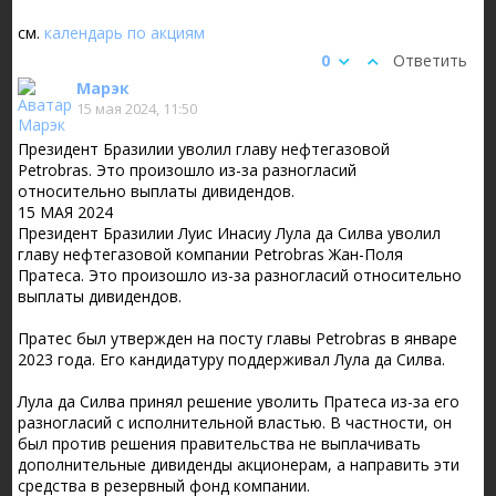
см.
календарь по акциям
0
Ответить
Марэк
15 мая 2024, 11:50
Президент Бразилии уволил главу нефтегазовой
Petrobras. Это произошло из-за разногласий
относительно выплаты дивидендов.
15 МАЯ 2024
Президент Бразилии Луис Инасиу Лула да Силва уволил
главу нефтегазовой компании Petrobras Жан-Поля
Пратеса. Это произошло из-за разногласий относительно
выплаты дивидендов.
Пратес был утвержден на посту главы Petrobras в январе
2023 года. Его кандидатуру поддерживал Лула да Силва.
Лула да Силва принял решение уволить Пратеса из-за его
разногласий с исполнительной властью. В частности, он
был против решения правительства не выплачивать
дополнительные дивиденды акционерам, а направить эти
средства в резервный фонд компании.