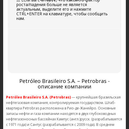
роста/падения больше не является
актуальным, выделите его и нажмите
CTRL+ENTER на клавиатуре, чтобы сообщить
нам.
Petróleo Brasileiro S.A. – Petrobras -
описание компании
Petróleo Brasileiro S.A. (Petrobras)
— крупнейшая бразильская
нефтегазовая компания, контролируемая государством. Штаб-
квартира Petrobras расположена в Рио-де-Жанейро. Основные
запасы нефти и газа компании находятся в двух глубоководных
нефтегазоносных бассейнах Кампус (англ.)русск. (разрабатывается
с 1971 года) и Сантус (разрабатывается с 2009 года). В среднем