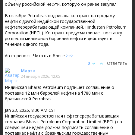
объему российской нефти, которую он ранее закупал.
В октябре Petrobras подписала контракт на продажу
нефти с другой индийской государственной
нефтеперерабатывающей компанией, Hindustan Petroleum
Corporation (HPCL). Контракт предусматривает поставку
до шести миллионов баррелей нефти и действует в
течение одного года.
Авто-репост. Читать в блоге
>>>
0
Ответить
Марэк
24 января 2026, 12:05
Индийская Bharat Petroleum подпишет соглашение о
поставке 12 млн баррелей нефти на $780 млн с
бразильской Petrobras
Jan 23, 2026, 8:30 AM CST
Индийская государственная нефтеперерабатывающая
компания Bharat Petroleum Corporation Limited (BPCL) на
следующей неделе должна подписать соглашение о
поставках нефти с бразильским государственным