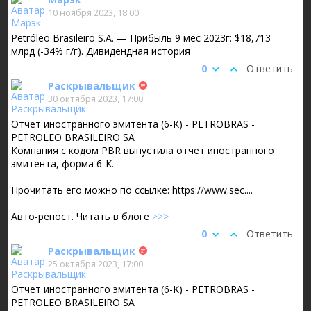
10 ноября 2023, 18:00
Petróleo Brasileiro S.A. — Прибыль 9 мес 2023г: $18,713
млрд (-34% г/г). Дивидендная история
0
Ответить
Раскрывальщик
30 октября 2023, 17:00
Отчет иностранного эмитента (6-K) - PETROBRAS -
PETROLEO BRASILEIRO SA
Компания с кодом PBR выпустила отчет иностранного
эмитента, форма 6-K.
Прочитать его можно по ссылке: https://www.sec....
Авто-репост. Читать в блоге
>>>
0
Ответить
Раскрывальщик
25 октября 2023, 17:00
Отчет иностранного эмитента (6-K) - PETROBRAS -
PETROLEO BRASILEIRO SA