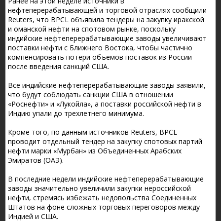
Ранее на этой неделе источники в
нефтеперерабатывающей и торговой отраслях сообщили
Reuters, что BPCL объявила тендеры на закупку иракской
и оманской нефти на спотовом рынке, поскольку
индийские нефтеперерабатывающие заводы увеличивают
поставки нефти с Ближнего Востока, чтобы частично
компенсировать потери объемов поставок из России
после введения санкций США.
Все индийские нефтеперерабатывающие заводы заявили,
что будут соблюдать санкции США в отношении
«Роснефти» и «Лукойла», а поставки российской нефти в
Индию упали до трехлетнего минимума.
Кроме того, по данным источников Reuters, BPCL
проводит отдельный тендер на закупку спотовых партий
нефти марки «Мурбан» из Объединенных Арабских
Эмиратов (ОАЭ).
В последние недели индийские нефтеперерабатывающие
заводы значительно увеличили закупки нероссийской
нефти, стремясь избежать недовольства Соединенных
Штатов на фоне сложных торговых переговоров между
Индией и США.