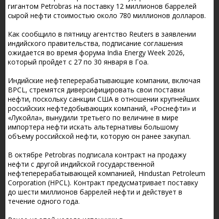
гигантом Petrobras на поставку 12 миллионов баррелей
сырой нефти стоимостью около 780 миллионов долларов.
Как сообщило в пятницу агентство Reuters в заявлении
индийского правительства, подписание соглашения
ожидается во время форума India Energy Week 2026,
который пройдет с 27 по 30 января в Гоа.
Индийские нефтеперерабатывающие компании, включая
BPCL, стремятся диверсифицировать свои поставки
нефти, поскольку санкции США в отношении крупнейших
российских нефтедобывающих компаний, «Роснефти» и
«Лукойла», вынудили третьего по величине в мире
импортера нефти искать альтернативы большому
объему российской нефти, которую он ранее закупал.
В октябре Petrobras подписала контракт на продажу
нефти с другой индийской государственной
нефтеперерабатывающей компанией, Hindustan Petroleum
Corporation (HPCL). Контракт предусматривает поставку
до шести миллионов баррелей нефти и действует в
течение одного года.