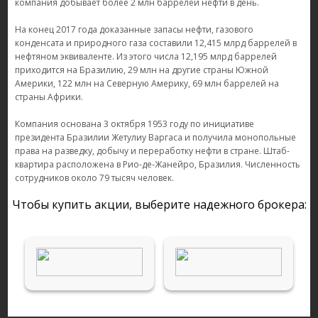
компания добывает более 2 млн баррелей нефти в день.
На конец 2017 года доказанные запасы нефти, газового
конденсата и природного газа составили 12,415 млрд баррелей в
нефтяном эквиваленте. Из этого числа 12,195 млрд баррелей
приходится на Бразилию, 29 млн на другие страны Южной
Америки, 122 млн на Северную Америку, 69 млн баррелей на
страны Африки.
Компания основана 3 октября 1953 году по инициативе
президента Бразилии Жетулиу Варгаса и получила монопольные
права на разведку, добычу и переработку нефти в стране. Штаб-
квартира расположена в Рио-де-Жанейро, Бразилия. Численность
сотрудников около 79 тысяч человек.
Чтобы купить акции, выберите надежного брокера: