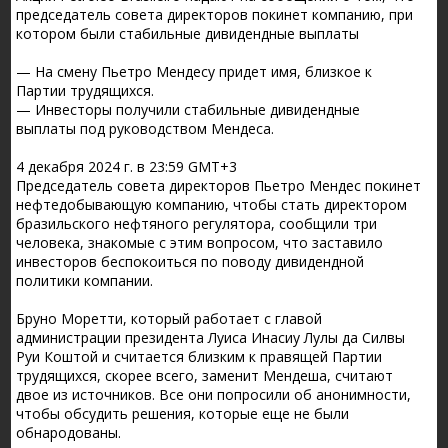
председатель совета директоров покинет компанию, при
котором были стабильные дивидендные выплаты
— На смену Пьетро Мендесу придет имя, близкое к
Партии трудящихся.
— Инвесторы получили стабильные дивидендные
выплаты под руководством Мендеса.
4 декабря 2024 г. в 23:59 GMT+3
Председатель совета директоров Пьетро Мендес покинет
нефтедобывающую компанию, чтобы стать директором
бразильского нефтяного регулятора, сообщили три
человека, знакомые с этим вопросом, что заставило
инвесторов беспокоиться по поводу дивидендной
политики компании.
Бруно Моретти, который работает с главой
администрации президента Луиса Инасиу Лулы да Силвы
Руи Коштой и считается близким к правящей Партии
трудящихся, скорее всего, заменит Мендеша, считают
двое из источников. Все они попросили об анонимности,
чтобы обсудить решения, которые еще не были
обнародованы.