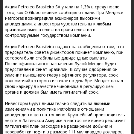
Акции Petroleo Brasileiro SA упали на 1,3% в среду после
того, как O Globo первым сообщил о плане. При Мендесе
Petrobras вознаградила акционеров высокими
дивидендами, а инвесторы чувствительны к любым
признакам вмешательства правительства в
контролируемые государством компании.
Акции Petroleo Brasileiro падают на сообщении о том, что
председатель совета директоров покинет компанию, при
котором были стабильные дивидендные выплаты
После официального назначения Лулой Мендес будет
представлен в сенат Бразилии. В случае одобрения он
заменит нынешнего главу нефтяного регулятора, срок
полномочий которого истекает в декабре. Мендес начал
свою карьеру в качестве чиновника в регулирующем
органе и должен был иметь пятилетний срок.
Инвесторы будут внимательно следить за любыми
изменениями в политике Petrobras в отношении
дивидендов и цен на топливо. Крупнейший производитель
нефти в Латинской Америке в настоящее время реализует
пятилетний план расходов на расширение добычи и
переработки нефти в размере 111 миллиардов долларов,