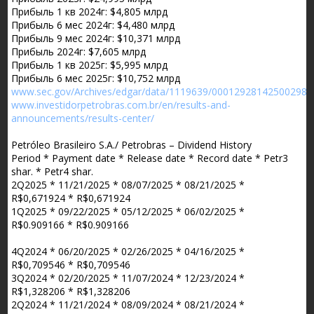
Прибыль 1 кв 2024г: $4,805 млрд
Прибыль 6 мес 2024г: $4,480 млрд
Прибыль 9 мес 2024г: $10,371 млрд
Прибыль 2024г: $7,605 млрд
Прибыль 1 кв 2025г: $5,995 млрд
Прибыль 6 мес 2025г: $10,752 млрд
www.sec.gov/Archives/edgar/data/1119639/000129281425002980
www.investidorpetrobras.com.br/en/results-and-
announcements/results-center/
Petróleo Brasileiro S.A./ Petrobras – Dividend History
Period * Payment date * Release date * Record date * Petr3
shar. * Petr4 shar.
2Q2025 * 11/21/2025 * 08/07/2025 * 08/21/2025 *
R$0,671924 * R$0,671924
1Q2025 * 09/22/2025 * 05/12/2025 * 06/02/2025 *
R$0.909166 * R$0.909166
4Q2024 * 06/20/2025 * 02/26/2025 * 04/16/2025 *
R$0,709546 * R$0,709546
3Q2024 * 02/20/2025 * 11/07/2024 * 12/23/2024 *
R$1,328206 * R$1,328206
2Q2024 * 11/21/2024 * 08/09/2024 * 08/21/2024 *