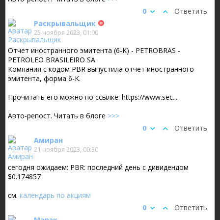
0
Ответить
Раскрывальщик
25 ноября 2023, 01:00
Отчет иностранного эмитента (6-K) - PETROBRAS -
PETROLEO BRASILEIRO SA
Компания с кодом PBR выпустила отчет иностранного
эмитента, форма 6-K.
Прочитать его можно по ссылке: https://www.sec....
Авто-репост. Читать в блоге
>>>
0
Ответить
Амиран
21 ноября 2023, 00:30
сегодня ожидаем: PBR: последний день с дивидендом
$0.174857
см.
календарь по акциям
0
Ответить
Марэк