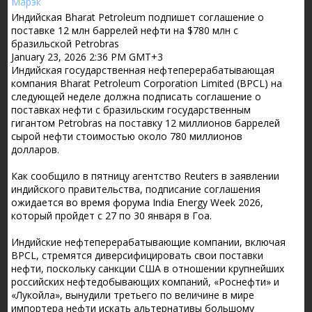
Индийская Bharat Petroleum подпишет соглашение о
поставке 12 млн баррелей нефти на $780 млн с
бразильской Petrobras
January 23, 2026 2:36 PM GMT+3
Индийская государственная нефтеперерабатывающая
компания Bharat Petroleum Corporation Limited (BPCL) на
следующей неделе должна подписать соглашение о
поставках нефти с бразильским государственным
гигантом Petrobras на поставку 12 миллионов баррелей
сырой нефти стоимостью около 780 миллионов
долларов.
Как сообщило в пятницу агентство Reuters в заявлении
индийского правительства, подписание соглашения
ожидается во время форума India Energy Week 2026,
который пройдет с 27 по 30 января в Гоа.
Индийские нефтеперерабатывающие компании, включая
BPCL, стремятся диверсифицировать свои поставки
нефти, поскольку санкции США в отношении крупнейших
российских нефтедобывающих компаний, «Роснефти» и
«Лукойла», вынудили третьего по величине в мире
импортера нефти искать альтернативы большому