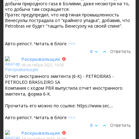
добычи природного газа в Боливии, даже несмотря на то,
что добыча там сокращается.
Пратес предупредил, что нефтяная промышленность
Венесуэлы пострадала от “крайнего упадка”, добавив, что
Petrobras не будет “тащить Венесуэлу на своей спине”.
Авто-репост. Читать в блоге
>>>
0
Ответить
Раскрывальщик
06 октября 2023, 16:00
Отчет иностранного эмитента (6-K) - PETROBRAS -
PETROLEO BRASILEIRO SA
Компания с кодом PBR выпустила отчет иностранного
эмитента, форма 6-K.
Прочитать его можно по ссылке: https://www.sec....
Авто-репост. Читать в блоге
>>>
0
Ответить
Раскрывальщик
18 сентября 2023, 15:00