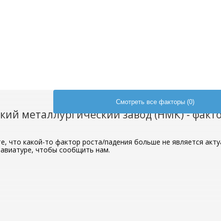
Смотреть все факторы (0)
ий металлургический завод (НМК) - факт
те, что какой-то фактор роста/падения больше не является акт
авиатуре, чтобы сообщить нам.