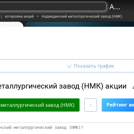
A...
|
котировки акций
>
Надеждинский металлургический завод (НМК)
таллургический завод (НМК) акции
Рейтинг а
металлургический завод (НМК)