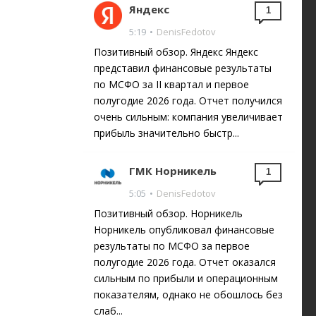
Яндекс
1
5:19
•
DenisFedotov
Позитивный обзор. Яндекс Яндекс
представил финансовые результаты
по МСФО за II квартал и первое
полугодие 2026 года. Отчет получился
очень сильным: компания увеличивает
прибыль значительно быстр...
ГМК Норникель
1
5:05
•
DenisFedotov
Позитивный обзор. Норникель
Норникель опубликовал финансовые
результаты по МСФО за первое
полугодие 2026 года. Отчет оказался
сильным по прибыли и операционным
показателям, однако не обошлось без
слаб...