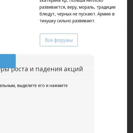
Екатерина Кр, Польша неплохо
развивается, веру, мораль, традиции
блюдут, черных не пускают. Армию в
тихушку сильно развивают.
Все форумы
оры роста и падения акций
уальным, выделите его и нажмите