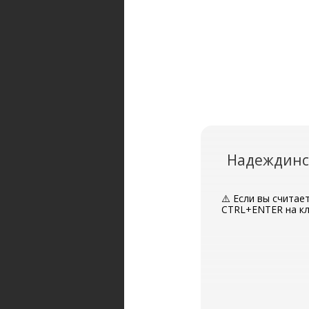
Надеждинск
⚠️ Если вы считае
CTRL+ENTER на кл