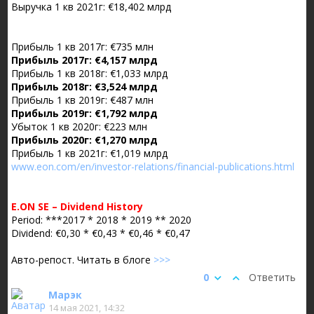
Выручка 1 кв 2021г: €18,402 млрд
Прибыль 1 кв 2017г: €735 млн
Прибыль 2017г: €4,157 млрд
Прибыль 1 кв 2018г: €1,033 млрд
Прибыль 2018г: €3,524 млрд
Прибыль 1 кв 2019г: €487 млн
Прибыль 2019г: €1,792 млрд
Убыток 1 кв 2020г: €223 млн
Прибыль 2020г: €1,270 млрд
Прибыль 1 кв 2021г: €1,019 млрд
www.eon.com/en/investor-relations/financial-publications.html
E.ON SE – Dividend History
Period: ***2017 * 2018 * 2019 ** 2020
Dividend: €0,30 * €0,43 * €0,46 * €0,47
Авто-репост. Читать в блоге
>>>
0
Ответить
Марэк
14 мая 2021, 14:32