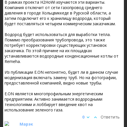
В рамках проекта H2HoWi изучаются эти варианты.
Компания отключит от сети газопровод среднего
давления в городе Хольцвиккеде в Рурской области, а
затем подключит его к хранилищу водорода, который
будет поставляться четырем коммерческим заказчикам.
Водород будет использоваться для выработки тепла.
Помимо преобразования трубопровода, это также
потребует корректировки существующих установок
заказчика. По этой причине на их площадках
устанавливаются водородные конденсационные котлы от
Remeha.
Из публикации E.ON непонятно, будет ли в данном случае
модернизация включать замену труб. Но на фотографии,
предоставленной компанией, видно новые трубы.
E.ON является многопрофильным энергетическим
предприятием. Активно занимается водородными
технологиями и лоббирует введение квот на
использование зеленого газа.
0
Ответить
Марэк