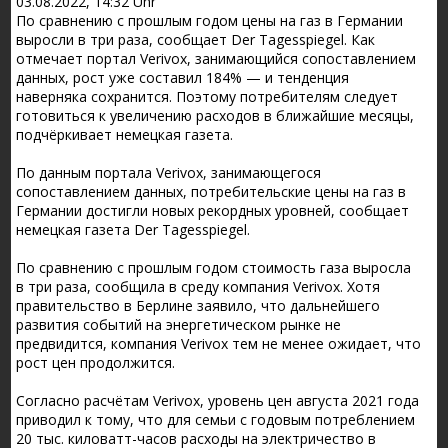
03.08.2022, 14:32 Uhr
По сравнению с прошлым годом цены на газ в Германии
выросли в три раза, сообщает Der Tagesspiegel. Как
отмечает портал Verivox, занимающийся сопоставлением
данных, рост уже составил 184% — и тенденция
наверняка сохранится. Поэтому потребителям следует
готовиться к увеличению расходов в ближайшие месяцы,
подчёркивает немецкая газета.
По данным портала Verivox, занимающегося
сопоставлением данных, потребительские цены на газ в
Германии достигли новых рекордных уровней, сообщает
немецкая газета Der Tagesspiegel.
По сравнению с прошлым годом стоимость газа выросла
в три раза, сообщила в среду компания Verivox. Хотя
правительство в Берлине заявило, что дальнейшего
развития событий на энергетическом рынке не
предвидится, компания Verivox тем не менее ожидает, что
рост цен продолжится.
Согласно расчётам Verivox, уровень цен августа 2021 года
приводил к тому, что для семьи с годовым потреблением
20 тыс. киловатт-часов расходы на электричество в