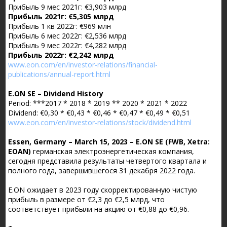
Прибыль 9 мес 2021г: €3,903 млрд
Прибыль 2021г: €5,305 млрд
Прибыль 1 кв 2022г: €969 млн
Прибыль 6 мес 2022г: €2,536 млрд
Прибыль 9 мес 2022г: €4,282 млрд
Прибыль 2022г: €2,242 млрд
www.eon.com/en/investor-relations/financial-
publications/annual-report.html
E.ON SE – Dividend History
Period: ***2017 * 2018 * 2019 ** 2020 * 2021 * 2022
Dividend: €0,30 * €0,43 * €0,46 * €0,47 * €0,49 * €0,51
www.eon.com/en/investor-relations/stock/dividend.html
Essen, Germany – March 15, 2023 – E.ON SE (FWB, Xetra:
EOAN)
германская электроэнергетическая компания,
сегодня представила результаты четвертого квартала и
полного года, завершившегося 31 декабря 2022 года.
E.ON ожидает в 2023 году скорректированную чистую
прибыль в размере от €2,3 до €2,5 млрд, что
соответствует прибыли на акцию от €0,88 до €0,96.