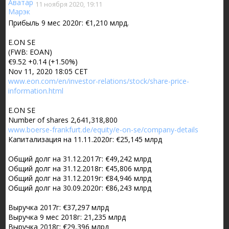
11 ноября 2020, 19:11
Прибыль 9 мес 2020г: €1,210 млрд.
E.ON SE
(FWB: EOAN)
€9.52 +0.14 (+1.50%)
Nov 11, 2020 18:05 CET
www.eon.com/en/investor-relations/stock/share-price-
information.html
E.ON SE
Number of shares 2,641,318,800
www.boerse-frankfurt.de/equity/e-on-se/company-details
Капитализация на 11.11.2020г: €25,145 млрд
Общий долг на 31.12.2017г: €49,242 млрд
Общий долг на 31.12.2018г: €45,806 млрд
Общий долг на 31.12.2019г: €84,946 млрд
Общий долг на 30.09.2020г: €86,243 млрд
Выручка 2017г: €37,297 млрд
Выручка 9 мес 2018г: 21,235 млрд
Выручка 2018г: €29,396 млрд