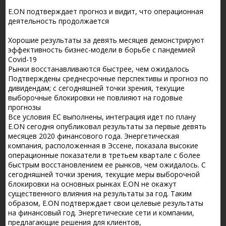
E.ON подтверждает прогноз и видит, что операционная
деятельность продолжается
Хорошие результаты за девять месяцев демонстрируют
эффективность бизнес-модели в борьбе с пандемией
Covid-19
Рынки восстанавливаются быстрее, чем ожидалось
Подтверждены среднесрочные перспективы и прогноз по
дивидендам; с сегодняшней точки зрения, текущие
выборочные блокировки не повлияют на годовые
прогнозы
Все условия ЕС выполнены, интеграция идет по плану
E.ON сегодня опубликовал результаты за первые девять
месяцев 2020 финансового года. Энергетическая
компания, расположенная в Эссене, показала высокие
операционные показатели в третьем квартале с более
быстрым восстановлением ее рынков, чем ожидалось. С
сегодняшней точки зрения, текущие меры выборочной
блокировки на основных рынках E.ON не окажут
существенного влияния на результаты за год. Таким
образом, E.ON подтверждает свои целевые результаты
на финансовый год. Энергетические сети и компании,
предлагающие решения для клиентов,