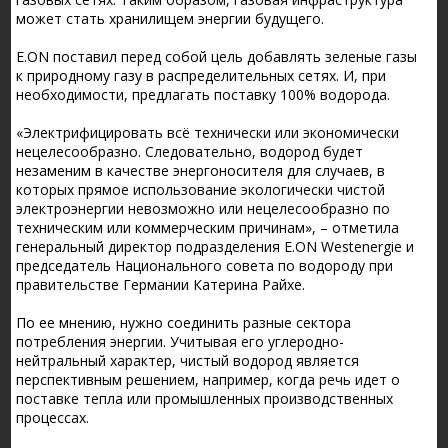
может стать хранилищем энергии будущего.
E.ON поставил перед собой цель добавлять зеленые газы
к природному газу в распределительных сетях. И, при
необходимости, предлагать поставку 100% водорода.
«Электрифицировать всё технически или экономически
нецелесообразно. Следовательно, водород будет
незаменим в качестве энергоносителя для случаев, в
которых прямое использование экологически чистой
электроэнергии невозможно или нецелесообразно по
техническим или коммерческим причинам», – отметила
генеральный директор подразделения E.ON Westenergie и
председатель Национального совета по водороду при
правительстве Германии Катерина Райхе.
По ее мнению, нужно соединить разные сектора
потребления энергии. Учитывая его углеродно-
нейтральный характер, чистый водород является
перспективным решением, например, когда речь идет о
поставке тепла или промышленных производственных
процессах.