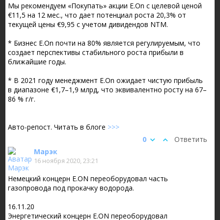
Мы рекомендуем «Покупать» акции E.On с целевой ценой
€11,5 на 12 мес., что дает потенциал роста 20,3% от
текущей цены €9,95 с учетом дивидендов NTM.
* Бизнес E.On почти на 80% является регулируемым, что
создает перспективы стабильного роста прибыли в
ближайшие годы.
* В 2021 году менеджмент E.On ожидает чистую прибыль
в диапазоне €1,7–1,9 млрд, что эквивалентно росту на 67–
86 % г/г.
Авто-репост. Читать в блоге
>>>
0
Ответить
Марэк
16 ноября 2020, 23:21
Немецкий концерн E.ON переоборудовал часть
газопровода под прокачку водорода.
16.11.20
Энергетический концерн E.ON переоборудовал