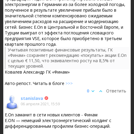
электроэнергии в Германии из-за более холодной погоды,
полученное в результате увеличение прибыли было в
значительной степени компенсировано ожидаемым
увеличением расходов на расширение и модернизацию
сетей. Бизнес E.On в Центральной и Восточной Европе, и
Турции выиграл от эффекта поглощения словацкого
предприятия VSE, которое было приобретено в третьем
квартале прошлого года.
Учитывая позитивные финансовые результаты, ГК
«Финам» сохраняет рекомендацию «покупать» акции E.On
с целью € 11,50, что эквивалентно росту на 8,5% от
текущих уровней.
Ковалев Александр
ГК «Финам»
Авто-репост. Читать в блоге
>>>
0
Ответить
stanislava
06 апреля 2021, 15:59
E.On заманит в сети новых клиентов - Финам
E.ON — немецкий электроэнергетический холдинг с
дифференцированным профилем бизнес-операций.