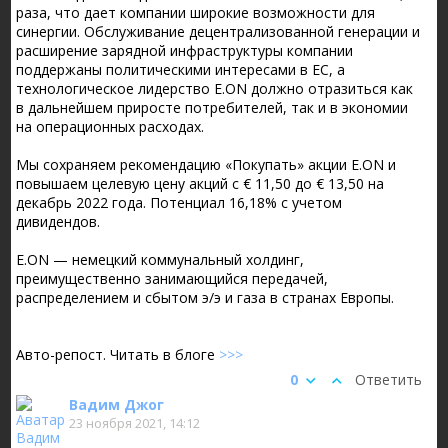
раза, что дает компании широкие возможности для
синергии. Обслуживание децентрализованной генерации и
расширение зарядной инфраструктуры компании
поддержаны политическими интересами в ЕС, а
технологическое лидерство E.ON должно отразиться как
в дальнейшем приросте потребителей, так и в экономии
на операционных расходах.
Мы сохраняем рекомендацию «Покупать» акции E.ON и
повышаем целевую цену акций с € 11,50 до € 13,50 на
декабрь 2022 года. Потенциал 16,18% c учетом
дивидендов.
E.ON — немецкий коммунальный холдинг,
преимущественно занимающийся передачей,
распределением и сбытом э/э и газа в странах Европы.
Авто-репост. Читать в блоге
>>>
0
Ответить
Вадим Джог
23 ноября 2021, 14:12