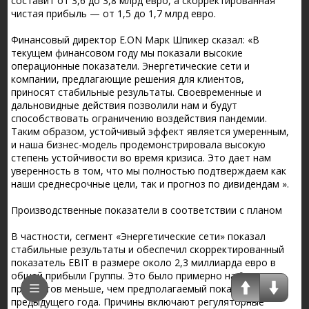
составит от 3,6 до 3,8 млрд евро, а скорректированная
чистая прибыль — от 1,5 до 1,7 млрд евро.
Финансовый директор E.ON Марк Шпикер сказал: «В
текущем финансовом году мы показали высокие
операционные показатели. Энергетические сети и
компании, предлагающие решения для клиентов,
приносят стабильные результаты. Своевременные и
дальновидные действия позволили нам и будут
способствовать ограничению воздействия пандемии.
Таким образом, устойчивый эффект является умеренным,
и наша бизнес-модель продемонстрировала высокую
степень устойчивости во время кризиса. Это дает нам
уверенность в том, что мы полностью подтверждаем как
наши среднесрочные цели, так и прогноз по дивидендам ».
Производственные показатели в соответствии с планом
В частности, сегмент «Энергетические сети» показал
стабильные результаты и обеспечил скорректированный
показатель EBIT в размере около 2,3 миллиарда евро в
общей прибыли Группы. Это было примерно на 9
процентов меньше, чем предполагаемый показатель
предыдущего года. Причины включают регуляторные