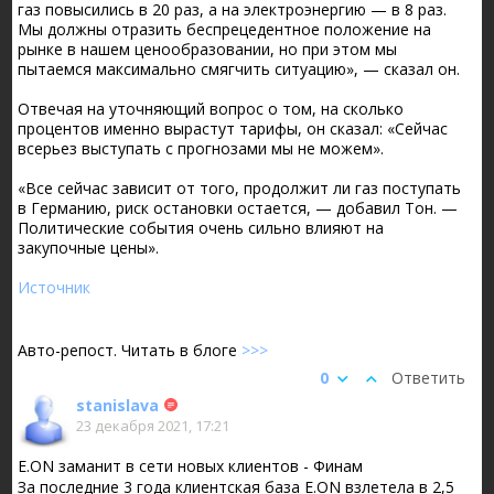
газ повысились в 20 раз, а на электроэнергию — в 8 раз.
Мы должны отразить беспрецедентное положение на
рынке в нашем ценообразовании, но при этом мы
пытаемся максимально смягчить ситуацию», — сказал он.
Отвечая на уточняющий вопрос о том, на сколько
процентов именно вырастут тарифы, он сказал: «Сейчас
всерьез выступать с прогнозами мы не можем».
«Все сейчас зависит от того, продолжит ли газ поступать
в Германию, риск остановки остается, — добавил Тон. —
Политические события очень сильно влияют на
закупочные цены».
Источник
Авто-репост. Читать в блоге
>>>
0
Ответить
stanislava
23 декабря 2021, 17:21
E.ON заманит в сети новых клиентов - Финам
За последние 3 года клиентская база E.ON взлетела в 2,5