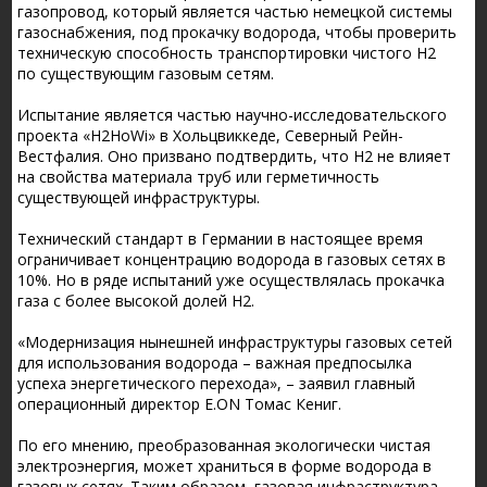
газопровод, который является частью немецкой системы
газоснабжения, под прокачку водорода, чтобы проверить
техническую способность транспортировки чистого H2
по существующим газовым сетям.
Испытание является частью научно-исследовательского
проекта «H2HoWi» в Хольцвиккеде, Северный Рейн-
Вестфалия. Оно призвано подтвердить, что H2 не влияет
на свойства материала труб или герметичность
существующей инфраструктуры.
Технический стандарт в Германии в настоящее время
ограничивает концентрацию водорода в газовых сетях в
10%. Но в ряде испытаний уже осуществлялась прокачка
газа с более высокой долей H2.
«Модернизация нынешней инфраструктуры газовых сетей
для использования водорода – важная предпосылка
успеха энергетического перехода», – заявил главный
операционный директор E.ON Томас Кениг.
По его мнению, преобразованная экологически чистая
электроэнергия, может храниться в форме водорода в
газовых сетях. Таким образом, газовая инфраструктура