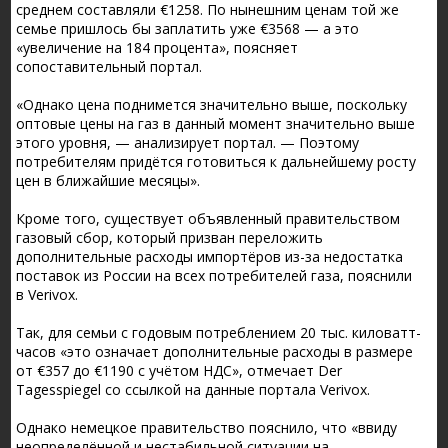
среднем составляли €1258. По нынешним ценам той же
семье пришлось бы заплатить уже €3568 — а это
«увеличение на 184 процента», поясняет
сопоставительный портал.
«Однако цена поднимется значительно выше, поскольку
оптовые цены на газ в данный момент значительно выше
этого уровня, — анализирует портал. — Поэтому
потребителям придётся готовиться к дальнейшему росту
цен в ближайшие месяцы».
Кроме того, существует объявленный правительством
газовый сбор, который призван переложить
дополнительные расходы импортёров из-за недостатка
поставок из России на всех потребителей газа, пояснили
в Verivox.
Так, для семьи с годовым потреблением 20 тыс. киловатт-
часов «это означает дополнительные расходы в размере
от €357 до €1190 с учётом НДС», отмечает Der
Tagesspiegel со ссылкой на данные портала Verivox.
Однако немецкое правительство пояснило, что «ввиду
неопределённой и нестабильной ситуации на