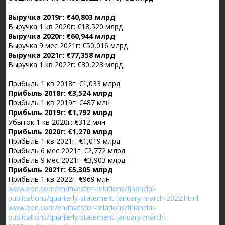
Выручка 2019г: €40,803 млрд
Выручка 1 кв 2020г: €18,520 млрд
Выручка 2020г: €60,944 млрд
Выручка 9 мес 2021г: €50,016 млрд
Выручка 2021г: €77,358 млрд
Выручка 1 кв 2022г: €30,223 млрд
Прибыль 1 кв 2018г: €1,033 млрд
Прибыль 2018г: €3,524 млрд
Прибыль 1 кв 2019г: €487 млн
Прибыль 2019г: €1,792 млрд
Убыток 1 кв 2020г: €312 млн
Прибыль 2020г: €1,270 млрд
Прибыль 1 кв 2021г: €1,019 млрд
Прибыль 6 мес 2021г: €2,772 млрд
Прибыль 9 мес 2021г: €3,903 млрд
Прибыль 2021г: €5,305 млрд
Прибыль 1 кв 2022г: €969 млн
www.eon.com/en/investor-relations/financial-
publications/quarterly-statement-january-march-2022.html
www.eon.com/en/investor-relations/financial-
publications/quarterly-statement-january-march-