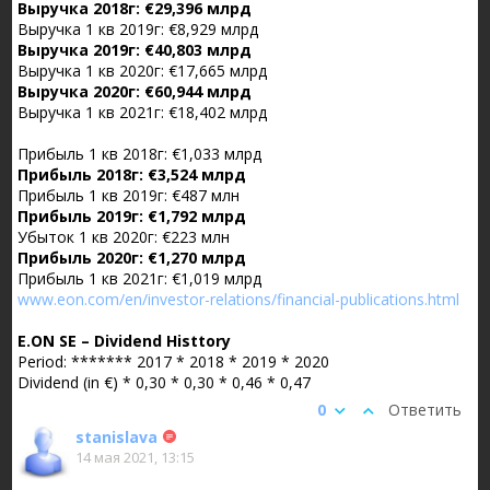
Выручка 2018г: €29,396 млрд
Выручка 1 кв 2019г: €8,929 млрд
Выручка 2019г: €40,803 млрд
Выручка 1 кв 2020г: €17,665 млрд
Выручка 2020г: €60,944 млрд
Выручка 1 кв 2021г: €18,402 млрд
Прибыль 1 кв 2018г: €1,033 млрд
Прибыль 2018г: €3,524 млрд
Прибыль 1 кв 2019г: €487 млн
Прибыль 2019г: €1,792 млрд
Убыток 1 кв 2020г: €223 млн
Прибыль 2020г: €1,270 млрд
Прибыль 1 кв 2021г: €1,019 млрд
www.eon.com/en/investor-relations/financial-publications.html
E.ON SE – Dividend Histtory
Period: ******* 2017 * 2018 * 2019 * 2020
Dividend (in €) * 0,30 * 0,30 * 0,46 * 0,47
0
Ответить
stanislava
14 мая 2021, 13:15