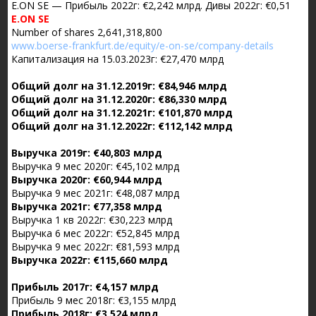
E.ON SE — Прибыль 2022г: €2,242 млрд. Дивы 2022г: €0,51
E.ON SE
Number of shares 2,641,318,800
www.boerse-frankfurt.de/equity/e-on-se/company-details
Капитализация на 15.03.2023г: €27,470 млрд
Общий долг на 31.12.2019г: €84,946 млрд
Общий долг на 31.12.2020г: €86,330 млрд
Общий долг на 31.12.2021г: €101,870 млрд
Общий долг на 31.12.2022г: €112,142 млрд
Выручка 2019г: €40,803 млрд
Выручка 9 мес 2020г: €45,102 млрд
Выручка 2020г: €60,944 млрд
Выручка 9 мес 2021г: €48,087 млрд
Выручка 2021г: €77,358 млрд
Выручка 1 кв 2022г: €30,223 млрд
Выручка 6 мес 2022г: €52,845 млрд
Выручка 9 мес 2022г: €81,593 млрд
Выручка 2022г: €115,660 млрд
Прибыль 2017г: €4,157 млрд
Прибыль 9 мес 2018г: €3,155 млрд
Прибыль 2018г: €3,524 млрд