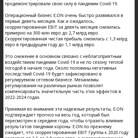
продемонстрировали свою силу в пандемии Covid-19.
Операционный бизнес E.ON очень быстро развивался в
первые девять месяцев. Как и ожидалось,
скорректированная EBIT за девять месяцев снизилась
примерно на 300 млн евро до 2,7 млрд евро.
Скорректированная чистая прибыль снизилась с 1,3 млрд
евро в предыдущем году до 1,1 млрд евро.
Это снижение в основном связано с неблагоприятным
воздействием пандемии Covid-19 и не по сезону теплой
погодой в начале года. Около половины негативных
последствий Covid-19 будет зафиксировано в
регулируемом сетевом бизнесе. Механизмы
регулирования на различных рынках позволят
компенсировать значительную часть этих эффектов в
2022-2024 годах.
Принимая во внимание эти надежные результаты, E.ON
подтверждает прогноз на весь год, который был
пересмотрен в середине года, чтобы отразить влияние
результатов пандемии короны. E.ON по-прежнему
ожидает, что скорректированная EBIT Группы к 2020 году