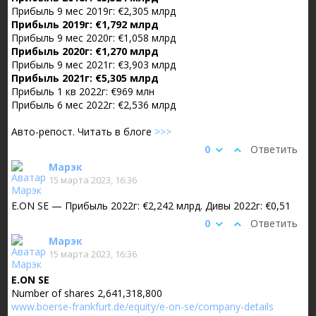
Прибыль 9 мес 2019г: €2,305 млрд
Прибыль 2019г: €1,792 млрд
Прибыль 9 мес 2020г: €1,058 млрд
Прибыль 2020г: €1,270 млрд
Прибыль 9 мес 2021г: €3,903 млрд
Прибыль 2021г: €5,305 млрд
Прибыль 1 кв 2022г: €969 млн
Прибыль 6 мес 2022г: €2,536 млрд
Авто-репост. Читать в блоге
>>>
0
Ответить
Марэк
15 марта 2023, 16:36
E.ON SE — Прибыль 2022г: €2,242 млрд. Дивы 2022г: €0,51
0
Ответить
Марэк
15 марта 2023, 16:36
E.ON SE
Number of shares 2,641,318,800
www.boerse-frankfurt.de/equity/e-on-se/company-details