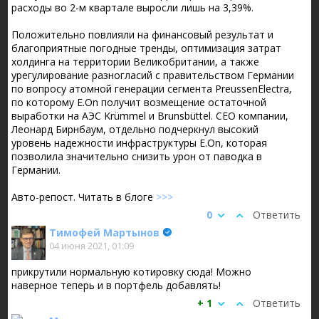
расходы во 2-м квартале выросли лишь на 3,39%.
Положительно повлияли на финансовый результат и
благоприятные погодные тренды, оптимизация затрат
холдинга на территории Великобритании, а также
урегулирование разногласий с правительством Германии
по вопросу атомной генерации сегмента PreussenElectra,
по которому E.On получит возмещение остаточной
выработки на АЭС Krümmel и Brunsbüttel. CEO компании,
Леонард Бирнбаум, отдельно подчеркнул высокий
уровень надежности инфраструктуры E.On, которая
позволила значительно снизить урон от паводка в
Германии.
Авто-репост. Читать в блоге
>>>
0
Ответить
Тимофей Мартынов
04 июня 2021, 01:09
прикрутили нормальную котировку сюда! Можно
наверное теперь и в портфель добавлять!
+ 1
Ответить