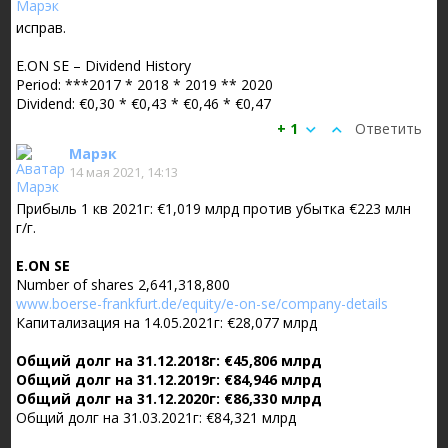
исправ.
E.ON SE – Dividend History
Period: ***2017 * 2018 * 2019 ** 2020
Dividend: €0,30 * €0,43 * €0,46 * €0,47
+ 1
Ответить
Марэк
14 мая 2021, 14:13
Прибыль 1 кв 2021г: €1,019 млрд против убытка €223 млн
г/г.
E.ON SE
Number of shares 2,641,318,800
www.boerse-frankfurt.de/equity/e-on-se/company-details
Капитализация на 14.05.2021г: €28,077 млрд
Общий долг на 31.12.2018г: €45,806 млрд
Общий долг на 31.12.2019г: €84,946 млрд
Общий долг на 31.12.2020г: €86,330 млрд
Общий долг на 31.03.2021г: €84,321 млрд