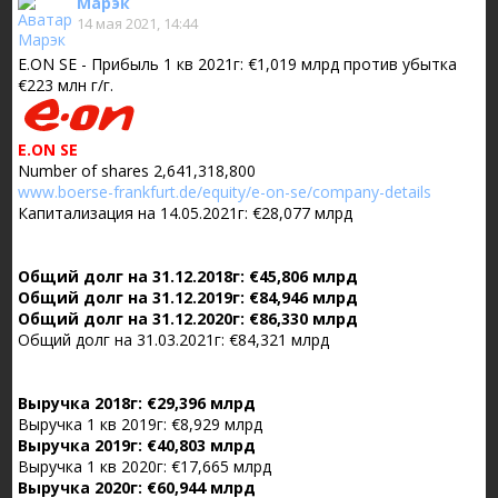
Марэк
14 мая 2021, 14:44
E.ON SE - Прибыль 1 кв 2021г: €1,019 млрд против убытка
€223 млн г/г.
E.ON SE
Number of shares 2,641,318,800
www.boerse-frankfurt.de/equity/e-on-se/company-details
Капитализация на 14.05.2021г: €28,077 млрд
Общий долг на 31.12.2018г: €45,806 млрд
Общий долг на 31.12.2019г: €84,946 млрд
Общий долг на 31.12.2020г: €86,330 млрд
Общий долг на 31.03.2021г: €84,321 млрд
Выручка 2018г: €29,396 млрд
Выручка 1 кв 2019г: €8,929 млрд
Выручка 2019г: €40,803 млрд
Выручка 1 кв 2020г: €17,665 млрд
Выручка 2020г: €60,944 млрд