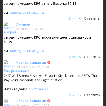
сегодня ожидаем: KRG отчет, Выручка $0,1B
см.
календарь по акциям
0
Ответить
Амиран
05 января 2022, 00:30
сегодня ожидаем: KRG: последний день с дивидендом
$0.19
см.
календарь по акциям
0
Ответить
Раскрывальщик
28 декабря 2021, 16:01
24/7 Wall Street: 5 Analyst Favorite Stocks Include REITs That
Pay Solid Dividends and Fight Inflation
Читайте далее
в источнике
0
Ответить
Раскрывальщик
24 декабря 2021, 15:29