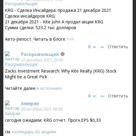
KRG - Сделка Инсайдера: продажа 21 декабря 2021
Сделки инсайдеров KRG:
21 декабря 2021 - Kite John A продал акции KRG
Сумма сделки: 523.2 тыс долларов
Авто-репост. Читать в блоге
>>>
0
Ответить
Раскрывальщик
22 декабря 2021, 22:00
Zacks Investment Research: Why Kite Realty (KRG) Stock
Might be a Great Pick
Читайте далее
в источнике
0
Ответить
Амиран
28 октября 2021, 00:30
сегодня ожидаем: KRG отчет. Прогн.EPS $0,33
см.
календарь по акциям