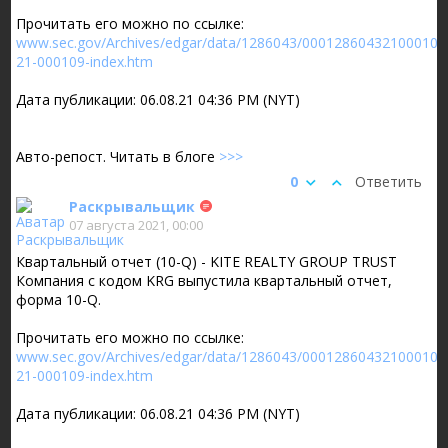
Прочитать его можно по ссылке:
www.sec.gov/Archives/edgar/data/1286043/000128604321000109
21-000109-index.htm
Дата публикации: 06.08.21 04:36 PM (NYT)
Авто-репост. Читать в блоге
>>>
0
Ответить
Раскрывальщик
07 августа 2021, 00:00
Квартальный отчет (10-Q) - KITE REALTY GROUP TRUST
Компания с кодом KRG выпустила квартальный отчет,
форма 10-Q.
Прочитать его можно по ссылке:
www.sec.gov/Archives/edgar/data/1286043/000128604321000109
21-000109-index.htm
Дата публикации: 06.08.21 04:36 PM (NYT)