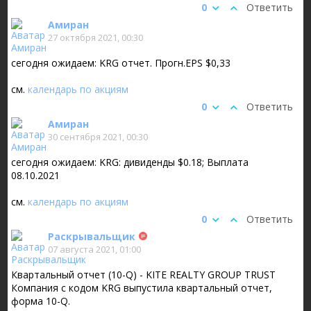
0
Ответить
Амиран
27 октября 2021, 00:30
сегодня ожидаем: KRG отчет. Прогн.EPS $0,33
см.
календарь по акциям
0
Ответить
Амиран
30 сентября 2021, 00:30
сегодня ожидаем: KRG: дивиденды $0.18; Выплата
08.10.2021
см.
календарь по акциям
0
Ответить
Раскрывальщик
07 августа 2021, 01:00
Квартальный отчет (10-Q) - KITE REALTY GROUP TRUST
Компания с кодом KRG выпустила квартальный отчет,
форма 10-Q.