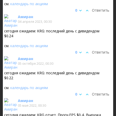
см.
календарь по акциям
0
Ответить
Амиран
04 апреля 2023, 00:30
сегодня ожидаем: KRG: последний день с дивидендом
$0.24
см.
календарь по акциям
0
Ответить
Амиран
05 октября 2022, 00:30
сегодня ожидаем: KRG: последний день с дивидендом
$0.22
см.
календарь по акциям
0
Ответить
Амиран
05 мая 2022, 00:30
сегодня ожидаем: KRG отчет. Прогн.EPS $0,4, Выручка