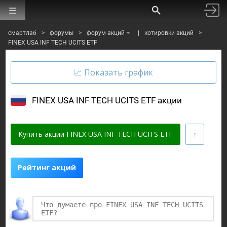
смартлаб
>
форумы
>
форум акций
|
котировки акций
>
FINEX USA INF TECH UCITS ETF
FINEX USA INF TECH UCITS ETF акции
Купить акции FINEX USA INF TECH UCITS ETF
Рейтинг акций
Финаме
БКС Мир Инвестиций