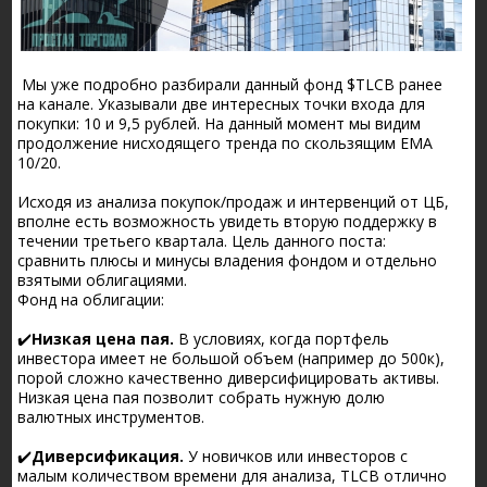
Мы уже подробно разбирали данный фонд $TLCB ранее
на канале. Указывали две интересных точки входа для
покупки: 10 и 9,5 рублей. На данный момент мы видим
продолжение нисходящего тренда по скользящим ЕМА
10/20.
Исходя из анализа покупок/продаж и интервенций от ЦБ,
вполне есть возможность увидеть вторую поддержку в
течении третьего квартала. Цель данного поста:
сравнить плюсы и минусы владения фондом и отдельно
взятыми облигациями.
Фонд на облигации:
✔️
Низкая цена пая.
В условиях, когда портфель
инвестора имеет не большой объем (например до 500к),
порой сложно качественно диверсифицировать активы.
Низкая цена пая позволит собрать нужную долю
валютных инструментов.
✔️
Диверсификация.
У новичков или инвесторов с
малым количеством времени для анализа, TLCB отлично