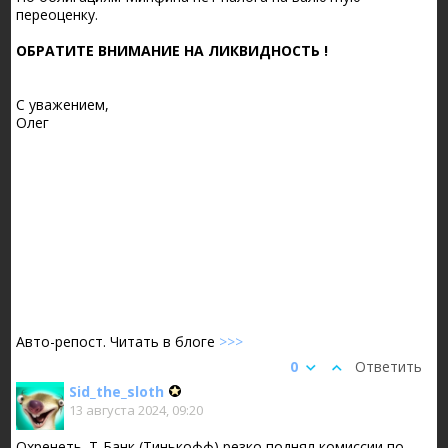
переоценку.
ОБРАТИТЕ ВНИМАНИЕ НА ЛИКВИДНОСТЬ !
С уважением,
Олег
Авто-репост. Читать в блоге
>>>
0
Ответить
Sid_the_sloth
13 августа 2024, 09:20
Охренеть. Т-Банк (Тинькофф) резко поднял комиссии по