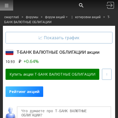
смартлаб
>
форумы
>
форум акций
|
котировки акций
>
Т-
БАНК ВАЛЮТНЫЕ ОБЛИГАЦИИ
Т-БАНК ВАЛЮТНЫЕ ОБЛИГАЦИИ акции
₽
+0.64%
10.93
Купить акции Т-БАНК ВАЛЮТНЫЕ ОБЛИГАЦИИ
Рейтинг акций
Финаме
БКС Мир Инвестиций