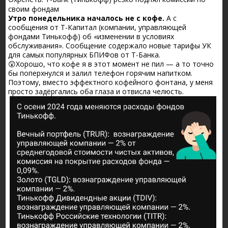
своим фондам
Утро понедельника началось не с кофе.
А с
сообщения от Т-Капитал (компании, управляющей
фондами Тинькофф) об «изменении в условиях
обслуживания». Сообщение содержало новые тарифы УК
для самых популярных БПИФов от Т-Банка.
😲Хорошо, что кофе я в этот момент не пил — а то точно
бы поперхнулся и залил телефон горячим напитком.
Поэтому, вместо эффектного кофейного фонтана, у меня
просто задёргались оба глаза и отвисла челюсть.