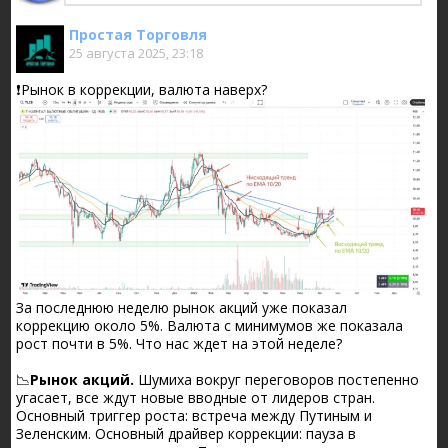
Простая Торговля
25 августа 2025, 23:18
❗️Рынок в коррекции, валюта наверх?
За последнюю неделю рынок акций уже показал
коррекцию около 5%. Валюта с минимумов же показала
рост почти в 5%. Что нас ждет на этой неделе?
📉
Рынок акций.
Шумиха вокруг переговоров постепенно
угасает, все ждут новые вводные от лидеров стран.
Основный триггер роста: встреча между Путиным и
Зеленским. Основный драйвер коррекции: пауза в