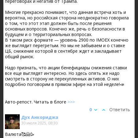
переговорах и негатив от Трампа.
Многие прекрасно понимают, что данная встреча хоть и
вероятна, но российская сторона неоднократно говорила
о том, что этот этап должен быть после решения
основных вопросов. Конечно же, речь о безопасности в
будущем и о территориальных вопросах.
В таком риск формате — уровень 2900 по IMOEX конечно
же выглядит перегретым. Но мы не забываем и о ставке
ЦБ, снижение которой в сентябре ждет и закладывает
общий рынок.
Надо признать, что акции бенефициары снижения ставки
все еще выглядят интересно. Но здесь опять же надо
смотреть в сторону не перекупленных активов. О них
подробно поговорим в прямом эфире на этой неделе!📣
Авто-репост. Читать в блоге
>>>
0
Ответить
Дух Анкориджа
30 июля 2025, 08:30
Валюта🥰🤗🥳