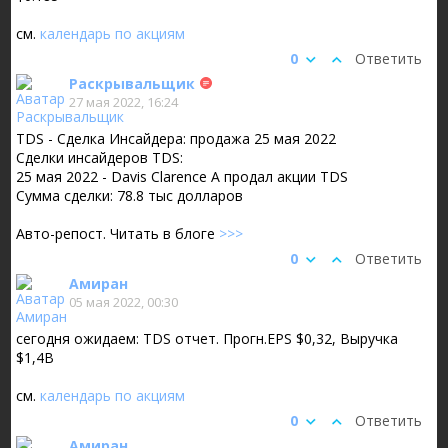
см.
календарь по акциям
0
Ответить
Раскрывальщик
27 мая 2022, 16:24
TDS - Сделка Инсайдера: продажа 25 мая 2022
Сделки инсайдеров TDS:
25 мая 2022 - Davis Clarence A продал акции TDS
Сумма сделки: 78.8 тыс долларов
Авто-репост. Читать в блоге
>>>
0
Ответить
Амиран
05 мая 2022, 00:30
сегодня ожидаем: TDS отчет. Прогн.EPS $0,32, Выручка
$1,4B
см.
календарь по акциям
0
Ответить
Амиран