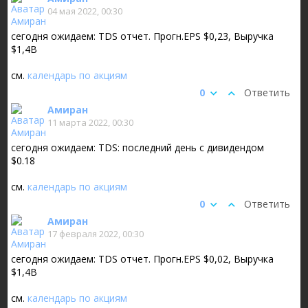
04 мая 2022, 00:30
сегодня ожидаем: TDS отчет. Прогн.EPS $0,23, Выручка
$1,4B
см.
календарь по акциям
0
Ответить
Амиран
11 марта 2022, 00:30
сегодня ожидаем: TDS: последний день с дивидендом
$0.18
см.
календарь по акциям
0
Ответить
Амиран
17 февраля 2022, 00:30
сегодня ожидаем: TDS отчет. Прогн.EPS $0,02, Выручка
$1,4B
см.
календарь по акциям