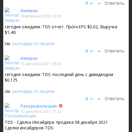
0
Ответить
Амиран
16 февраля 2022, 00:30
сегодня ожидаем: TDS отчет. Прогн.EPS $0,02, Выручка
$1,4B
см.
календарь по акциям
0
Ответить
Амиран
13 декабря 2021, 00:30
сегодня ожидаем: TDS: последний день с дивидендом
$0.175
см.
календарь по акциям
0
Ответить
Раскрывальщик
10 декабря 2021, 15:32
TDS - Сделка Инсайдера: продажа 08 декабря 2021
Сделки инсайдеров TDS: