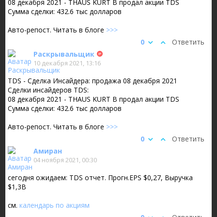
08 декабря 2021 - THAUS KURT B продал акции TDS
Сумма сделки: 432.6 тыс долларов
Авто-репост. Читать в блоге
>>>
0
Ответить
Раскрывальщик
10 декабря 2021, 13:16
TDS - Сделка Инсайдера: продажа 08 декабря 2021
Сделки инсайдеров TDS:
08 декабря 2021 - THAUS KURT B продал акции TDS
Сумма сделки: 432.6 тыс долларов
Авто-репост. Читать в блоге
>>>
0
Ответить
Амиран
04 ноября 2021, 00:30
сегодня ожидаем: TDS отчет. Прогн.EPS $0,27, Выручка
$1,3B
см.
календарь по акциям