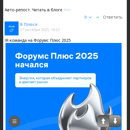
Авто-репост. Читать в блоге
>>>
0
Ответить
В Плюсе
27 октября 2025, 10:37
IR-команда на Форумс Плюс 2025