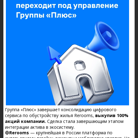
Группа «Плюс» завершает консолидацию цифрового
сервиса по обустройству жилья Rerooms,
выкупив 100%
акций компании.
Сделка стала завершающим этапом
интеграции актива в экосистему.
🔵
Rerooms
— крупнейшая в России платформа по