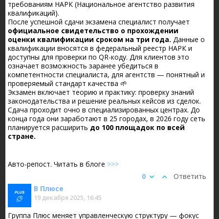
требованиям НАРК (Национальное агентство развития
квалификаций).
После успешной сдачи экзамена специалист получает
официальное свидетельство о прохождении
оценки квалификации сроком на три года.
Данные о
квалификации вносятся в федеральный реестр НАРК и
доступны для проверки по QR-коду. Для клиентов это
означает возможность заранее убедиться в
компетентности специалиста, для агентств — понятный и
проверяемый стандарт качества 🌱
Экзамен включает теорию и практику: проверку знаний
законодательства и решение реальных кейсов из сделок.
Сдача проходит очно в специализированных центрах. До
конца года они заработают в 25 городах, в 2026 году сеть
планируется расширить
до 100 площадок по всей
стране.
Авто-репост. Читать в блоге
>>>
0
Ответить
В Плюсе
19 декабря 2025, 16:45
Группа Плюс меняет управленческую структуру — фокус