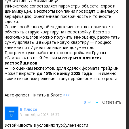
субъективных ожиданий ✔️
ИИ-система сопоставляет параметры объекта, спрос и
динамику цен, а эксперты компании проводят финальную
верификацию, обеспечивая прозрачность и точность
сделки.
Сервис особенно удобен для клиентов, которые хотят
обменять старую квартиру на новостройку. Всего за
несколько шагов можно получить ИИ-оценку, рассчитать
сумму доплаты и выбрать новую квартиру — процесс
занимает от 7 дней при наличии документов.
Программа уже работает с новостройками Группы
«Самолет» по всей России
и открыта для всех
застройщиков.
➡️ По оценкам экспертов, доля сделок формата трейд-ин
может вырасти
до 15% к концу 2025 года
— и именно
такие цифровые решения станут драйвером этого роста.
Авто-репост. Читать в блоге
>>>
0
Ответить
В Плюсе
31 октября 2025, 15:37
Устойчивость в условиях турбулентности