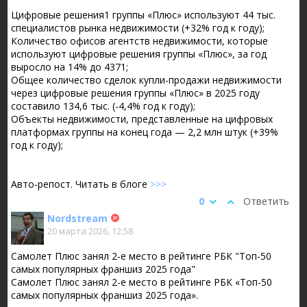
Цифровые решения
1
группы «Плюс» используют 44 тыс.
специалистов рынка недвижимости (+32% год к году);
Количество офисов агентств недвижимости, которые
используют цифровые решения группы «Плюс», за год
выросло на 14% до 4371;
Общее количество сделок купли-продажи недвижимости
через цифровые решения группы «Плюс» в 2025 году
составило 134,6 тыс. (-4,4% год к году);
Объекты недвижимости, представленные на цифровых
платформах группы на конец года — 2,2 млн штук (+39%
год к году);
Авто-репост. Читать в блоге
>>>
0
Ответить
Nordstream
20 марта 2026, 12:58
Самолет Плюс занял 2-е место в рейтинге РБК "Топ-50
самых популярных франшиз 2025 года"
Самолет Плюс занял 2-е место в рейтинге РБК «Топ-50
самых популярных франшиз 2025 года».