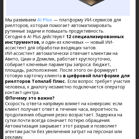
Мы развиваем
AI Plus
— платформу ИИ-сервисов для
риелторов, которая помогает автоматизировать
рутинные задачи и повышать продуктивность.
Сегодня в AI Plus действуют
12 специализированных
инструментов,
и один из ключевых — новый ИИ-
ассистент для обработки входящих чатов.
ИИ-ассистент автоматически отвечает клиентам на
Авито, Циан и Домклик, работает круглосуточно,
собирает ключевые параметры запроса: бюджет,
площадь, расположение. После этого он формирует
готовую карточку клиента
в цифровой платформе для
риелторов Топнлаб Плюс.
Если вопрос требует участия
человека, к диалогу незаметно подключается оператор
контакт-центра.
🔵
Почему это важно?
Скорость ответа напрямую влияет на конверсию: если
клиент получает ответ в течение часа, вероятность
продолжения общения резко возрастает. Задержка на
сутки почти всегда означает потерю обращения.
Автоматизация закрывает этот разрыв и позволяет
агентам расти без увеличения затрат на персонал или
рекламу.