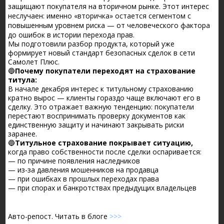
защищают покупателя на вторичном рынке. Этот интерес
неслучаен: именно «вторичка» остается сегментом с
повышенным уровнем риска — от человеческого фактора
до ошибок в истории перехода прав.
Мы подготовили разбор продукта, который уже
формирует новый стандарт безопасных сделок в сети
Самолет Плюс.
🔵
Почему покупатели переходят на страхование
титула:
В начале декабря интерес к титульному страхованию
кратно вырос — клиенты гораздо чаще включают его в
сделку. Это отражает важную тенденцию: покупатели
перестают воспринимать проверку документов как
единственную защиту и начинают закрывать риски
заранее.
🔵
Титульное страхование покрывает ситуацию,
когда право собственности после сделки оспаривается:
— по причине появления наследников
— из-за давления мошенников на продавца
— при ошибках в прошлых переходах права
— при спорах и банкротствах предыдущих владельцев
Авто-репост. Читать в блоге
>>>