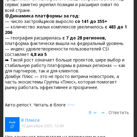
сервис заметно укрепил позиции и расширил охват по
всей стране.
🔵
Динамика платформы за год:
— число застройщиков выросло
со 141 до 355+
— количество жилых комплексов увеличилось
с 483 до 1
206
— география расширилась
с 7 до 28 регионов,
платформа фактически вышла на федеральный уровень
— индекс удовлетворенности пользователей CSI
составляет
4,8 из 5
➡️ Такой рост означает больше проектов, шире выбор и
стабильную работу платформы в разных регионах — как
для партнеров, так и для клиентов.
Домбук Плюс — это не просто витрина новостроек, а
часть экосистемы Группы «Плюс», которая помогает
рынку работать эффективнее и прозрачнее.
Авто-репост. Читать в блоге
>>>
0
Ответить
В Плюсе
10 декабря 2025, 12:49
Что защищает покупателя на вторичном рынке