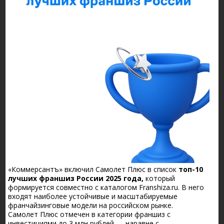
«Коммерсантъ» включил Самолет Плюс в список
топ-10
лучших франшиз России 2025 года,
который
формируется совместно с каталогом Franshiza.ru. В него
входят наиболее устойчивые и масштабируемые
франчайзинговые модели на российском рынке.
Самолет Плюс отмечен в категории франшиз с
инвестициями до 3 млн рублей — наравне с