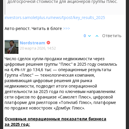
долгосрочной стоимости для акционеров группы Плюс.
investors.samoletplus.ru/news/tpost/key_results_2025
Авто-репост. Читать в блоге
>>>
0
Ответить
Nordstream
20 марта 2026, 14:52
Число сделок купли-продажи недвижимости через
цифровые решения группы "Плюс" в 2025 году снизились
на 4,4% г/г до 134,6 тыс — операционные результаты
Группа «Плюс" — технологическая компания,
развивающая цифровые решения для рынка
недвижимости, подводит итоги операционной
деятельности за 2025 года по ключевым направлениям:
сети офисов по франшизе «Самолет Плюс», цифровой
платформе для риелторов «Топнлаб Плюс», платформе
по продаже новостроек «Домбук Плюс».
Основные операционные показатели бизнеса
за 2025 год: