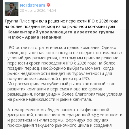
Nordstream
20 марта 2026, 14:54
Группа Плюс приняла решение перенести IPO с 2026 года
на более поздний период из-за рыночной конъюнктуры
Комментарий управляющего директора группы
«Плюс» Арама Пепаняна:
IPO остается стратегической целью компании. Однако
текущая рыночная конъюнктура не создает оптимальных
условий для размещения, поэтому мы приняли решение
перенести сроки проведения IPO с 2026 года на более
поздний период. Необходимо выбрать момент, когда
рынок недвижимости выйдет из турбулентности для
получения максимальной оценки при IPO.
Мы рассматриваем публичный рынок как важный этап
развития компании и вернемся к оценке сроков
размещения, когда увидим более благоприятные условия
на рынке недвижимости и рынке капитала.
А тем временем мы будем заниматься финансовой
дисциплиной, повышением операционной эффективности
и развитием ИТ-платформы, формируя основу для
прохождения текущего рыночного цикла и создания