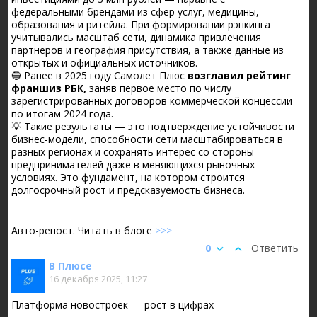
федеральными брендами из сфер услуг, медицины,
образования и ритейла. При формировании рэнкинга
учитывались масштаб сети, динамика привлечения
партнеров и география присутствия, а также данные из
открытых и официальных источников.
🔵 Ранее в 2025 году Самолет Плюс
возглавил рейтинг
франшиз РБК,
заняв первое место по числу
зарегистрированных договоров коммерческой концессии
по итогам 2024 года.
💡 Такие результаты — это подтверждение устойчивости
бизнес-модели, способности сети масштабироваться в
разных регионах и сохранять интерес со стороны
предпринимателей даже в меняющихся рыночных
условиях. Это фундамент, на котором строится
долгосрочный рост и предсказуемость бизнеса.
Авто-репост. Читать в блоге
>>>
0
Ответить
В Плюсе
16 декабря 2025, 11:27
Платформа новостроек — рост в цифрах