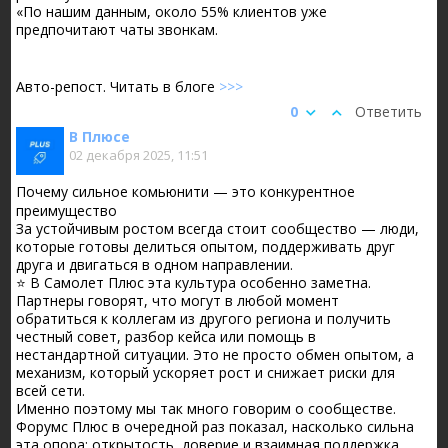
«По нашим данным, около 55% клиентов уже
предпочитают чаты звонкам.
Авто-репост. Читать в блоге
>>>
0
Ответить
В Плюсе
02 декабря 2025, 11:51
Почему сильное комьюнити — это конкурентное
преимущество
За устойчивым ростом всегда стоит сообщество — люди,
которые готовы делиться опытом, поддерживать друг
друга и двигаться в одном направлении.
⭐️ В Самолет Плюс эта культура особенно заметна.
Партнеры говорят, что могут в любой момент
обратиться к коллегам из другого региона и получить
честный совет, разбор кейса или помощь в
нестандартной ситуации. Это не просто обмен опытом, а
механизм, который ускоряет рост и снижает риски для
всей сети.
Именно поэтому мы так много говорим о сообществе.
Форумс Плюс в очередной раз показал, насколько сильна
эта опора: открытость, доверие и взаимная поддержка