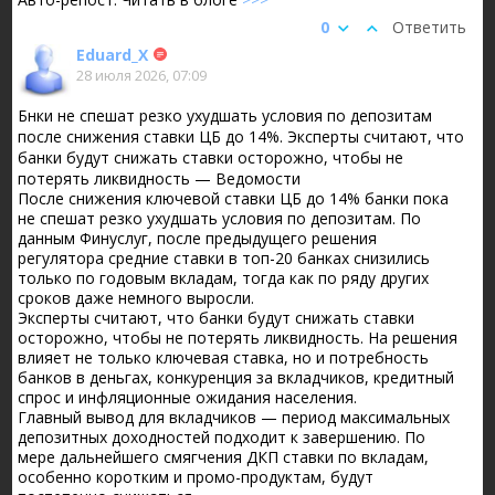
0
Ответить
Eduard_X
28 июля 2026, 07:09
Бнки не спешат резко ухудшать условия по депозитам
после снижения ставки ЦБ до 14%. Эксперты считают, что
банки будут снижать ставки осторожно, чтобы не
потерять ликвидность — Ведомости
После снижения ключевой ставки ЦБ до 14% банки пока
не спешат резко ухудшать условия по депозитам. По
данным Финуслуг, после предыдущего решения
регулятора средние ставки в топ-20 банках снизились
только по годовым вкладам, тогда как по ряду других
сроков даже немного выросли.
Эксперты считают, что банки будут снижать ставки
осторожно, чтобы не потерять ликвидность. На решения
влияет не только ключевая ставка, но и потребность
банков в деньгах, конкуренция за вкладчиков, кредитный
спрос и инфляционные ожидания населения.
Главный вывод для вкладчиков — период максимальных
депозитных доходностей подходит к завершению. По
мере дальнейшего смягчения ДКП ставки по вкладам,
особенно коротким и промо-продуктам, будут