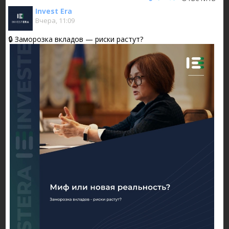
Invest Era
Вчера, 11:09
​​🔒 Заморозка вкладов — риски растут?