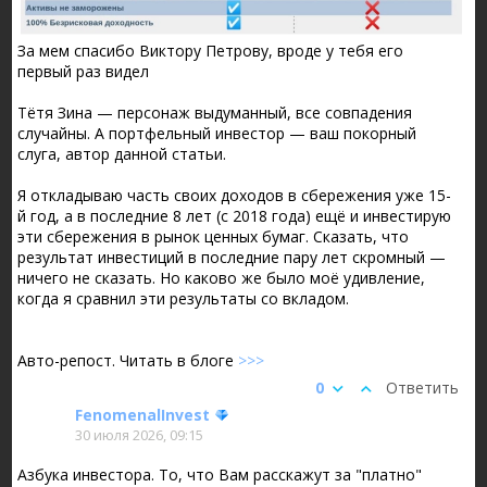
За мем спасибо Виктору Петрову, вроде у тебя его
первый раз видел
Тётя Зина — персонаж выдуманный, все совпадения
случайны. А портфельный инвестор — ваш покорный
слуга, автор данной статьи.
Я откладываю часть своих доходов в сбережения уже 15-
й год, а в последние 8 лет (с 2018 года) ещё и инвестирую
эти сбережения в рынок ценных бумаг. Сказать, что
результат инвестиций в последние пару лет скромный —
ничего не сказать. Но каково же было моё удивление,
когда я сравнил эти результаты со вкладом.
Авто-репост. Читать в блоге
>>>
0
Ответить
FenomenalInvest
30 июля 2026, 09:15
Азбука инвестора. То, что Вам расскажут за "платно"