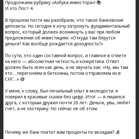
Продолжаем рубрику «Азбука инвестора»! 📚
И это Пост 4.
В прошлом посте мы разобрали, что такое банковские
депозиты. Но сегодня я хочу затронуть фундаментальный
вопрос, который должен возникнуть у вас при любом
предложении об инвестициях: «Откуда там берутся
деньги? Как вообще рождается доходность?»
По сути, это один составной вопрос, и главное в ответе
на него — абсолютная четкость и конкретика. Ответ
должен быть ясен как день, а не звучать как: «Ну, мы там
это… перегоняем в биткоины, потом отправляем их в
СНГ…» 😅
У меня, к слову, был печальный опыт в молодости: я
поверил в красивые сказки без цифр. Итог — я лишился
друга, с которым дружил почти 20 лет. Деньги, увы, любят
счет, а не эзотерику. Но сейчас не об этом.
Почему же банк платит вам проценты по вкладам? 💰