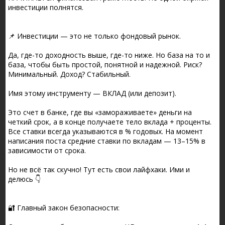
инвестиции полнятся.
📌 Инвестиции — это не только фондовый рынок.
Да, где-то доходность выше, где-то ниже. Но база на то и
база, чтобы быть простой, понятной и надежной. Риск?
Минимальный. Доход? Стабильный.
Имя этому инструменту — ВКЛАД (или депозит).
Это счет в банке, где вы «замораживаете» деньги на
четкий срок, а в конце получаете тело вклада + проценты.
Все ставки всегда указываются в % годовых. На момент
написания поста средние ставки по вкладам — 13–15% в
зависимости от срока.
Но не всё так скучно! Тут есть свои лайфхаки. Ими и
делюсь 👇
🔐 Главный закон безопасности: