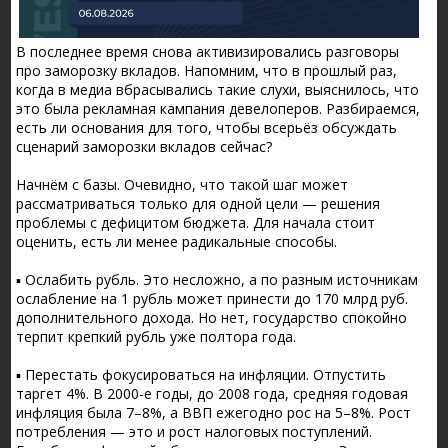
В последнее время снова активизировались разговоры
про заморозку вкладов. Напомним, что в прошлый раз,
когда в медиа вбрасывались такие слухи, выяснилось, что
это была рекламная кампания девелоперов. Разбираемся,
есть ли основания для того, чтобы всерьёз обсуждать
сценарий заморозки вкладов сейчас?
Начнём с базы. Очевидно, что такой шаг может
рассматриваться только для одной цели — решения
проблемы с дефицитом бюджета. Для начала стоит
оценить, есть ли менее радикальные способы.
▪️ Ослабить рубль. Это несложно, а по разным источникам
ослабление на 1 рубль может принести до 170 млрд руб.
дополнительного дохода. Но нет, государство спокойно
терпит крепкий рубль уже полтора года.
▪️ Перестать фокусироваться на инфляции. Отпустить
таргет 4%. В 2000-е годы, до 2008 года, средняя годовая
инфляция была 7–8%, а ВВП ежегодно рос на 5–8%. Рост
потребления — это и рост налоговых поступлений.