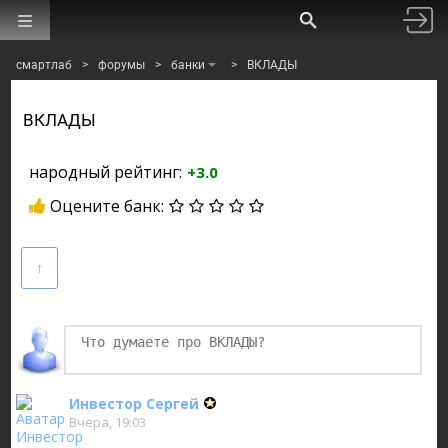
смартлаб
>
форумы
>
банки
>
ВКЛАДЫ
ВКЛАДЫ
народный рейтинг:
+3.0
Оцените банк:
Инвестор Сергей
Вчера, 19:03