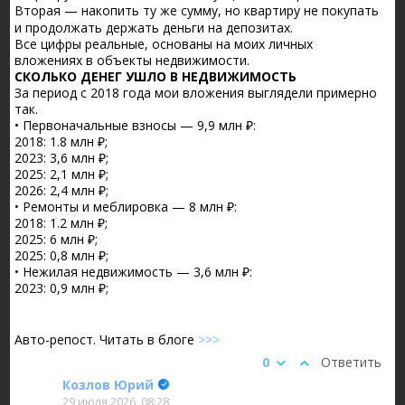
Вторая — накопить ту же сумму, но квартиру не покупать
и продолжать держать деньги на депозитах.
Все цифры реальные, основаны на моих личных
вложениях в объекты недвижимости.
СКОЛЬКО ДЕНЕГ УШЛО В НЕДВИЖИМОСТЬ
За период с 2018 года мои вложения выглядели примерно
так.
• Первоначальные взносы — 9,9 млн ₽:
2018: 1.8 млн ₽;
2023: 3,6 млн ₽;
2025: 2,1 млн ₽;
2026: 2,4 млн ₽;
• Ремонты и меблировка — 8 млн ₽:
2018: 1.2 млн ₽;
2025: 6 млн ₽;
2025: 0,8 млн ₽;
• Нежилая недвижимость — 3,6 млн ₽:
2023: 0,9 млн ₽;
Авто-репост. Читать в блоге
>>>
0
Ответить
Козлов Юрий
29 июля 2026, 08:28