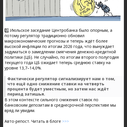
1️⃣ Июльское заседание Центробанка было опорным, а
потому регулятор традиционно обновил
макроэкономические прогнозы и теперь ждёт более
высокой инфляции по итогам 2026 года, что вынуждает
задуматься о замедлении смягчения денежно-кредитной
политики (ЦБ). Не случайно, по итогам второго полугодия
текущего года ЦБ ожидает теперь среднюю ставку на
уровне 13,7–14,0%.
Фактически регулятор сигнализирует нам о том,
что ещё одно снижение ставки на четверть
процента будет уместным, но затем нас ждёт
период затишья.
В этом контексте сильного снижения ставок по
банковским депозитам в среднесрочной перспективе мы
вряд ли увидим.
Авто-репост. Читать в блоге
>>>