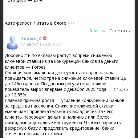
Авто-репост. Читать в блоге
>>>
0
Ответить
Eduard_X
04 августа 2026, 07:51
Доходности по вкладам растут вопреки снижению
ключевой ставки из-за конкуренции банков за деньги
клиентов — Forbes
Средняя максимальная доходность вкладов начала
повышаться, несмотря на снижение ключевой ставки ЦБ
до 14% годовых. По данным регулятора, в июле
показатель вырос впервые с декабря 2025 года — с 12,76
до 12,85%.
Главная причина роста — усиление конкуренции банков
за средства населения. Снижение ключевой ставки
уменьшает привлекательность вкладов, из-за чего
клиенты переводят деньги в наличные или более
ликвидные и доходные инструменты. Чтобы сохранить
ресурсную базу и продолжать кредитование, банки
точечно повышают ставки.