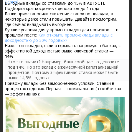
Выгодные вклады со ставками до 15% в АВГУСТЕ
Подборка краткосрочных депозитов до 1 года
Банки приостановили снижение ставок по вкладам, а
некоторые даже стали повышать. Давайте посмотрим,
где сейчас вкладывать выгоднее.
Лучшие условия для у промо-вкладов для новичков — в
прошлом посте:
Как открыть промо-вклады вклады с
доходностью до 30% годовых?
Ниже топ вкладов, если открывать напрямую в банках, с
эффективной доходностью выше ключевой ставки —
14%
.
Что это значит? Например, банк сообщает о депозите
под 14%. Но это вклад с ежемесячной капитализацией
процентов. Поэтому эффективная ставка может быть
выше 14,5% годовых.
Привожу вклады без замороченных условий. Ставки в
процентах годовых. Первая — номинальная (в скобочках
— эффективная):