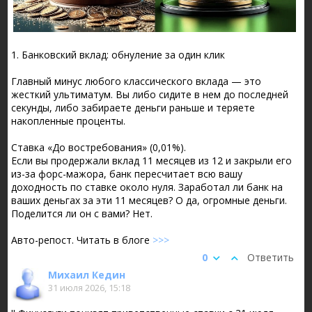
1. Банковский вклад: обнуление за один клик
Главный минус любого классического вклада — это
жесткий ультиматум. Вы либо сидите в нем до последней
секунды, либо забираете деньги раньше и теряете
накопленные проценты.
Ставка «До востребования» (0,01%).
Если вы продержали вклад 11 месяцев из 12 и закрыли его
из-за форс-мажора, банк пересчитает всю вашу
доходность по ставке около нуля. Заработал ли банк на
ваших деньгах за эти 11 месяцев? О да, огромные деньги.
Поделится ли он с вами? Нет.
Авто-репост. Читать в блоге
>>>
0
Ответить
Михаил Кедин
31 июля 2026, 15:18