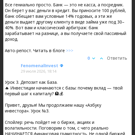
Все гениально просто. Банк — это не касса, а посредник.
Он берет у вас деньги в кредит. Вы приносите 100 рублей,
банк обещает вам условные 14% годовых, а эти же
деньги выдает другому клиенту в виде займа уже под 30–
40%. Вот вам и классический арбитраж: банк
зарабатывает на разнице, а вы получаете свой пассивный
доход.
Авто-репост. Читать в блоге
>>>
0
Ответить
FenomenalInvest
29 июля 2026, 18:14
Урок 3. Депозит как База.
🔥 Инвестиции начинаются с базы: почему вклад — твой
первый шаг к капиталу? 🏦💰
Привет, друзья! Мы продолжаем нашу «Азбуку
инвестора». Урок №3.
Спойлер: речь пойдет не о бирже, акциях и
волатильности. Поговорим о том, с чего реально
НАЧИНАЕТСЯ финансовая грамотность. Не одной биржей