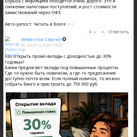
Борьба с инфляцией обходится очень дорого. Это и
снижение налоговых поступлений, и рост стоимости
заимствований через ОФЗ.
Авто-репост. Читать в блоге
>>>
0
Ответить
Инвестор Сергей
05 августа 2026, 14:34
Как открыть промо-вклады с доходностью до 30%
годовых?
Банки предлагают вклады под повышенные проценты.
Где-то нужно быть новичком, а где-то предложение
доступно почти всем. Если полный новичок, то можно
собрать бинго и пристроить до 750 000 руб.