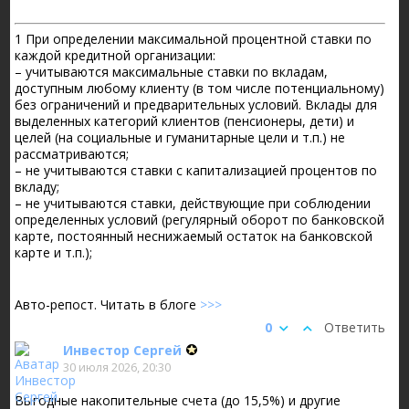
1 При определении максимальной процентной ставки по
каждой кредитной организации:
– учитываются максимальные ставки по вкладам,
доступным любому клиенту (в том числе потенциальному)
без ограничений и предварительных условий. Вклады для
выделенных категорий клиентов (пенсионеры, дети) и
целей (на социальные и гуманитарные цели и т.п.) не
рассматриваются;
– не учитываются ставки с капитализацией процентов по
вкладу;
– не учитываются ставки, действующие при соблюдении
определенных условий (регулярный оборот по банковской
карте, постоянный неснижаемый остаток на банковской
карте и т.п.);
Авто-репост. Читать в блоге
>>>
0
Ответить
Инвестор Сергей
30 июля 2026, 20:30
Выгодные накопительные счета (до 15,5%) и другие