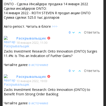
ONTO - Сделка Инсайдера: продажа 14 января 2022
Сделки инсайдеров ONTO:
14 января 2022 - ROTH STEVEN R продал акции ONTO
Сумма сделки: 525.0 тыс долларов
Авто-репост. Читать в блоге
>>>
0
Ответить
Раскрывальщик
18 января 2022, 11:30
Zacks Investment Research: Onto Innovation (ONTO) Surges
11.4%: Is This an Indication of Further Gains?
Читайте далее
в источнике
0
Ответить
Раскрывальщик
13 января 2022, 19:03
Zacks Investment Research: Onto Innovation (ONTO) to
Benefit From Strong Order Backlog
Читайте далее
в источнике