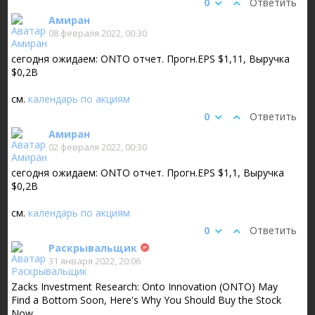
0
Ответить
Амиран
08 февраля 2022, 00:30
сегодня ожидаем: ONTO отчет. Прогн.EPS $1,11, Выручка
$0,2B
см.
календарь по акциям
0
Ответить
Амиран
02 февраля 2022, 00:30
сегодня ожидаем: ONTO отчет. Прогн.EPS $1,1, Выручка
$0,2B
см.
календарь по акциям
0
Ответить
Раскрывальщик
31 января 2022, 20:06
Zacks Investment Research: Onto Innovation (ONTO) May
Find a Bottom Soon, Here's Why You Should Buy the Stock
Now