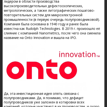
лидером в области производства
высокопроизводительных дефектоскопических,
метрологических, а также литографических пошагово-
повторительных систем для микроэлектронной
промышленности (в первую очередь полупроводниковой).
Компания была основана в 1940 году и ранее была
известна как Rudolph Technologies. В 2019 г. произошло её
слияние с компанией Nanometrics, после чего она сменила
название на Onto Innovation и вышла на IPO.
Да, эта инвестиционная идея опять связана с
полупроводниками. Да, я понимаю, что дефицит
полупроводников уже заложен в котировки всех
компаний, которые участвуют в их производстве, и скоро