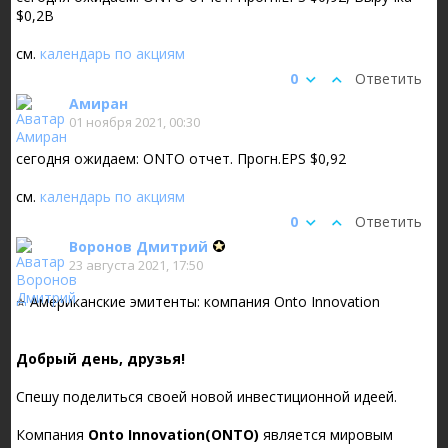
$0,2B
см.
календарь по акциям
0
Ответить
Амиран
01 ноября 2021, 00:30
сегодня ожидаем: ONTO отчет. Прогн.EPS $0,92
см.
календарь по акциям
0
Ответить
Воронов Дмитрий
23 августа 2021, 17:50
⭐️ Американские эмитенты: компания Onto Innovation
Добрый день, друзья!
Спешу поделиться своей новой инвестиционной идеей.
Компания
Onto
Innovation
(
ONTO
)
является мировым