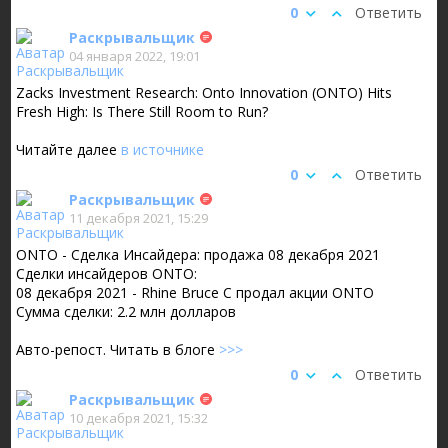
0
Ответить
Раскрывальщик
04 января 2022, 19:01
Zacks Investment Research: Onto Innovation (ONTO) Hits
Fresh High: Is There Still Room to Run?
Читайте далее
в источнике
0
Ответить
Раскрывальщик
11 декабря 2021, 15:29
ONTO - Сделка Инсайдера: продажа 08 декабря 2021
Сделки инсайдеров ONTO:
08 декабря 2021 - Rhine Bruce C продал акции ONTO
Сумма сделки: 2.2 млн долларов
Авто-репост. Читать в блоге
>>>
0
Ответить
Раскрывальщик
10 декабря 2021, 15:32