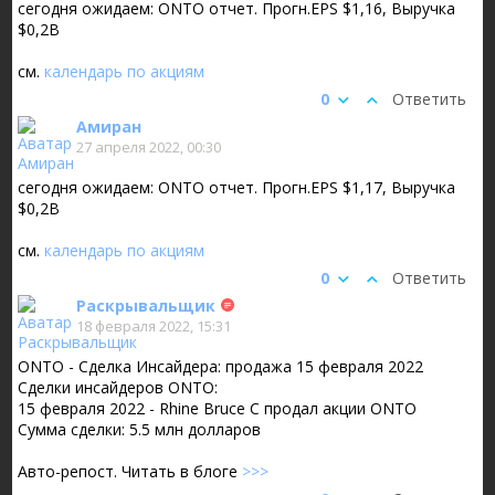
сегодня ожидаем: ONTO отчет. Прогн.EPS $1,16, Выручка
$0,2B
см.
календарь по акциям
0
Ответить
Амиран
27 апреля 2022, 00:30
сегодня ожидаем: ONTO отчет. Прогн.EPS $1,17, Выручка
$0,2B
см.
календарь по акциям
0
Ответить
Раскрывальщик
18 февраля 2022, 15:31
ONTO - Сделка Инсайдера: продажа 15 февраля 2022
Сделки инсайдеров ONTO:
15 февраля 2022 - Rhine Bruce C продал акции ONTO
Сумма сделки: 5.5 млн долларов
Авто-репост. Читать в блоге
>>>