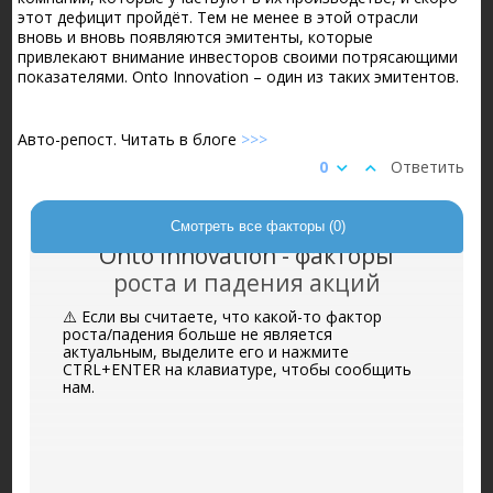
этот дефицит пройдёт. Тем не менее в этой отрасли
вновь и вновь появляются эмитенты, которые
привлекают внимание инвесторов своими потрясающими
показателями. Onto Innovation – один из таких эмитентов.
Авто-репост. Читать в блоге
>>>
0
Ответить
Смотреть все факторы (0)
Onto Innovation - факторы
роста и падения акций
⚠️ Если вы считаете, что какой-то фактор
роста/падения больше не является
актуальным, выделите его и нажмите
CTRL+ENTER на клавиатуре, чтобы сообщить
нам.