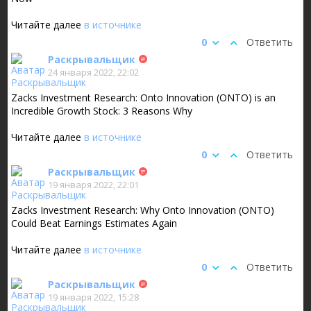
Читайте далее
в источнике
0
Ответить
Раскрывальщик
24 января 2022, 22:02
Zacks Investment Research: Onto Innovation (ONTO) is an
Incredible Growth Stock: 3 Reasons Why
Читайте далее
в источнике
0
Ответить
Раскрывальщик
19 января 2022, 22:01
Zacks Investment Research: Why Onto Innovation (ONTO)
Could Beat Earnings Estimates Again
Читайте далее
в источнике
0
Ответить
Раскрывальщик
19 января 2022, 15:28