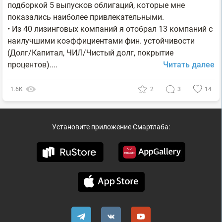
подборкой 5 выпусков облигаций, которые мне
показались наиболее привлекательными.
• Из 40 лизинговых компаний я отобрал 13 компаний с
наилучшими коэффициентами фин. устойчивости
(Долг/Капитал, ЧИЛ/Чистый долг, покрытие
процентов)....
Читать далее
1.6К
2
3
14
Установите приложение Смартлаба: