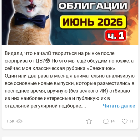
Видали, что началО твориться на рынке после
сюрприза от ЦБ?😳 Но это мы ещё обсудим попозже, а
сейчас моя классическая рубрика «Свежачок».
Один или два раза в месяц я внимательно анализирую
все основные новые выпуски, которые разместились в
последнее время, вручную (без всякого ИИ) отбираю
из них наиболее интересные и публикую их в
отдельной регулярной подборке....
Читать далее
1.5К
1
14
11