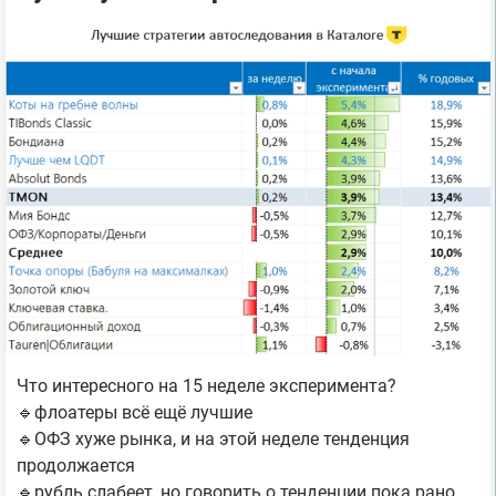
Что интересного на 15 неделе эксперимента?
🔹флоатеры всё ещё лучшие
🔹ОФЗ хуже рынка, и на этой неделе тенденция
продолжается
🔹рубль слабеет, но говорить о тенденции пока рано