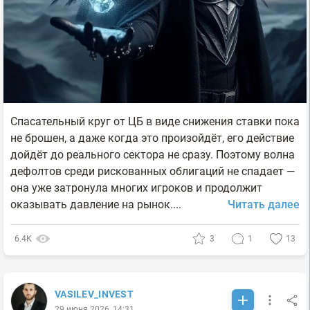
Спасательный круг от ЦБ в виде снижения ставки пока
не брошен, а даже когда это произойдёт, его действие
дойдёт до реального сектора не сразу. Поэтому волна
дефолтов среди рискованных облигаций не спадает —
она уже затронула многих игроков и продолжит
оказывать давление на рынок....
Читать далее
6.4К
3
1
13
VASILEV_INVEST
29 июня 2026, 14:31