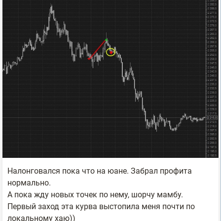
Налонговался пока что на юане. Забрал профита
нормально.
А пока жду новых точек по нему, шорчу мамбу.
Первый заход эта курва выстопила меня почти по
локальному хаю))