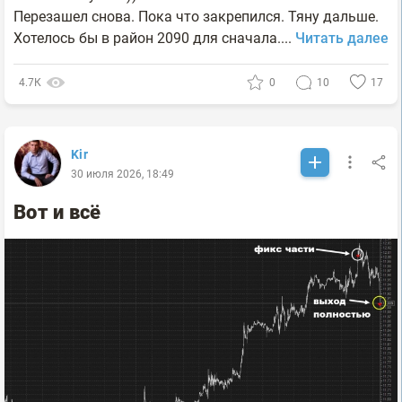
Перезашел снова. Пока что закрепился. Тяну дальше.
Хотелось бы в район 2090 для сначала....
Читать далее
4.7К
0
10
17
Kir
30 июля 2026, 18:49
Вот и всё