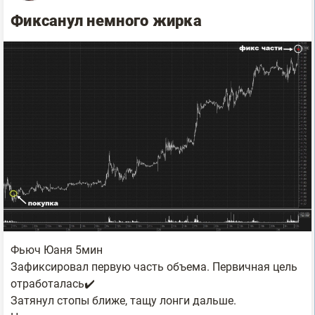
Фиксанул немного жирка
Фьюч Юаня 5мин
Зафиксировал первую часть объема. Первичная цель
отработалась✔️
Затянул стопы ближе, тащу лонги дальше.