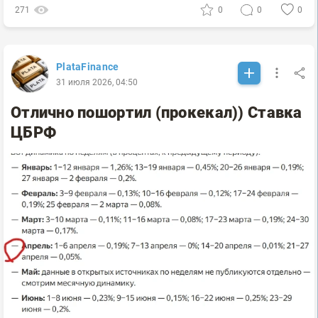
271
0
0
0
PlataFinance
31 июля 2026, 04:50
Отлично пошортил (прокекал)) Ставка
ЦБРФ