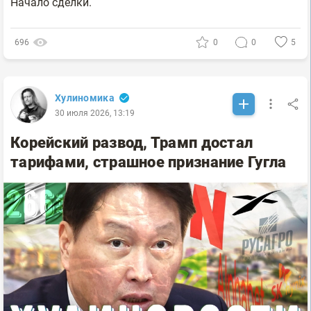
Начало сделки.
696
0
0
5
Хулиномика
30 июля 2026, 13:19
Корейский развод, Трамп достал
тарифами, страшное признание Гугла