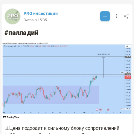
PRO инвестиции
Вчера в 15:35
#палладий
📊Цена подходит к сильному блоку сопротивлений