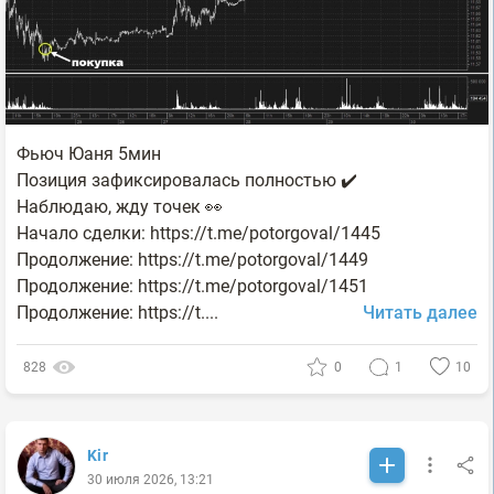
Фьюч Юаня 5мин
Позиция зафиксировалась полностью ✔️
Наблюдаю, жду точек 👀
Начало сделки: https://t.me/potorgoval/1445
Продолжение: https://t.me/potorgoval/1449
Продолжение: https://t.me/potorgoval/1451
Продолжение: https://t....
Читать далее
828
0
1
10
Kir
30 июля 2026, 13:21