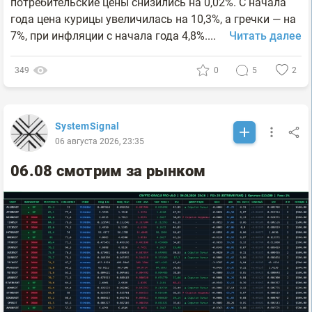
потребительские цены снизились на 0,02%. С начала
года цена курицы увеличилась на 10,3%, а гречки — на
7%, при инфляции с начала года 4,8%....
Читать далее
349
0
5
2
SystemSignal
06 августа 2026, 23:35
06.08 смотрим за рынком