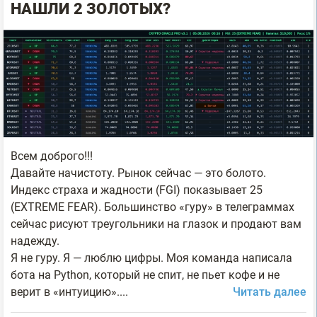
НАШЛИ 2 ЗОЛОТЫХ?
Всем доброго!!!
Давайте начистоту. Рынок сейчас — это болото.
Индекс страха и жадности (FGI) показывает 25
(EXTREME FEAR). Большинство «гуру» в телеграммах
сейчас рисуют треугольники на глазок и продают вам
надежду.
Я не гуру. Я — люблю цифры. Моя команда написала
бота на Python, который не спит, не пьет кофе и не
верит в «интуицию»....
Читать далее