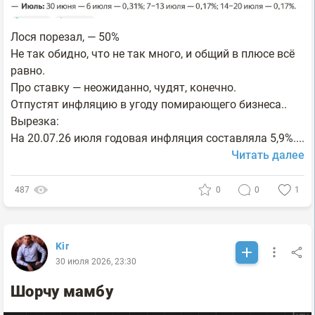
Лося порезал, — 50%
Не так обидно, что не так много, и общий в плюсе всё
равно.
Про ставку — неожиданно, чудят, конечно.
Отпустят инфляцию в угоду помирающего бизнеса..
Вырезка:
На 20.07.26 июля годовая инфляция составляла 5,9%....
Читать далее
487
0
0
1
Kir
30 июля 2026, 23:30
Шорчу мамбу