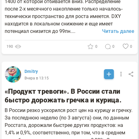
1400 от которой отбивается вниз. Распределение
после 2-х месячного накопление только началось-
технически пространство для роста имеется. DXY
находится в локальном снижение и еще имеет
потенциал снизится до 99пн....
Читать далее
190
0
0
0
Dmitry
Вчера в 13:15
«Продукт тревоги». В России стали
быстро дорожать гречка и курица.
В России резко ускорился рост цен на курицу и гречку.
За последнюю неделю (по 3 августа) они, по данным
Росстата, дорожали быстрее других продуктов: на
1,4% и 0,9%, соответственно, при том, что в среднем