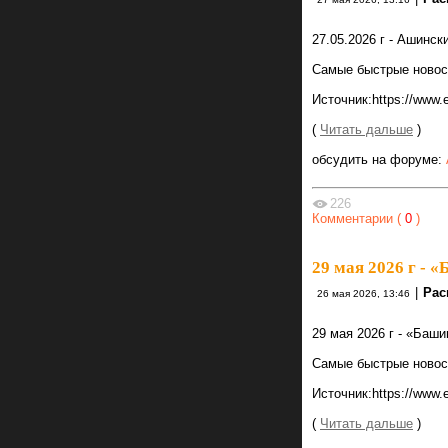
27.05.2026 г - Ашинс
Самые быстрые новости
Источник:https://www.
(
Читать дальше
)
обсудить на форуме:
226
Комментарии (
0
)
29 мая 2026 г -
|
Рас
26 мая 2026, 13:46
29 мая 2026 г - «Баш
Самые быстрые новости
Источник:https://www
(
Читать дальше
)