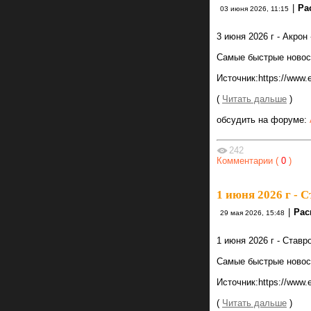
|
Ра
03 июня 2026, 11:15
3 июня 2026 г - Акро
Самые быстрые новости
Источник:https://www.
(
Читать дальше
)
обсудить на форуме:
242
Комментарии (
0
)
1 июня 2026 г - 
|
Рас
29 мая 2026, 15:48
1 июня 2026 г - Став
Самые быстрые новости
Источник:https://www.
(
Читать дальше
)