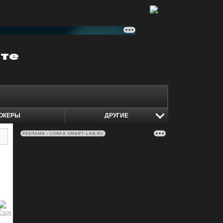
ОКЕРЫ
ДРУГИЕ
РЕКЛАМА • CONFA.SMART-LAB.RU