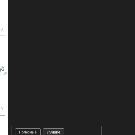
0
ь
0
ь
Полезные
Лучшие