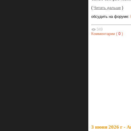
(
Читать дальше
)
обсудить на форуме:
349
Комментарии (
0
)
3 июня 2026 г - 