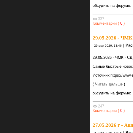
обсудить на форуме:
337
Комментарии (
0
)
29.05.2026 - ЧМК
|
Рас
29 мая 2026, 13:46
29.05.2026 - ЧМК - С
Самые быстрые новости
Источник:https://www.
(
Читать дальше
)
обсудить на форуме:
247
Комментарии (
0
)
27.05.2026 г - А
|
Рас
27 мая 2026, 13:16