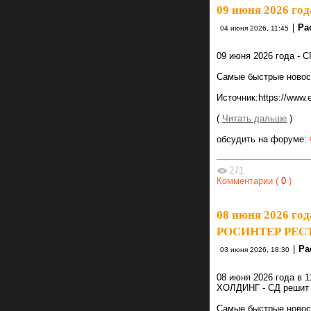
09 июня 2026 го
|
Ра
04 июня 2026, 11:45
09 июня 2026 года - 
Самые быстрые новости
Источник:https://www.
(
Читать дальше
)
обсудить на форуме:
271
Комментарии (
0
)
08 июня 2026 год
РОСИНТЕР РЕСТ
|
Ра
03 июня 2026, 18:30
08 июня 2026 года в
ХОЛДИНГ - СД решит
Самые быстрые новости 