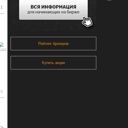
1
ь
Рейтинг брокеров
Купить акции
0
ь