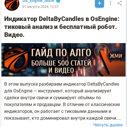
OS_Engine_team
01 августа 2026, 12:07
Индикатор DeltaByCandles в OsEngine:
тиковый анализ и бесплатный робот.
Видео.
В этом выпуске разбираем индикатор DeltaByCandles
для OsEngine — инструмент, который анализирует
сделки внутри свечи и суммирует объёмы по
покупателям и продавцам. В отличие от классических
индикаторов, он работает с тиковыми данными и
показывает, кто доминировал внутри каждой свечи....
Читать далее