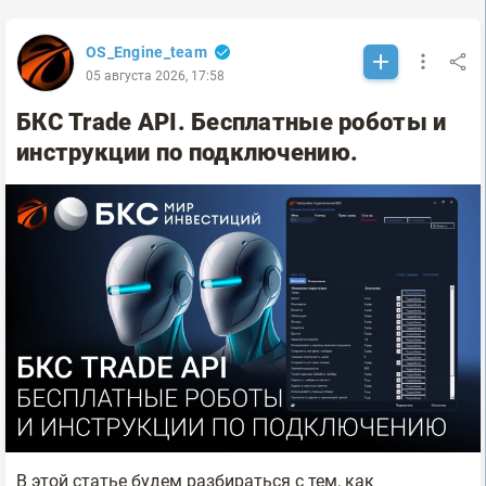
OS_Engine_team
05 августа 2026, 17:58
БКС Trade API. Бесплатные роботы и
инструкции по подключению.
В этой статье будем разбираться с тем, как