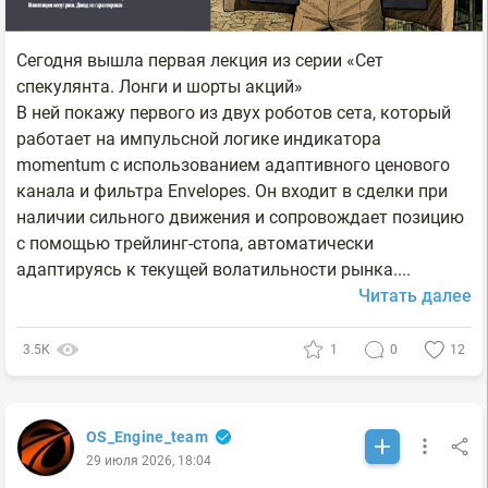
Сегодня вышла первая лекция из серии «Сет
спекулянта. Лонги и шорты акций»
В ней покажу первого из двух роботов сета, который
работает на импульсной логике индикатора
momentum с использованием адаптивного ценового
канала и фильтра Envelopes. Он входит в сделки при
наличии сильного движения и сопровождает позицию
с помощью трейлинг-стопа, автоматически
адаптируясь к текущей волатильности рынка....
Читать далее
3.5К
1
0
12
OS_Engine_team
29 июля 2026, 18:04