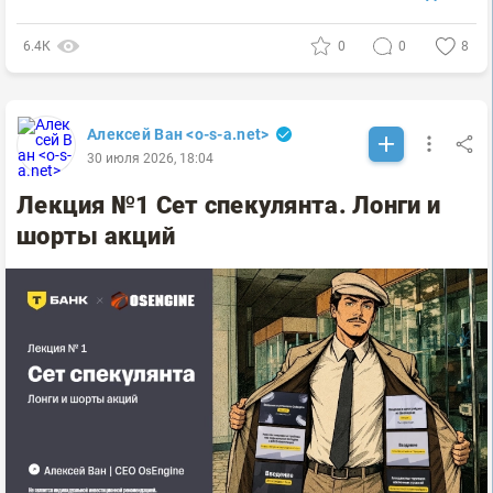
6.4К
0
0
8
Алексей Ван <o-s-a.net>
30 июля 2026, 18:04
Лекция №1 Сет спекулянта. Лонги и
шорты акций