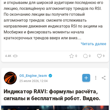
и открываем для широкой аудитории последнюю его
лекцию, посвящённую алгомонитору трендов по RSI.
По окончанию лекции вы получите готовый
алгомонитор трендов: сможете отслеживать
направление движения индикатора RSI по акциям на
Мосбирже и фиксировать моменты начала
краткосрочных трендов вверх или вниз....
Читать далее
4.4К
0
0
9
OS_Engine_team
25 июля 2026, 12:04
Индикатор RAVI: формулы расчёта,
сигналы и бесплатный робот. Видео.