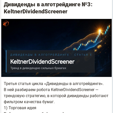
Дивиденды в алготрейдинге №3:
KeltnerDividendScreener
Третья статья цикла «Дивиденды в алготрейдинге».
В ней разбираем робота KeltnerDividendScreener —
трендовую стратегию, в которой дивиденды работают
фильтром качества бумаг.
1) Торговая идея