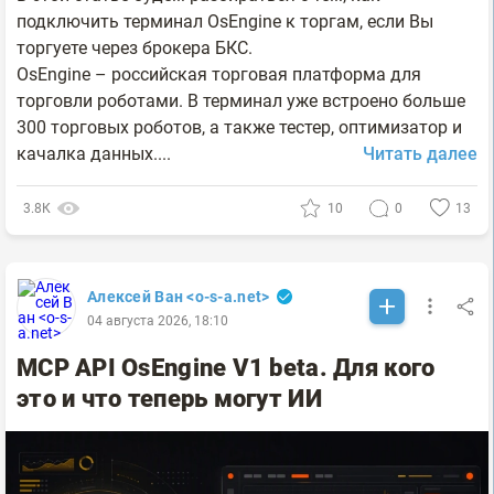
подключить терминал OsEngine к торгам, если Вы
торгуете через брокера БКС.
OsEngine – российская торговая платформа для
торговли роботами. В терминал уже встроено больше
300 торговых роботов, а также тестер, оптимизатор и
качалка данных....
Читать далее
3.8К
10
0
13
Алексей Ван <o-s-a.net>
04 августа 2026, 18:10
MCP API OsEngine V1 beta. Для кого
это и что теперь могут ИИ