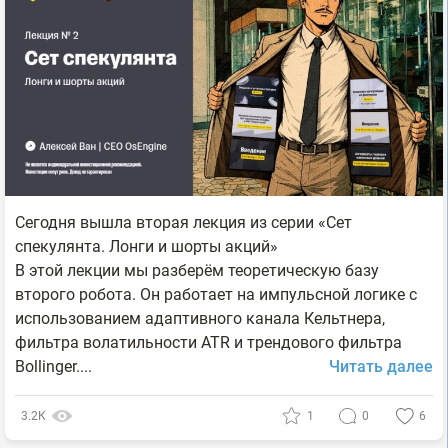
Сегодня вышла вторая лекция из серии «Сет
спекулянта. Лонги и шорты акций»
В этой лекции мы разберём теоретическую базу
второго робота. Он работает на импульсной логике с
использованием адаптивного канала Кельтнера,
фильтра волатильности ATR и трендового фильтра
Bollinger....
Читать далее
3.2К
1
0
6