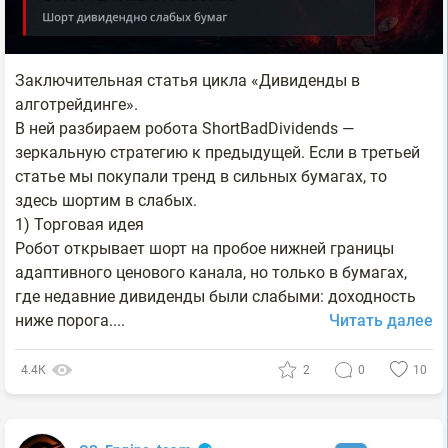
Заключительная статья цикла «Дивиденды в
алготрейдинге».
В ней разбираем робота ShortBadDividends —
зеркальную стратегию к предыдущей. Если в третьей
статье мы покупали тренд в сильных бумагах, то
здесь шортим в слабых.
1) Торговая идея
Робот открывает шорт на пробое нижней границы
адаптивного ценового канала, но только в бумагах,
где недавние дивиденды были слабыми: доходность
ниже порога....
Читать далее
4.4К
2
0
10