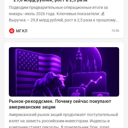
Подводим предварительные операционные итоги за
январь–июль 2026 года. Ключевые показатели: 💰
Выручка — 29,8 млрд рублей, рост в 2,5 раза к прошлому
году 👥 143,4 тыс. человек —...
МГКЛ
10:06
Рынок-рекордсмен. Почему сейчас покупают
американские акции
Американский рынок акций продолжает поступательный
взлет на зависть российским инвесторам. Индексы и
компании ставят рекорды. В понедельник Dow Jones