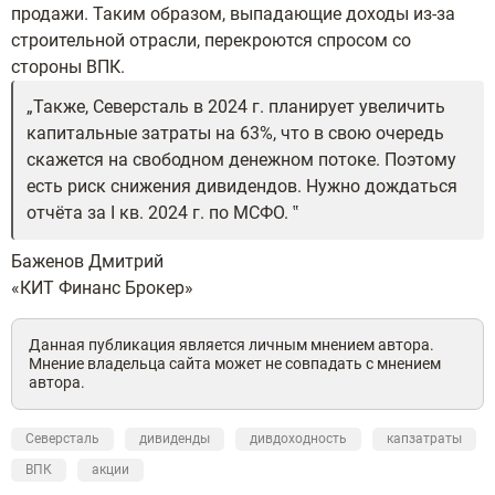
продажи. Таким образом, выпадающие доходы из-за
строительной отрасли, перекроются спросом со
стороны ВПК.
Также, Северсталь в 2024 г. планирует увеличить
капитальные затраты на 63%, что в свою очередь
скажется на свободном денежном потоке. Поэтому
есть риск снижения дивидендов. Нужно дождаться
отчёта за I кв. 2024 г. по МСФО.
Баженов Дмитрий
«КИТ Финанс Брокер»
Данная публикация является личным мнением автора.
Мнение владельца сайта может не совпадать с мнением
автора.
Северсталь
дивиденды
дивдоходность
капзатраты
ВПК
акции