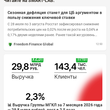
Читайте на SMART-LAB:
Сезонная дефляция станет для ЦБ аргументом в
пользу снижения ключевой ставки
С 28 июля по 3 августа Росстат зафиксировал снижение
потребительских цен на 0,02% после их роста на 0,04% и
0,17% двумя неделями ранее. Ранее такой же уровень
дефляции отмечался с 13 по 18 мая. При...
Freedom Finance Global
12:50
📊 Выручка Группы МГКЛ за 7 месяцев 2026 года
— 29,8 млрд рублей, рост в 2,5 раза