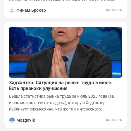
вырос до 53 178,41 пункта – это 22-е...
Финам Брокер
05.08.2026
Хэдхантер. Ситуация на рынке труда в июле.
Есть признаки улучшения
Вышла статистика рынка труда за июль 2026 года (за
июнь можно почитать здесь ), которую Хедхантер
публикует ежемесячно, что же там интересного:
Динамика hh.индекса с 2022 года:
Mozgovik
04.08.2026