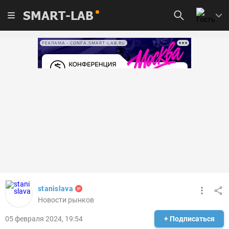
SMART-LAB
РЕКЛАМА • CONFA.SMART-LAB.RU
stanislava
Новости рынков
05 февраля 2024, 19:54
+ Подписаться