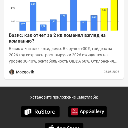
Базис: как отчет за 2 кв поменял взгляд на
компанию?
Базис отчитался ожидаемо. Выручка +30%, гайденс на
2026 год сохранен: рост выручки 2026 ожидается на
уровне 30-40%, рентабельность OIBDA 60%. Отклонения
значений отчета 2-го квартала от модели —...
Mozgovik
08.08.2026
Установите приложение Смартлаба: