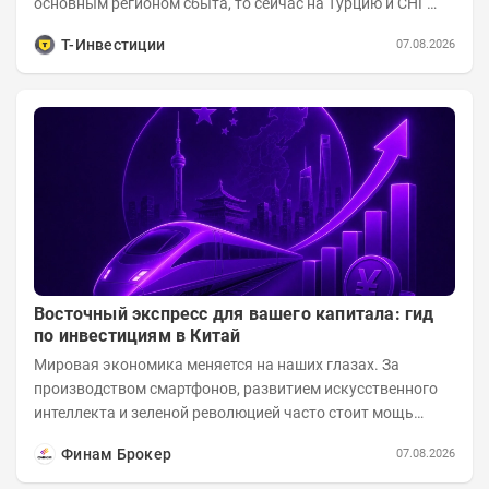
основным регионом сбыта, то сейчас на Турцию и СНГ
приходится более 70% поставок за...
Т-Инвестиции
07.08.2026
Восточный экспресс для вашего капитала: гид
по инвестициям в Китай
Мировая экономика меняется на наших глазах. За
производством смартфонов, развитием искусственного
интеллекта и зеленой революцией часто стоит мощь
азиатского гиганта. До недавнего времени...
Финам Брокер
07.08.2026