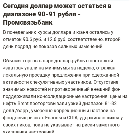
Сегодня доллар может остаться в
диапазоне 90-91 рубля -
Промсвязьбанк
В понедельник курсы доллара и юаня остались у
отметок 90.6 руб. и 12.6 руб. соответственно, второй
день подряд не показав сильных изменений.
Объемы торгов в паре доллар-рубль с поставкой
«завтра» упали на минимумы за неделю, отражая
локальную просадку предложения при сдержанной
активности спекулятивных участников. Отсутствие
значимых новостей и противоречивый внешний фон
поддерживали консолидационные настроения: цены на
нефть Brent проторговывали узкий диапазон 81-82
долл./барр., умеренно коррекционный настрой на
фондовых рынках Европы и США, удерживающихся у
своих пиков, пока не указывает на риски заметного
ухудшения настроений.