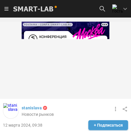
SMART-LAB
РЕКЛАМА • CONFA.SMART-LAB.RU
stanislava
Новости рынков
12 марта 2024, 09:38
+ Подписаться