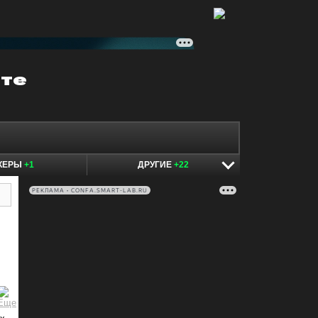
КЕРЫ
+1
ДРУГИЕ
+22
РЕКЛАМА • CONFA.SMART-LAB.RU