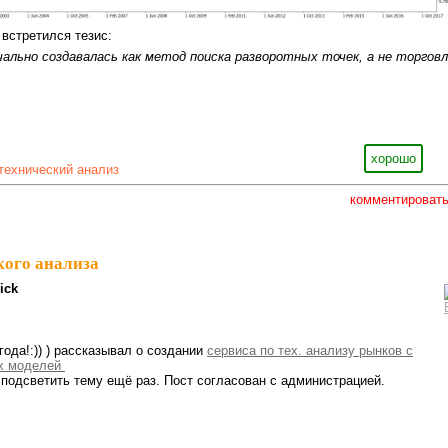
 встретился тезис:
ально создавалась как метод поиска разворотных точек, а не торгов
хорошо
технический анализ
комментироват
кого анализа
ick
 года!:)) ) рассказывал о создании
сервиса по тех. анализу рынков с
х моделей
одсветить тему ещё раз. Пост согласован с администрацией.