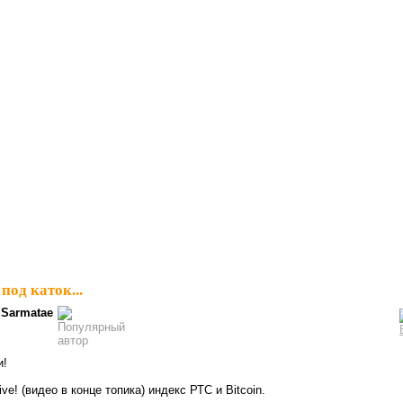
под каток...
Sarmatae
и!
ve! (видео в конце топика) индекс РТС и Bitcoin.