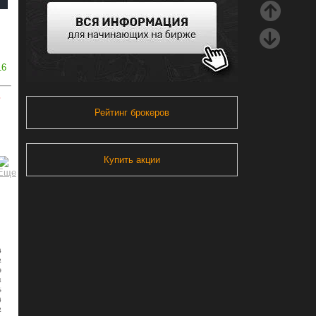
16
ь
Рейтинг брокеров
Купить акции