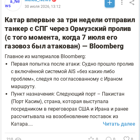
30 июля 2026, 13:12
Катар впервые за три недели отправил
танкер с СПГ через Ормузский пролив
(с того момента, когда 7 июля его
газовоз был атакован) — Bloomberg
Главное из материалов Bloomberg:
Первая попытка после атаки: Судно прошло пролив
с включённой системой AIS «без каких-либо
проблем», следуя по согласованному с Ираном
маршруту.
Пункт назначения: Следующий порт – Пакистан
(Порт Касим), страна, которая выступала
посредником в переговорах США и Ирана и ранее
рассчитывала на возобновление поставок из
Катара....
Читать далее
210
0
0
0