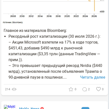
Главное из материалов Bloomberg:
Рекордный рост капитализации (30 июля 2026 г.):
– Акции Microsoft взлетели на 17% в ходе торгов,
$451,43, добавив $490 млрд к рыночной
капитализации ($3,35 трлн (данные TradingView —
прим.)).
– Это превышает предыдущий рекорд Nvidia ($440
млрд), установленный после объявления Трампа о
90-дневной паузе в пошлинах....
Читать далее
214
0
2
0
Makla_News