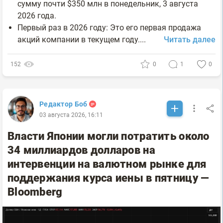
сумму почти $350 млн в понедельник, 3 августа
2026 года.
Первый раз в 2026 году: Это его первая продажа
акций компании в текущем году....
Читать далее
152
0
1
0
Редактор Боб
03 августа 2026, 16:11
Власти Японии могли потратить около
34 миллиардов долларов на
интервенции на валютном рынке для
поддержания курса иены в пятницу —
Bloomberg