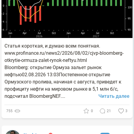
Статья короткая, и думаю всем понятная.
www.profinance.ru/news2/2026/08/02/cjvp-bloomberg-
otkrytie-ormuza-zalet-rynok-neftyu.html
Bloomberg: открытие Ормуза зальет рынок
нефтью02.08.2026 13:03Постепенное открытие
Ормузского пролива, начиная с августа, приведет к
профициту нефти на мировом рынке в 5,1 млн б/с,
подсчитал BloombergNEF....
Читать далее
755
0
21
3