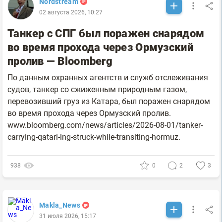
Nordstream
02 августа 2026, 10:27
Танкер с СПГ был поражен снарядом
во время прохода через Ормузский
пролив — Bloomberg
По данным охранных агентств и служб отслеживания
судов, танкер со сжиженным природным газом,
перевозивший груз из Катара, был поражен снарядом
во время прохода через Ормузский пролив.
www.bloomberg.com/news/articles/2026-08-01/tanker-
carrying-qatari-lng-struck-while-transiting-hormuz.
938
0
2
3
Makla_News
31 июля 2026, 15:17