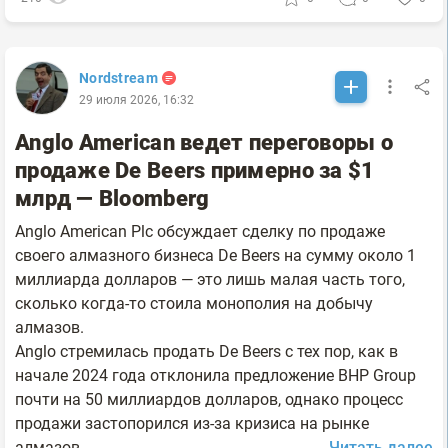
Nordstream
29 июля 2026, 16:32
Anglo American ведет переговоры о
продаже De Beers примерно за $1
млрд — Bloomberg
Anglo American Plc обсуждает сделку по продаже
своего алмазного бизнеса De Beers на сумму около 1
миллиарда долларов — это лишь малая часть того,
сколько когда-то стоила монополия на добычу
алмазов.
Anglo стремилась продать De Beers с тех пор, как в
начале 2024 года отклонила предложение BHP Group
почти на 50 миллиардов долларов, однако процесс
продажи застопорился из-за кризиса на рынке
алмазов....
Читать далее