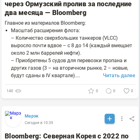
через Ормузский пролив за последние
два месяца — Bloomberg
Главное из материалов Bloomberg:
Масштаб расширения флота:
– Количество сверхбольших танкеров (VLCC)
выросло почти вдвое – с 8 до 14 (каждый вмещает
около 2 млн баррелей нефти).
– Приобретены 5 судов для перевозки пропана и
других газов (3 – на вторичном рынке, 2 – новые,
будут сданы в IV квартале)....
Читать далее
140
0
0
0
Марэк
Сегодня в 10:39
Bloomberg: Северная Корея с 2022 по