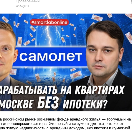
на российском рынке розничном фонде арендного жилья — торгуемый на
 девелоперского сектора. Это новый инструмент для тех, кто хочет
вую жилую недвижимость с арендным доходом, без ипотеки и бумажной