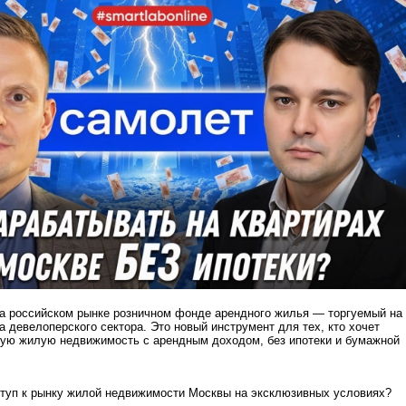
на российском рынке розничном фонде арендного жилья — торгуемый на
 девелоперского сектора. Это новый инструмент для тех, кто хочет
вую жилую недвижимость с арендным доходом, без ипотеки и бумажной
ступ к рынку жилой недвижимости Москвы на эксклюзивных условиях?