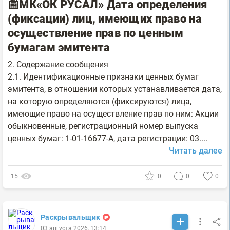
📰МК«ОК РУСАЛ» Дата определения
(фиксации) лиц, имеющих право на
осуществление прав по ценным
бумагам эмитента
2. Содержание сообщения
2.1. Идентификационные признаки ценных бумаг
эмитента, в отношении которых устанавливается дата,
на которую определяются (фиксируются) лица,
имеющие право на осуществление прав по ним: Акции
обыкновенные, регистрационный номер выпуска
ценных бумаг: 1-01-16677-A, дата регистрации: 03....
Читать далее
15
0
0
0
Раскрывальщик
03 августа 2026, 13:14