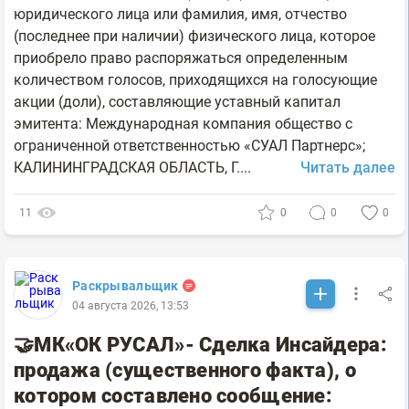
юридического лица или фамилия, имя, отчество
(последнее при наличии) физического лица, которое
приобрело право распоряжаться определенным
количеством голосов, приходящихся на голосующие
акции (доли), составляющие уставный капитал
эмитента: Международная компания общество с
ограниченной ответственностью «СУАЛ Партнерс»;
КАЛИНИНГРАДСКАЯ ОБЛАСТЬ, Г....
Читать далее
11
0
0
0
Раскрывальщик
04 августа 2026, 13:53
🤝МК«ОК РУСАЛ»- Сделка Инсайдера:
продажа (существенного факта), о
котором составлено сообщение: