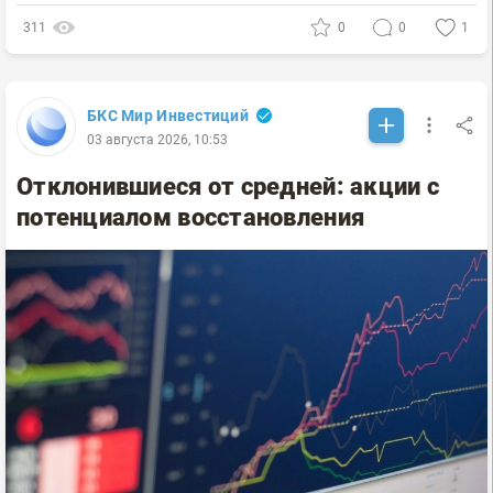
311
0
0
1
БКС Мир Инвестиций
03 августа 2026, 10:53
Отклонившиеся от средней: акции с
потенциалом восстановления