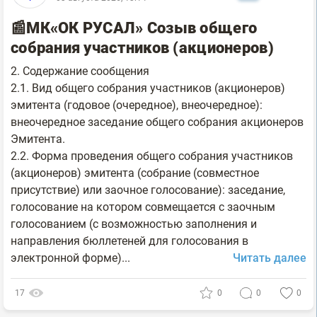
📰МК«ОК РУСАЛ» Созыв общего
собрания участников (акционеров)
2. Содержание сообщения
2.1. Вид общего собрания участников (акционеров)
эмитента (годовое (очередное), внеочередное):
внеочередное заседание общего собрания акционеров
Эмитента.
2.2. Форма проведения общего собрания участников
(акционеров) эмитента (собрание (совместное
присутствие) или заочное голосование): заседание,
голосование на котором совмещается с заочным
голосованием (c возможностью заполнения и
направления бюллетеней для голосования в
электронной форме)...
Читать далее
17
0
0
0