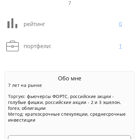
7
рейтинг
0
портфели:
1
Обо мне
7 лет на рынке
Торгую:
фьючерсы ФОРТС
,
российские акции -
голубые фишки
,
российские акции - 2 и 3 эшелон
,
forex
,
облигации
Метод:
краткосрочные спекуляции
,
среднесрочные
инвестиции