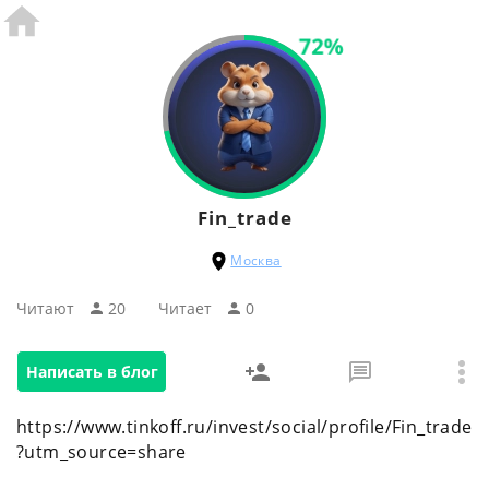
72%
Fin_trade
Москва
Читают
20
Читаeт
0
Написать в блог
https://www.tinkoff.ru/invest/social/profile/Fin_trade
?utm_source=share