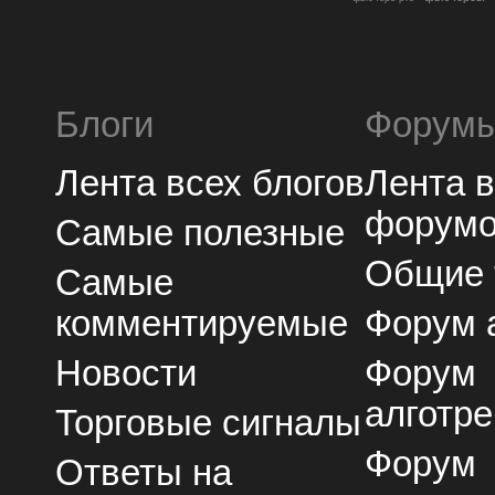
Блоги
Форум
Лента всех блогов
Лента 
форум
Самые полезные
Общие
Самые
комментируемые
Форум 
Новости
Форум
алготре
Торговые сигналы
Форум
Ответы на