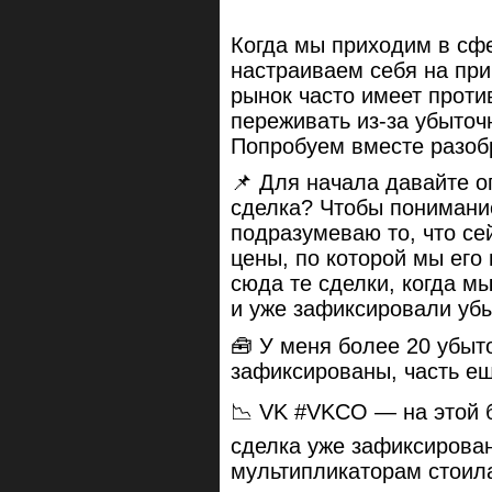
Когда мы приходим в сфе
настраиваем себя на при
рынок часто имеет проти
переживать из-за убыточ
Попробуем вместе разоб
📌 Для начала давайте о
сделка? Чтобы понимани
подразумеваю то, что се
цены, по которой мы его
сюда те сделки, когда м
и уже зафиксировали убы
🧰 У меня более 20 убыт
зафиксированы, часть ещ
📉 VK #VKCO — на этой б
сделка уже зафиксирова
мультипликаторам стоила