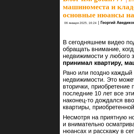
машиноместа и клад
основные нюансы на
|
Георгий Аведико
06 января 2025, 16:24
В сегодняшнем видео под
обращать внимание, ког
недвижимости у любого 
принимал квартиру, ма
Рано или поздно каждый 
недвижимости. Это може
вторички, приобретение 
последние 10 лет все эт
наконец-то дождался вво
квартиры, приобретенной
Несмотря на приятную но
и внимательно осматрива
нюансах и расскажу в се