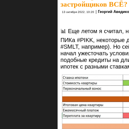
застройщиков ВСЁ?
|
Георгий Аведик
13 октября 2022, 10:20
📊 Еще летом я считал, 
ПИКа #PIKK, некоторые 
#SMLT, например). Но се
начал ужесточать услови
подобные кредиты на дл
ипотек с разными ставка