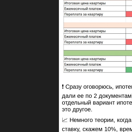
❗️ Сразу оговорюсь, ипот
дали ее по 2 документам)
отдельный вариант ипоте
это другое.
📈 Немного теории, когд
ставку, скажем 10%, вре