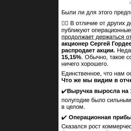
Были ли для этого предп
🤷‍♂️ В отличие от други
публикуют операционные 
продолжает держаться от
акционер Сергей Горде
распродает акции.
Недав
15,15%
. Обычно, такое 
ничего хорошего.
Единственное, что нам 
Что же мы видим в отч
✔️
Выручка выросла на 1
полугодие было сильным.
в целом.
✔️
Операционная прибыл
Сказался рост коммерчес