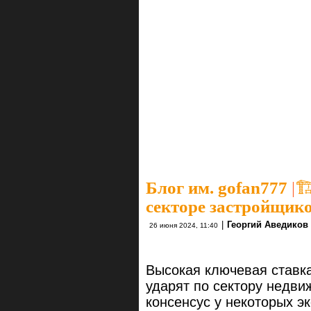
Блог им. gofan777
|

секторе застройщик
|
Георгий Аведиков
26 июня 2024, 11:40
Высокая ключевая ставка
ударят по сектору недви
консенсус у некоторых эк