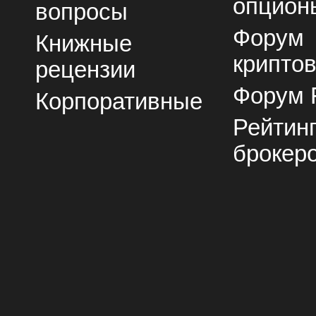
опцион
вопросы
Форум
Книжные
крипто
рецензии
Форум 
Корпоративные
Рейтин
брокер