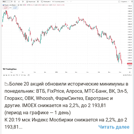
📉Более 20 акций обновили исторические минимумы в
понедельник: ВТБ, FixPrice, Алроса, МТС-Банк, ВК, Эл-5,
Глоракс, ОВК, Whoosh, ФармСинтез, Евротранс и
другие. IMOEX снижается на 2,2%, до 2 193,81
(период на графике — 1 день)
К 20:19 мск Индекс Мосбиржи снижается на 2,2%, до 2
193,81...
Читать далее