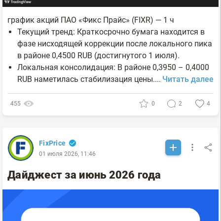
график акций ПАО «Фикс Прайс» (FIXR) — 1 ч
Текущий тренд: Краткосрочно бумага находится в
фазе нисходящей коррекции после локального пика
в районе 0,4500 RUB (достигнутого 1 июля).
Локальная консолидация: В районе 0,3950 – 0,4000
RUB наметилась стабилизация цены....
Читать далее
455
0
2
4
FixPrice
01 июля 2026, 11:46
Дайджест за июнь 2026 года