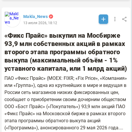
Makla_News
13 июля 2026, 18:12
«Фикс Прайс» выкупил на Мосбирже
93,9 млн собственных акций в рамках
второго этапа программы обратного
выкупа (максимальный объём - 1%
уставного капитала, или 1 млрд акций)
ПАО «Фикс Прайс» (MOEX: FIXR; «Fix Price», «Компания»
или «Группа»), одна из крупнейших в мире и ведущая в
России сеть магазинов низких фиксированных цен,
сообщает о приобретении своим дочерним обществом
ООО «Бэст Прайс» («Покупатель») 93,9 млн акций ПАО
«Фикс Прайс» на Московской бирже в рамках второго
этапа программы обратного выкупа акций
(«Программа»), анонсированного 29 мая 2026 года....