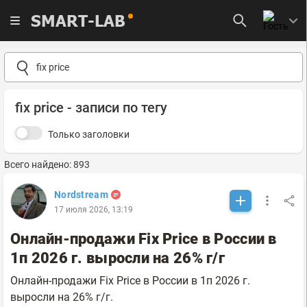
SMART-LAB
fix price - записи по тегу
Только заголовки
Всего найдено: 893
Nordstream
17 июля 2026, 13:19
Онлайн-продажи Fix Price в России в
1п 2026 г. выросли на 26% г/г
Онлайн-продажи Fix Price в России в 1п 2026 г.
выросли на 26% г/г.