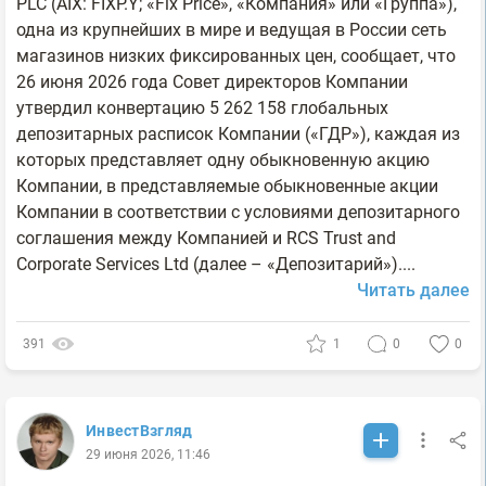
PLC (AIX: FIXP.Y; «Fix Price», «Компания» или «Группа»),
одна из крупнейших в мире и ведущая в России сеть
магазинов низких фиксированных цен, сообщает, что
26 июня 2026 года Совет директоров Компании
утвердил конвертацию 5 262 158 глобальных
депозитарных расписок Компании («ГДР»), каждая из
которых представляет одну обыкновенную акцию
Компании, в представляемые обыкновенные акции
Компании в соответствии с условиями депозитарного
соглашения между Компанией и RCS Trust and
Corporate Services Ltd (далее – «Депозитарий»)....
Читать далее
391
1
0
0
ИнвестВзгляд
29 июня 2026, 11:46