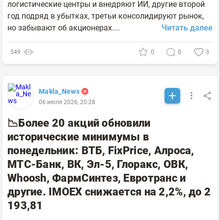
логистические центры и внедряют ИИ, другие второй
год подряд в убытках, третьи консолидируют рынок,
но забывают об акционерах....
Читать далее
549
0
0
3
Makla_News
06 июля 2026, 20:28
📉Более 20 акций обновили
исторические минимумы в
понедельник: ВТБ, FixPrice, Алроса,
МТС-Банк, ВК, Эл-5, Глоракс, ОВК,
Whoosh, ФармСинтез, Евротранс и
другие. IMOEX снижается на 2,2%, до 2
193,81