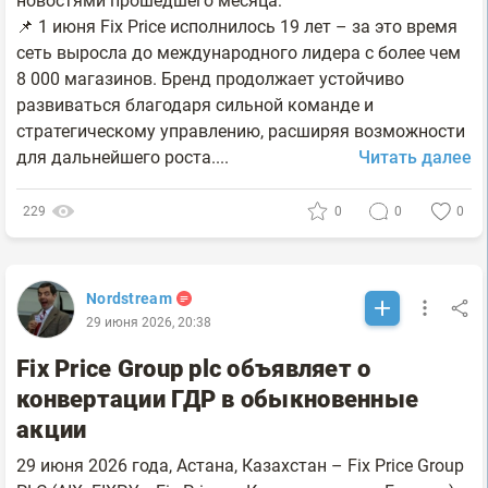
новостями прошедшего месяца:
📌 1 июня Fix Price исполнилось 19 лет – за это время
сеть выросла до международного лидера с более чем
8 000 магазинов. Бренд продолжает устойчиво
развиваться благодаря сильной команде и
стратегическому управлению, расширяя возможности
для дальнейшего роста....
Читать далее
229
0
0
0
Nordstream
29 июня 2026, 20:38
Fix Price Group plc объявляет о
конвертации ГДР в обыкновенные
акции
29 июня 2026 года, Астана, Казахстан – Fix Price Group