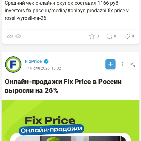
Средний чек онлайн-покупок составил 1166 руб.
investors.fix-price.ru/media/#onlayn-prodazhi-fix-price-v-
rossii-vyrosli-na-26
223
0
0
0
FixPrice
17 июля 2026, 13:02
Онлайн-продажи Fix Price в России
выросли на 26%