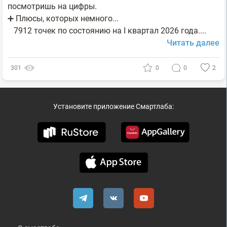
посмотришь на цифры.
➕ Плюсы, которых немного...
7912 точек по состоянию на I квартал 2026 года....
Читать далее
301
0
0
2
Установите приложение Смартлаба: