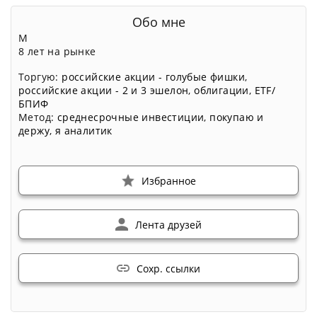
Обо мне
М
8 лет на рынке
Торгую:
российские акции - голубые фишки
,
российские акции - 2 и 3 эшелон
,
облигации
,
ETF/
БПИФ
Метод:
среднесрочные инвестиции
,
покупаю и
держу
,
я аналитик
Избранное
Лента друзей
Сохр. ссылки