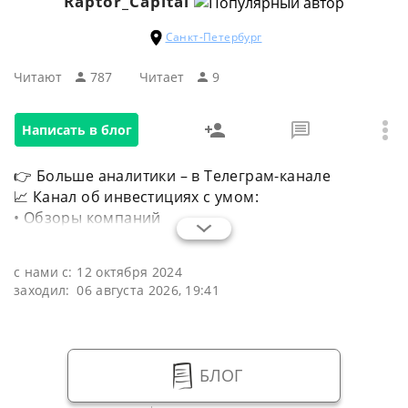
Raptor_Capital
Санкт-Петербург
Читают
787
Читаeт
9
Написать в блог
👉 Больше аналитики – в Телеграм-канале
📈 Канал об инвестициях с умом:
• Обзоры компаний
с нами с:
12 октября 2024
заходил:
06 августа 2026, 19:41
БЛОГ