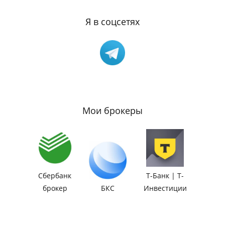
Я в соцсетях
Мои брокеры
Сбербанк
Т-Банк | Т-
брокер
БКС
Инвестиции