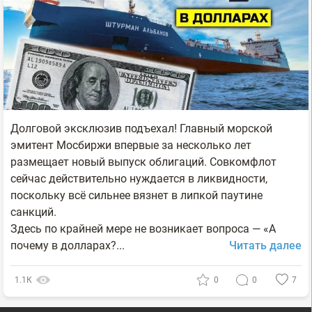
Долговой эксклюзив подъехал! Главный морской
эмитент Мосбиржи впервые за несколько лет
размещает новый выпуск облигаций. Совкомфлот
сейчас действительно нуждается в ликвидности,
поскольку всё сильнее вязнет в липкой паутине
санкций.
Здесь по крайней мере не возникает вопроса — «А
почему в долларах?...
Читать далее
1.1К
0
0
7