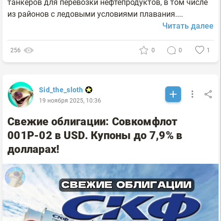
танкеров для перевозки нефтепродуктов, в том числе
из районов с ледовыми условиями плавания....
Читать далее
256
0
0
1
Sid_the_sloth
19 ноября 2025, 10:36
Свежие облигации: Совкомфлот
001Р-02 в USD. Купоны до 7,9% в
долларах!