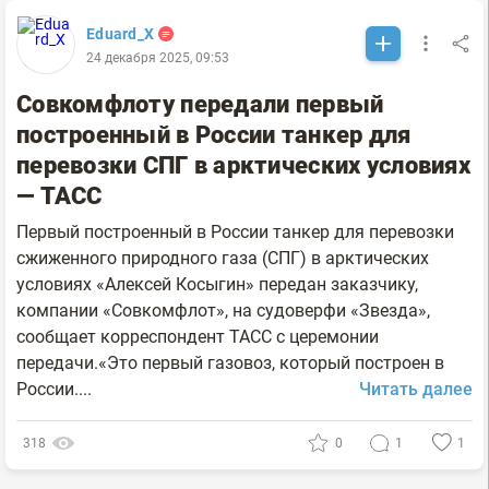
Eduard_X
24 декабря 2025, 09:53
Совкомфлоту передали первый
построенный в России танкер для
перевозки СПГ в арктических условиях
— ТАСС
Первый построенный в России танкер для перевозки
сжиженного природного газа (СПГ) в арктических
условиях «Алексей Косыгин» передан заказчику,
компании «Совкомфлот», на судоверфи «Звезда»,
сообщает корреспондент ТАСС с церемонии
передачи.«Это первый газовоз, который построен в
России....
Читать далее
318
0
1
1