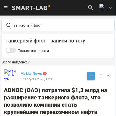
SMART-LAB
танкерный флот - записи по тегу
Только заголовки
Всего найдено: 71
Makla_News
07 августа 2026, 17:35
ADNOC (ОАЭ) потратила $1,3 млрд на
расширение танкерного флота, что
позволило компании стать
крупнейшим перевозчиком нефти