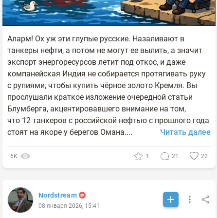
Аларм! Ох уж эти глупые русские. Назаливают в
танкеры нефти, а потом не могут ее вылить, а значит
экспорт энергоресурсов летит под откос, и даже
компанейская Индия не собирается протягивать руку
с рупиями, чтобы купить чёрное золото Кремля. Вы
прослушали краткое изложение очередной статьи
Блумберга, акцентировавшего внимание на том,
что 12 танкеров с российской нефтью с прошлого года
стоят на якоре у берегов Омана....
Читать далее
6К
1
21
22
Nordstream
08 января 2026, 15:41