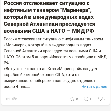
Россия отслеживает ситуацию с
нефтяным танкером "Маринера",
который в международных водах
Северной Атлантики преследуется
военными США и НАТО — МИД РФ
Россия отслеживает ситуацию с нефтяным танкером
«Маринера», который в международных водах
Северной Атлантики преследуется военными США и
НАТО. Об этом 5 января «Известиям» сообщили в МИД
РФ.
«Вот уже несколько дней за «Маринерой» следует
корабль береговой охраны США, хотя от
американского побережья наше судно отделяют
около 4 тыс....
Читать далее
498
0
1
0