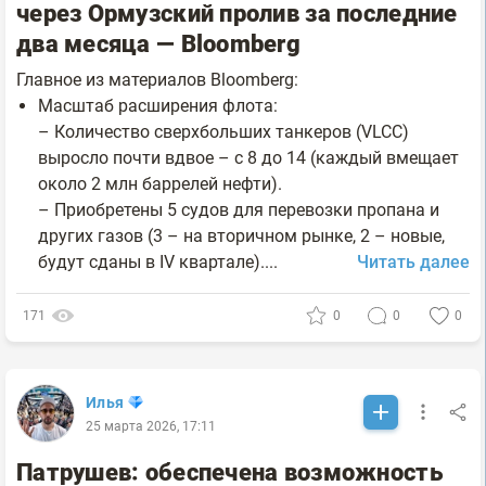
через Ормузский пролив за последние
два месяца — Bloomberg
Главное из материалов Bloomberg:
Масштаб расширения флота:
– Количество сверхбольших танкеров (VLCC)
выросло почти вдвое – с 8 до 14 (каждый вмещает
около 2 млн баррелей нефти).
– Приобретены 5 судов для перевозки пропана и
других газов (3 – на вторичном рынке, 2 – новые,
будут сданы в IV квартале)....
Читать далее
171
0
0
0
Илья
25 марта 2026, 17:11
Патрушев: обеспечена возможность