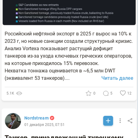
Российский нефтяной экспорт в 2025 г вырос на 10% к
2023 г, но новые санкции создали структурный кризис.
Анализ Vortexa показывает растущий дефицит
танкеров из-за ухода ключевых греческих операторов,
на которые приходилось 15% перевозок.
Нехватка тоннажа оценивается в ~6,5 млн DWT
(эквивалент 53 танкеров)....
Читать далее
5.1К
0
5
12
Nordstream
01 декабря 2025, 07:51
Танкер, принадлежащий турецкому