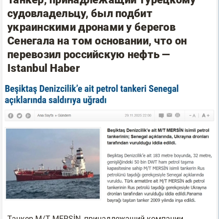
судовладельцу, был подбит
украинскими дронами у берегов
Сенегала на том основании, что он
перевозил российскую нефть —
Istanbul Haber
Танкер M/T MERSİN, принадлежащий компании