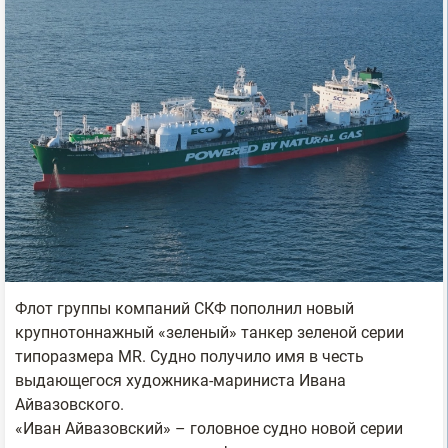
Флот группы компаний СКФ пополнил новый
крупнотоннажный «зеленый» танкер зеленой серии
типоразмера MR. Судно получило имя в честь
выдающегося художника-мариниста Ивана
Айвазовского.
«Иван Айвазовский» – головное судно новой серии