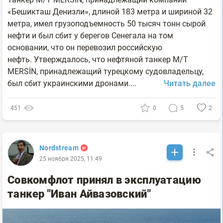
«Бешикташ Денизли», длиной 183 метра и шириной 32
метра, имел грузоподъемность 50 тысяч тонн сырой
нефти и был сбит у берегов Сенегала на том
основании, что он перевозил российскую
нефть. Утверждалось, что нефтяной танкер M/T
MERSİN, принадлежащий турецкому судовладельцу,
был сбит украинскими дронами....
Читать далее
451
0
5
2
Nordstream
25 ноября 2025, 11:49
Совкомфлот принял в эксплуатацию
танкер "Иван Айвазовский"