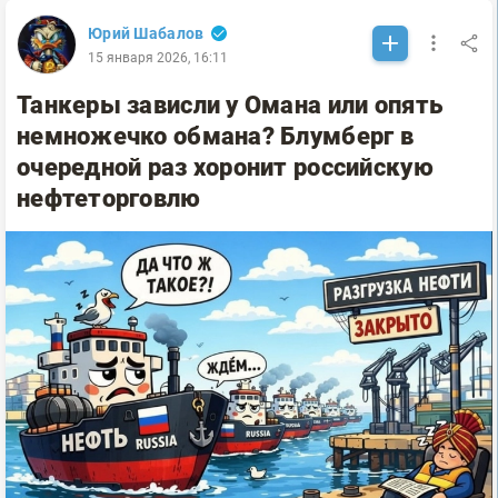
Юрий Шабалов
15 января 2026, 16:11
Танкеры зависли у Омана или опять
немножечко обмана? Блумберг в
очередной раз хоронит российскую
нефтеторговлю