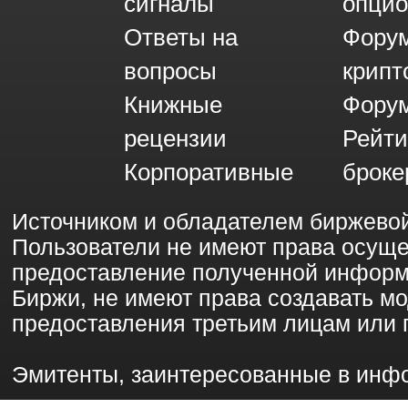
сигналы
опци
Ответы на
Фору
вопросы
крипт
Книжные
Форум
рецензии
Рейти
Корпоративные
броке
Источником и обладателем биржево
Пользователи не имеют права осущ
предоставление полученной информ
Биржи, не имеют права создавать 
предоставления третьим лицам или 
Эмитенты, заинтересованные в инф