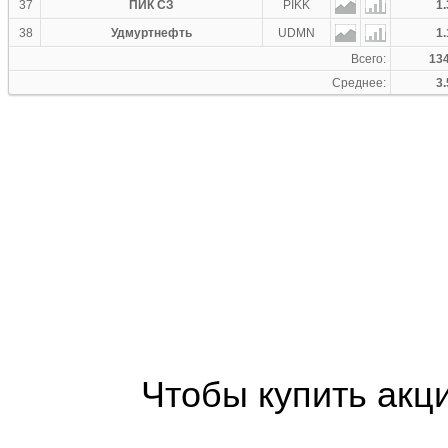
37
ПИК СЗ
PIKK
1.
38
Удмуртнефть
UDMN
1.
Всего:
134
Среднее:
3.
Чтобы купить акц