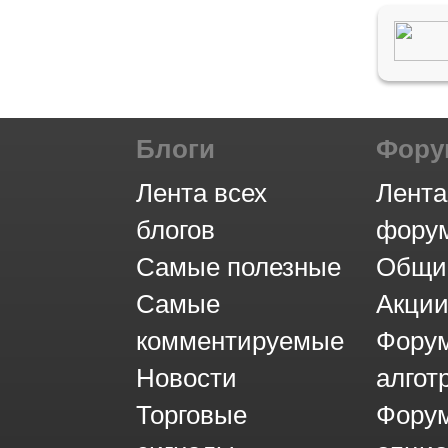
Блоги
Фор
Лента всех
Лента
блогов
фору
Самые полезные
Общи
Самые
Акци
комментируемые
Фору
Новости
алгот
Торговые
Фору