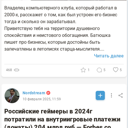
Владелец компьютерного клуба, который работал в
2000-х, расскажет о том, как был устроен его бизнес
тогда и сколько он зарабатывал.
Приветствую тебя на территории душевного
спокойствия и неистового обогащения. Батюшка
пишет про бизнесы, которые достойны быть
запечатлены в летописях старца-мыслителя....
Читать далее
468
1
5
5
Nordstream
10 февраля 2025, 11:59
Российские геймеры в 2024г
потратили на внутриигровые платежи
(донаты) 204 млрд руб — Forbes со