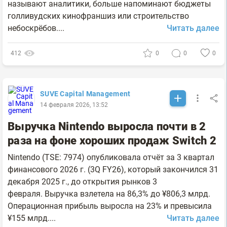
называют аналитики, больше напоминают бюджеты
голливудских кинофраншиз или строительство
небоскрёбов....
Читать далее
412
0
0
0
SUVE Capital Management
14 февраля 2026, 13:52
Выручка Nintendo выросла почти в 2
раза на фоне хороших продаж Switch 2
Nintendo (TSE: 7974) опубликовала отчёт за 3 квартал
финансового 2026 г. (3Q FY26), который закончился 31
декабря 2025 г., до открытия рынков 3
февраля. Выручка взлетела на 86,3% до ¥806,3 млрд.
Операционная прибыль выросла на 23% и превысила
¥155 млрд....
Читать далее