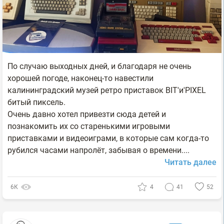
По случаю выходных дней, и благодаря не очень
хорошей погоде, наконец-то навестили
калининградский музей ретро приставок BIT'и'PIXEL
битый пиксель.
Очень давно хотел привезти сюда детей и
познакомить их со старенькими игровыми
приставками и видеоиграми, в которые сам когда-то
рубился часами напролёт, забывая о времени....
Читать далее
6К
4
41
52