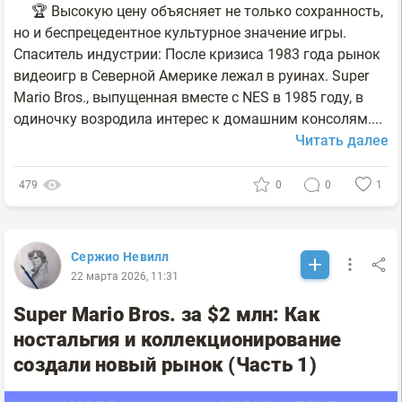
🏆 Высокую цену объясняет не только сохранность,
но и беспрецедентное культурное значение игры.
Спаситель индустрии: После кризиса 1983 года рынок
видеоигр в Северной Америке лежал в руинах. Super
Mario Bros., выпущенная вместе с NES в 1985 году, в
одиночку возродила интерес к домашним консолям....
Читать далее
479
0
0
1
Сержио Невилл
22 марта 2026, 11:31
Super Mario Bros. за $2 млн: Как
ностальгия и коллекционирование
создали новый рынок (Часть 1)