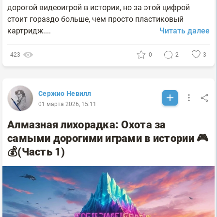
дорогой видеоигрой в истории, но за этой цифрой
стоит гораздо больше, чем просто пластиковый
картридж....
Читать далее
423
0
2
3
Сержио Невилл
01 марта 2026, 15:11
Алмазная лихорадка: Охота за
самыми дорогими играми в истории 🎮
💰(Часть 1)