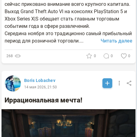
сейчас приковано внимание всего крупного капитала.
Выход Grand Theft Auto VI на консолях PlayStation 5 и
Xbox Series X|S обещает стать главным торговым
событием года в сфере развлечений.
Середина ноября это традиционно самый прибыльный
период для розничной торговли....
Читать далее
268
0
0
0
Boris Lobachev
14 мая 2026, 21:50
Иррациональная мечта!