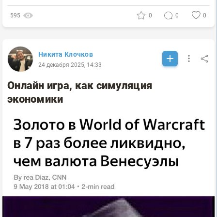
595
0
0
0
Никита Клочков
24 декабря 2025, 14:33
Онлайн игра, как симуляция
экономики