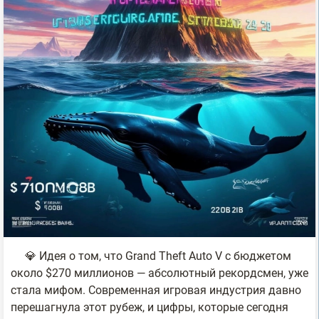
💎 Идея о том, что Grand Theft Auto V с бюджетом
около $270 миллионов — абсолютный рекордсмен, уже
стала мифом. Современная игровая индустрия давно
перешагнула этот рубеж, и цифры, которые сегодня