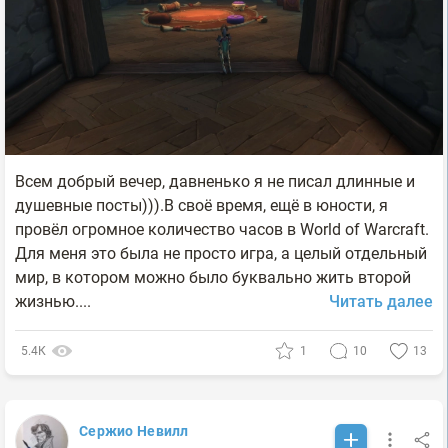
Всем добрый вечер, давненько я не писал длинные и
душевные посты))).В своё время, ещё в юности, я
провёл огромное количество часов в World of Warcraft.
Для меня это была не просто игра, а целый отдельный
мир, в котором можно было буквально жить второй
жизнью....
Читать далее
5.4К
1
10
13
Сержио Невилл