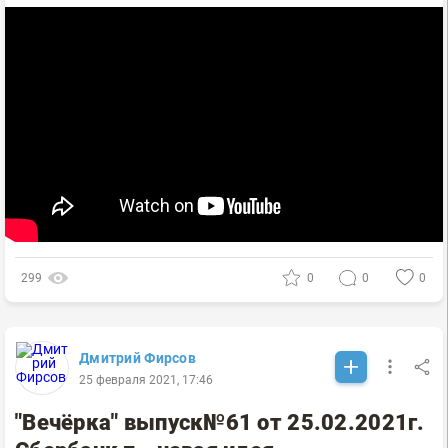
299
0
0
0
Дмитрий Фирсов
25 февраля 2021, 17:46
"Вечёрка" выпуск№61 от 25.02.2021г.