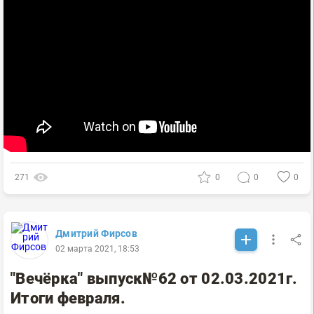
271
0
0
0
Дмитрий Фирсов
02 марта 2021, 18:53
"Вечёрка" выпуск№62 от 02.03.2021г.
Итоги февраля.