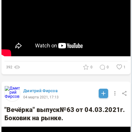
392
0
0
1
Дмитрий Фирсов
04 марта 2021, 17:13
"Вечёрка" выпуск№63 от 04.03.2021г.
Боковик на рынке.