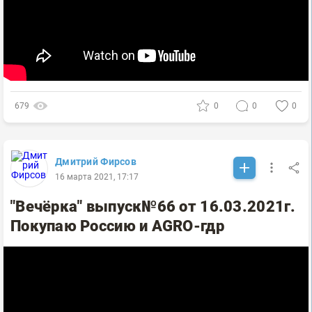
679
0
0
0
Дмитрий Фирсов
16 марта 2021, 17:17
"Вечёрка" выпуск№66 от 16.03.2021г.
Покупаю Россию и AGRO-гдр