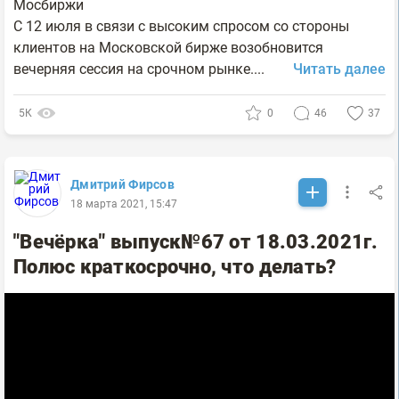
Мосбиржи
С 12 июля в связи с высоким спросом со стороны
клиентов на Московской бирже возобновится
вечерняя сессия на срочном рынке....
Читать далее
5К
0
46
37
Дмитрий Фирсов
18 марта 2021, 15:47
"Вечёрка" выпуск№67 от 18.03.2021г.
Полюс краткосрочно, что делать?