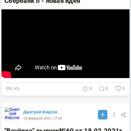
Сбербанк п - новая идея
392
0
0
0
Дмитрий Фирсов
18 февраля 2021, 17:00
"Вечёрка" выпуск№60 от 18.02.2021г.