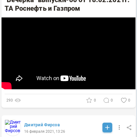
ТА Роснефть и Газпром
293
0
0
0
Дмитрий Фирсов
16 февраля 2021, 13:26