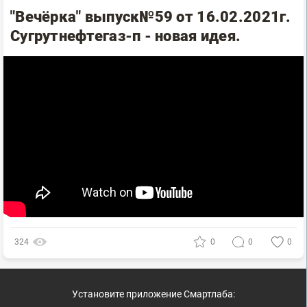
"Вечёрка" выпуск№59 от 16.02.2021г.
Сугрутнефтегаз-п - новая идея.
324
0
0
0
Установите приложение Смартлаба: