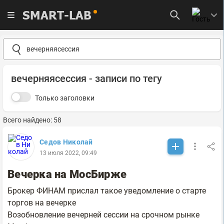
SMART-LAB
вечерняясессия - записи по тегу
Только заголовки
Всего найдено: 58
Седов Николай
13 июля 2022, 09:49
Вечерка на МосБирже
Брокер ФИНАМ прислал такое уведомление о старте
торгов на вечерке
Возобновление вечерней сессии на срочном рынке