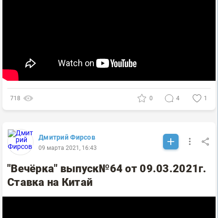
718
0
4
1
Дмитрий Фирсов
09 марта 2021, 16:43
"Вечёрка" выпуск№64 от 09.03.2021г.
Ставка на Китай