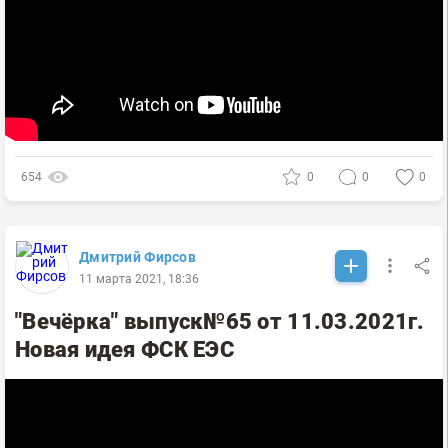
654
0
0
0
Дмитрий Фирсов
11 марта 2021, 18:36
"Вечёрка" выпуск№65 от 11.03.2021г.
Новая идея ФСК ЕЭС