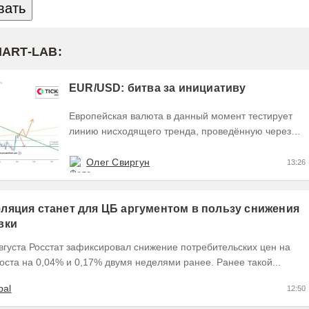
MART-LAB:
EUR/USD: битва за инициативу
Европейская валюта в данный момент тестирует
линию нисходящего тренда, проведённую через
точки 1 и 2, пытаясь закрыть текущий день
формированием...
Олег Свиргун
13:26
ляция станет для ЦБ аргументом в пользу снижения
вки
вгуста Росстат зафиксировал снижение потребительских цен на
оста на 0,04% и 0,17% двумя неделями ранее. Ранее такой...
bal
12:50