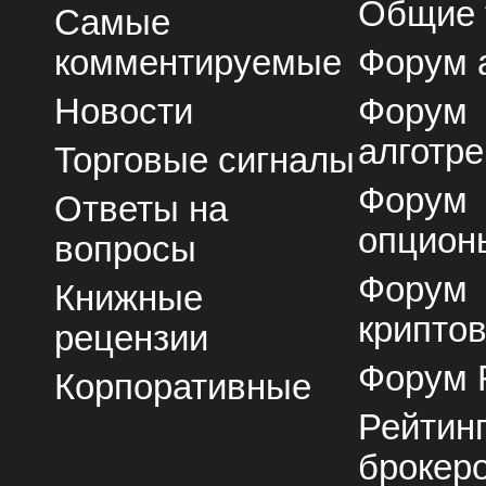
Общие
Самые
комментируемые
Форум 
Новости
Форум
алготре
Торговые сигналы
Форум
Ответы на
опцион
вопросы
Форум
Книжные
крипто
рецензии
Форум 
Корпоративные
Рейтин
брокер