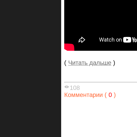
(
Читать дальше
)
108
Комментарии (
0
)