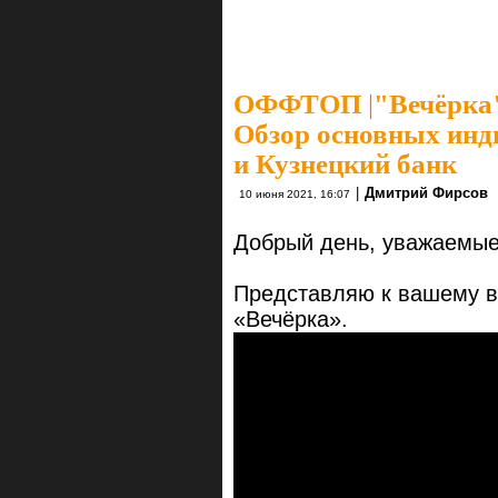
ОФФТОП
|
"Вечёрка"
Обзор основных инд
и Кузнецкий банк
|
Дмитрий Фирсов
10 июня 2021, 16:07
Добрый день, уважаемые
Представляю к вашему в
«Вечёрка».