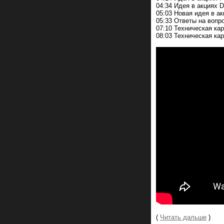
04:34 Идея в акциях D
05:03 Новая идея в а
05:33 Ответы на вопр
07:10 Техническая ка
08:03 Техническая ка
(
Читать дальше
)