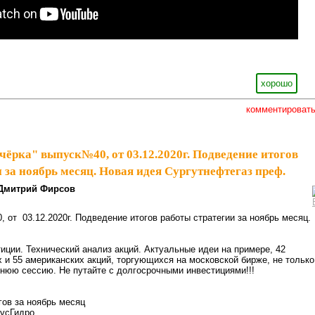
хорошо
комментироват
чёрка" выпуск№40, от 03.12.2020г. Подведение итогов
 за ноябрь месяц. Новая идея Сургутнефтегаз преф.
Дмитрий Фирсов
 от 03.12.2020г. Подведение итогов работы стратегии за ноябрь месяц.
иции. Технический анализ акций. Актуальные идеи на примере, 42
 и 55 американских акций, торгующихся на московской бирже, не только
рнюю сессию. Не путайте с долгосрочными инвестициями!!!
гов за ноябрь месяц
РусГидро