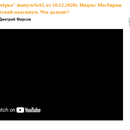
чёрка" выпуск№42, от 10.12.2020г. Индекс Мосбиржи
еский максимум. Что дальше?
Дмитрий Фирсов