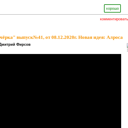
хорошо
комментироват
чёрка" выпуск№41, от 08.12.2020г. Новая идея: Алроса
Дмитрий Фирсов