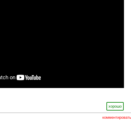
хорошо
комментироват