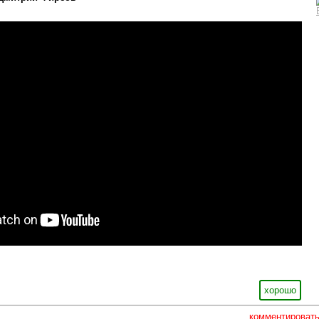
хорошо
комментироват