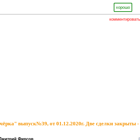
хорошо
комментироват
чёрка" выпуск№39, от 01.12.2020г. Две сделки закрыты -
Дмитрий Фирсов