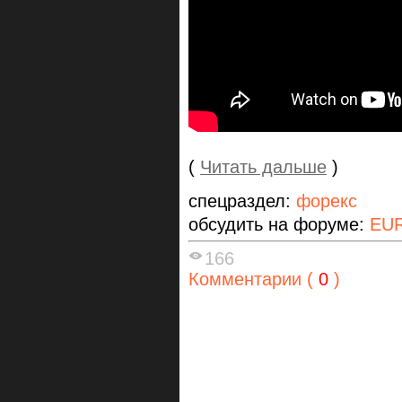
(
Читать дальше
)
спецраздел:
форекс
обсудить на форуме:
EU
166
Комментарии (
0
)