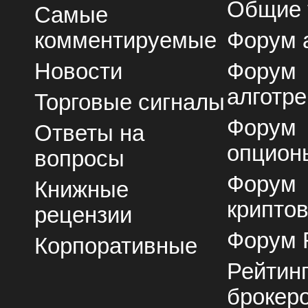
Общие
Самые
комментируемые
Форум 
Новости
Форум
алготре
Торговые сигналы
Форум
Ответы на
опцион
вопросы
Форум
Книжные
крипто
рецензии
Форум 
Корпоративные
Рейтин
брокер