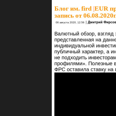
Блог им. fird
|
EUR пр
запись от 06.08.2020г
|
Дмитрий Фирсо
06 августа 2020, 12:56
Валютный обзор, взгляд
представленная на данн
индивидуальной инвести
публичный характер, а и
не подходить инвестора
профилями». Полезные в
ФРС оставила ставку на 