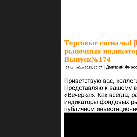
Торговые сигналы!
|
рыночных индикаторо
Выпуск№174
|
Дмитрий Фирс
27 сентября 2023, 10:57
Приветствую вас, коллег
Представляю к вашему в
«Вечёрка». Как всегда, 
индикаторы фондовых ры
публичном инвестицион