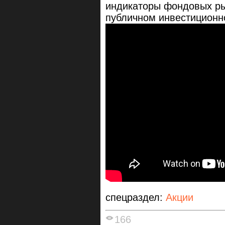
индикаторы фондовых ры
публичном инвестицион
спецраздел:
Акции
166