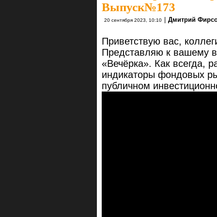
Выпуск№173
|
Дмитрий Фирс
20 сентября 2023, 10:10
Приветствую вас, коллег
Представляю к вашему в
«Вечёрка». Как всегда, 
индикаторы фондовых ры
публичном инвестицион