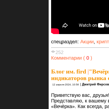
спецраздел:
Акции
,
крип
252
Комментарии (
0
)
Блог им. fird
|
"Вечёр
индикаторов рынка о
|
Дмитрий Фирсов
12 апреля 2024, 10:58
Приветствую вас, друзья
Представляю, к вашему 
«Вечёрка». Как всегда, 