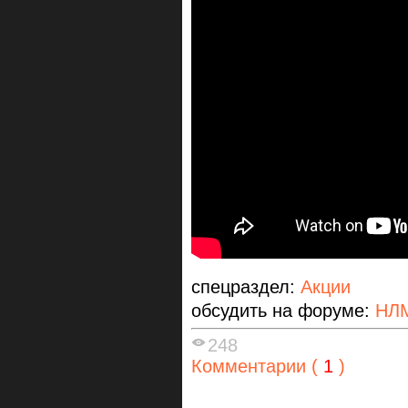
спецраздел:
Акции
обсудить на форуме:
НЛ
248
Комментарии (
1
)