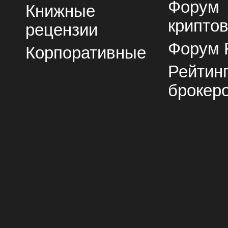
Форум
Книжные
крипто
рецензии
Форум 
Корпоративные
Рейтин
брокер