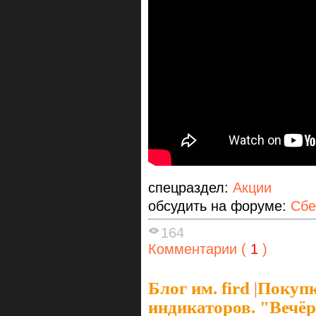
спецраздел:
Акции
обсудить на форуме:
Сбе
164
Комментарии (
1
)
Блог им. fird
|
Покупк
индикаторов. "Вечёрк