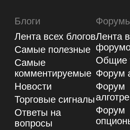
Блоги
Форум
Лента всех блогов
Лента 
форум
Самые полезные
Общие
Самые
комментируемые
Форум 
Новости
Форум
алготре
Торговые сигналы
Форум
Ответы на
опцион
вопросы