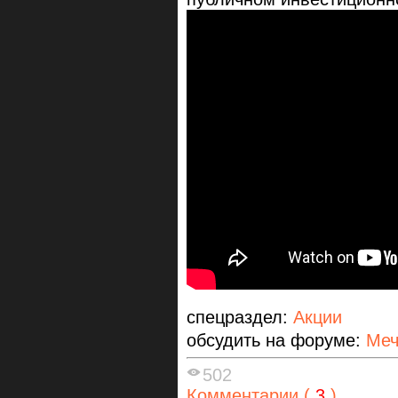
спецраздел:
Акции
обсудить на форуме:
Меч
502
Комментарии (
3
)