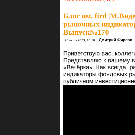
Блог им. fird
|
М.Виде
рыночных индикаторо
Выпуск№170
|
Дмитрий Фирсов
26 июля 2023, 10:19
Приветствую вас, коллег
Представляю к вашему в
«Вечёрка». Как всегда, 
индикаторы фондовых ры
публичном инвестицион