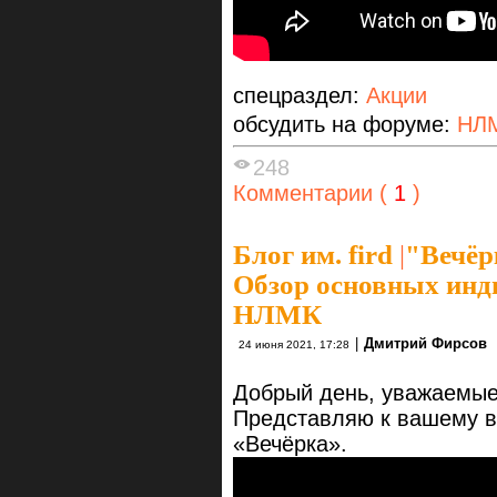
спецраздел:
Акции
обсудить на форуме:
НЛ
248
Комментарии (
1
)
Блог им. fird
|
"Вечёр
Обзор основных инд
НЛМК
|
Дмитрий Фирсов
24 июня 2021, 17:28
Добрый день, уважаемые
Представляю к вашему в
«Вечёрка».