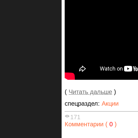
(
Читать дальше
)
спецраздел:
Акции
171
Комментарии (
0
)