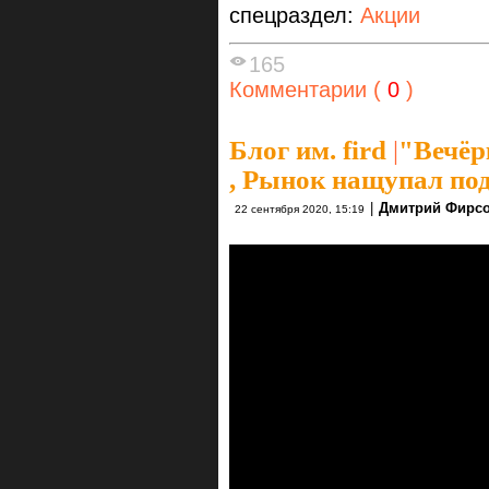
спецраздел:
Акции
165
Комментарии (
0
)
Блог им. fird
|
"Вечёр
, Рынок нащупал по
|
Дмитрий Фирс
22 сентября 2020, 15:19