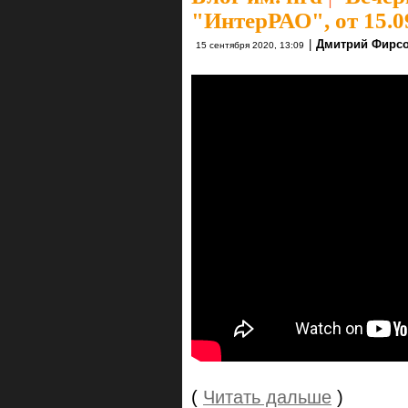
"ИнтерРАО", от 15.09
|
Дмитрий Фирс
15 сентября 2020, 13:09
(
Читать дальше
)