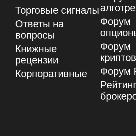
алготре
Торговые сигналы
Форум
Ответы на
опцион
вопросы
Форум
Книжные
крипто
рецензии
Форум 
Корпоративные
Рейтин
брокер