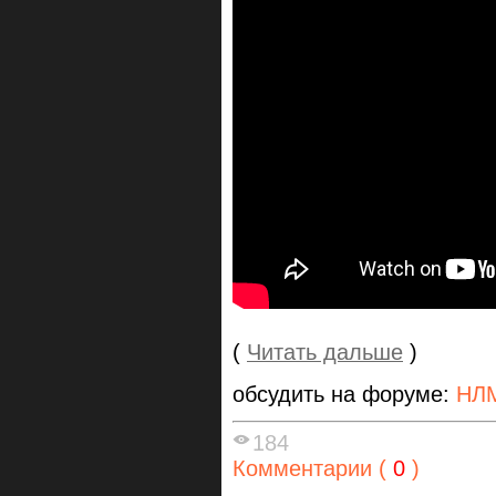
(
Читать дальше
)
обсудить на форуме:
НЛ
184
Комментарии (
0
)