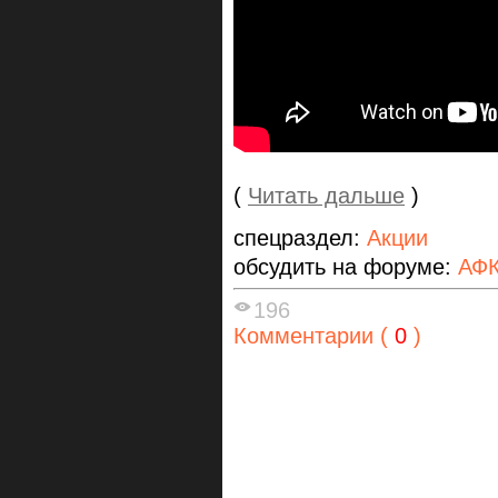
(
Читать дальше
)
спецраздел:
Акции
обсудить на форуме:
АФК
196
Комментарии (
0
)