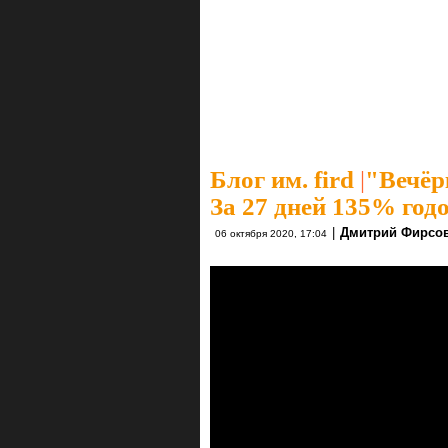
Блог им. fird
|
"Вечёр
За 27 дней 135% год
|
Дмитрий Фирсо
06 октября 2020, 17:04