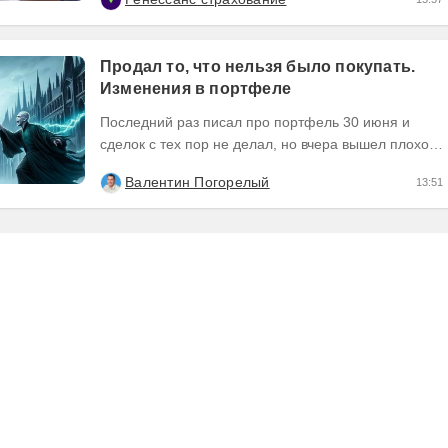
московского...
Продал то, что нельзя было покупать.
Изменения в портфеле
Последний раз писал про портфель 30 июня и
сделок с тех пор не делал, но вчера вышел плохой
отчет по компании, которую я держал и я её...
Валентин Погорелый
13:51