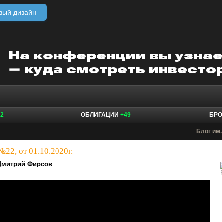
вый дизайн
12
ОБЛИГАЦИИ
+49
БР
Блог им. 
22, от 01.10.2020г.
Дмитрий Фирсов