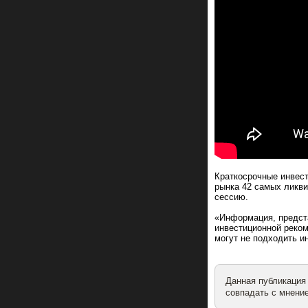
Краткосрочные инвест
рынка 42 самых ликви
сессию.
«Информация, предст
инвестиционной реком
могут не подходить 
Данная публикация
совпадать с мнение