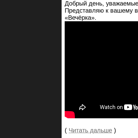
Добрый день, уважаемые
Представляю к вашему в
«Вечёрка».
(
Читать дальше
)