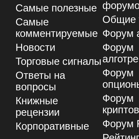
форум
Самые полезные
Общие
Самые
комментируемые
Форум 
Новости
Форум
алготре
Торговые сигналы
Форум
Ответы на
опцион
вопросы
Форум
Книжные
крипто
рецензии
Форум 
Корпоративные
Рейтин