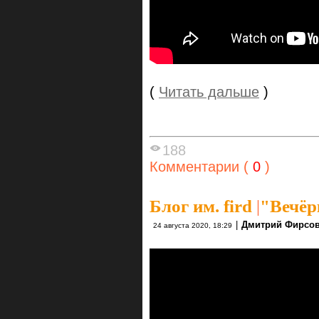
(
Читать дальше
)
188
Комментарии (
0
)
Блог им. fird
|
"Вечёр
|
Дмитрий Фирсо
24 августа 2020, 18:29