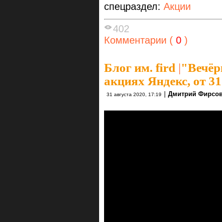
спецраздел:
Акции
402
Комментарии (
0
)
Блог им. fird
|
"Вечёр
акциях Яндекс, от 31
|
Дмитрий Фирсо
31 августа 2020, 17:19