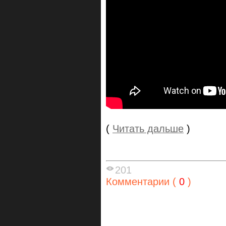
(
Читать дальше
)
201
Комментарии (
0
)