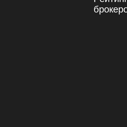
брокер