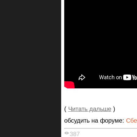
(
Читать дальше
)
обсудить на форуме:
Сбе
387