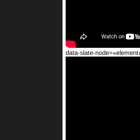
data-slate-node=«element»