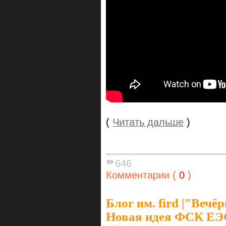
(
Читать дальше
)
646
Комментарии (
0
)
Блог им. fird
|
"Вечёр
Новая идея ФСК ЕЭ