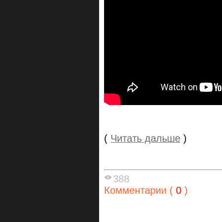
(
Читать дальше
)
388
Комментарии (
0
)