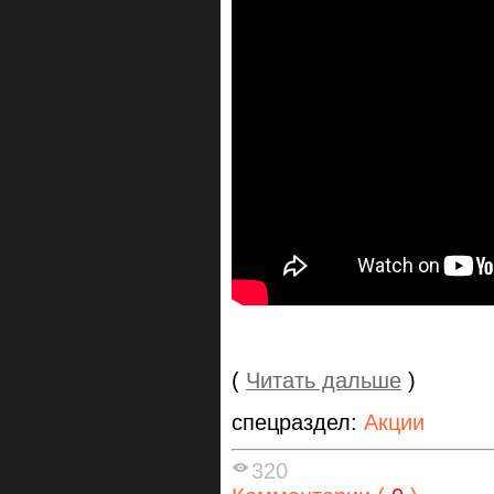
(
Читать дальше
)
спецраздел:
Акции
320