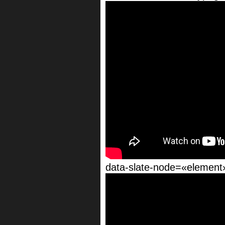
data-slate-node=«element»