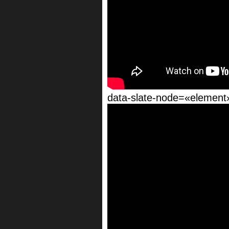
data-slate-node=«element»