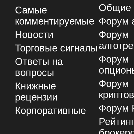
Общие
Самые
комментируемые
Форум 
Новости
Форум
алготре
Торговые сигналы
Форум
Ответы на
опцион
вопросы
Форум
Книжные
крипто
рецензии
Форум 
Корпоративные
Рейтин
брокер