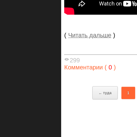
(
Читать дальше
)
299
Комментарии (
0
)
← туда
1