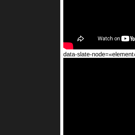
data-slate-node=«element»