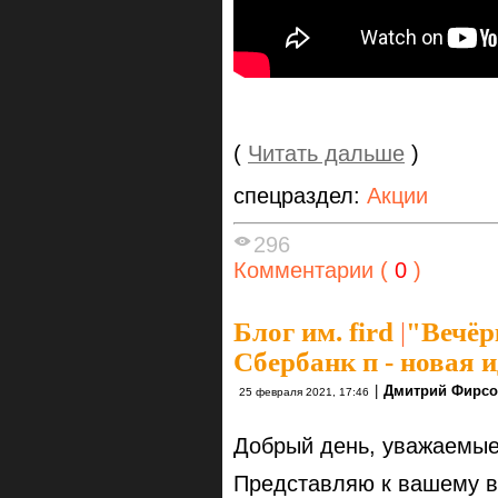
(
Читать дальше
)
спецраздел:
Акции
296
Комментарии (
0
)
Блог им. fird
|
"Вечёр
Сбербанк п - новая 
|
Дмитрий Фирс
25 февраля 2021, 17:46
Добрый день, уважаемые
Представляю к вашему в