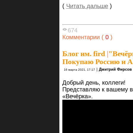
(
Читать дальше
)
674
Комментарии (
0
)
Блог им. fird
|
"Вечёр
Покупаю Россию и 
|
Дмитрий Фирсов
16 марта 2021, 17:17
Добрый день, коллеги!
Представляю к вашему в
«Вечёрка».