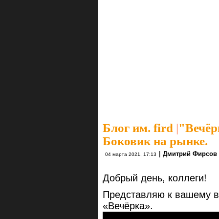
Блог им. fird
|
"Вечёр
Боковик на рынке.
|
Дмитрий Фирсов
04 марта 2021, 17:13
Добрый день, коллеги!
Представляю к вашему в
«Вечёрка».