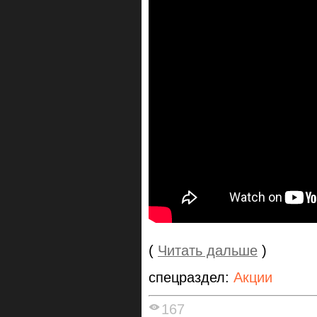
(
Читать дальше
)
спецраздел:
Акции
167