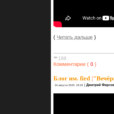
(
Читать дальше
)
188
Комментарии (
0
)
Блог им. fird
|
"Вечёр
|
Дмитрий Фирсо
24 августа 2020, 18:29