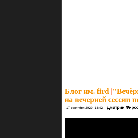
Блог им. fird
|
"Вечёр
на вечерней сессии п
|
Дмитрий Фирс
17 сентября 2020, 13:42