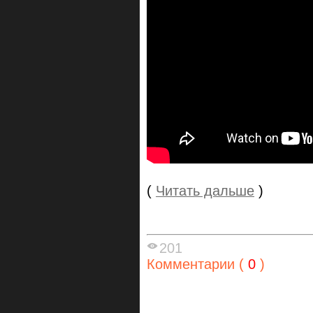
(
Читать дальше
)
201
Комментарии (
0
)