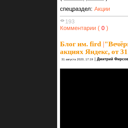
спецраздел:
Акции
193
Комментарии (
0
)
Блог им. fird
|
"Вечёр
акциях Яндекс, от 31
|
Дмитрий Фирсо
31 августа 2020, 17:19