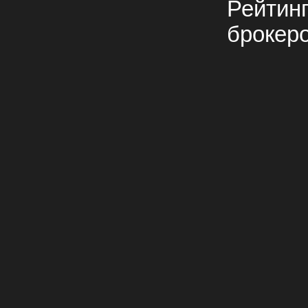
Рейтин
брокер