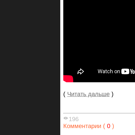
(
Читать дальше
)
196
Комментарии (
0
)