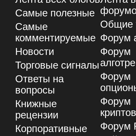
форум
Самые полезные
Общие
Самые
комментируемые
Форум 
Новости
Форум
алготре
Торговые сигналы
Форум
Ответы на
опцион
вопросы
Форум
Книжные
крипто
рецензии
Форум 
Корпоративные