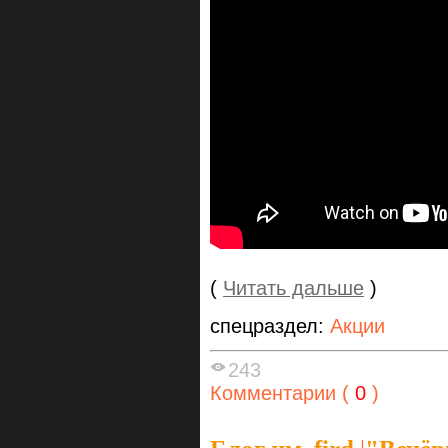
(
Читать дальше
)
спецраздел:
Акции
243
Комментарии (
0
)