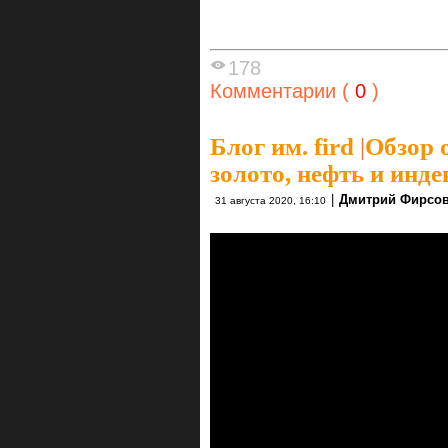
178
Комментарии (
0
)
Блог им. fird
|
Обзор 
золото, нефть и инде
|
Дмитрий Фирсо
31 августа 2020, 16:10