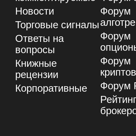
Новости
Форум
алготре
Торговые сигналы
Форум
Ответы на
опцион
вопросы
Форум
Книжные
крипто
рецензии
Форум 
Корпоративные
Рейтин
брокер