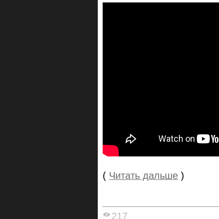
(
Читать дальше
)
217