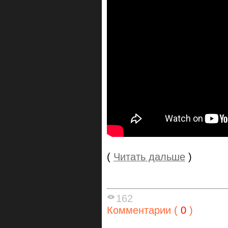
(
Читать дальше
)
162
Комментарии (
0
)