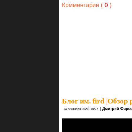
Комментарии (
0
)
Блог им. fird
|
Обзор р
|
Дмитрий Фирс
14 сентября 2020, 16:26