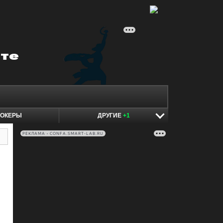
ОКЕРЫ
ДРУГИЕ
+1
РЕКЛАМА • CONFA.SMART-LAB.RU