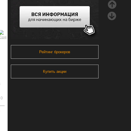
Рейтинг брокеров
Купить акции
-
0
ь