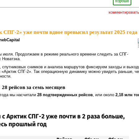
хорошо
комментироват
к СПГ-2» уже почти вдвое превысил результат 2025 года
nebCapital
ы июля. Продолжаем в режиме реального времени следить за СПГ-
х Новатэка.
, спутниковых снимков и анализа маршрутов фиксируем заходы и выхо
 «Арктик СПГ-2». Так операционную динамику можно увидеть раньше, ч
ности.
28 рейсов за семь месяцев
 года мы насчитали
28 подтвержденных рейсов
, или около
2,18 млн то