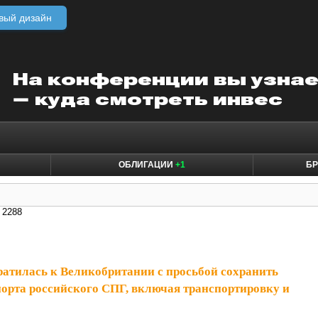
вый дизайн
ОБЛИГАЦИИ
+1
БР
 2288
атилась к Великобритании с просьбой сохранить
орта российского СПГ, включая транспортировку и