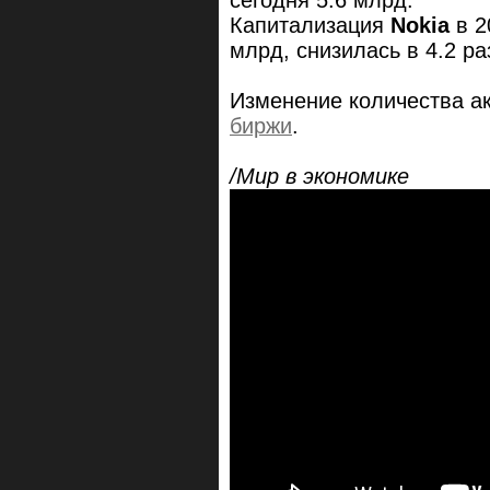
сегодня 5.6 млрд.
Капитализация
Nokia
в 2
млрд, снизилась в 4.2 ра
Изменение количества а
биржи
.
/Мир в экономике