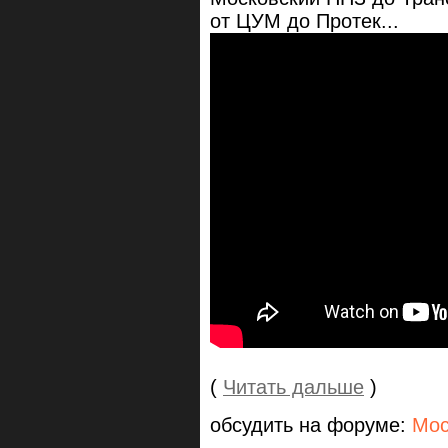
от ЦУМ до Протек...
(
Читать дальше
)
обсудить на форуме:
Мос