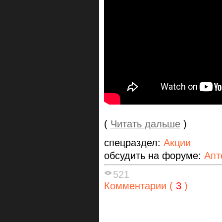
(
Читать дальше
)
спецраздел:
Акции
обсудить на форуме:
Апт
521
Комментарии (
3
)