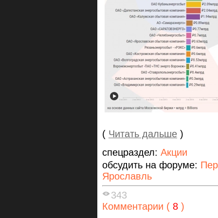
(
Читать дальше
)
спецраздел:
Акции
обсудить на форуме:
Пер
Ярославль
343
Комментарии (
8
)