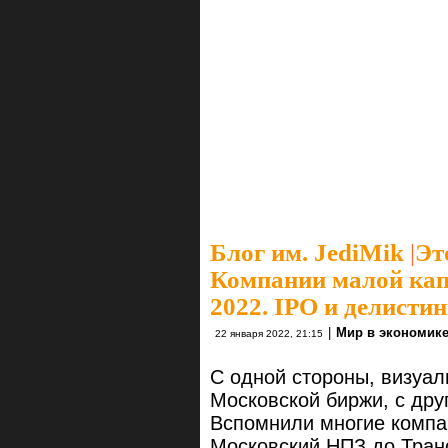
Блог им. JediMik
|
Эт
Компании малой ка
2022. IPO и делисти
|
Мир в экономик
22 января 2022, 21:15
С одной стороны, визуал
Московской биржи, с дру
Вспомнили многие компа
Московский НПЗ до Транс