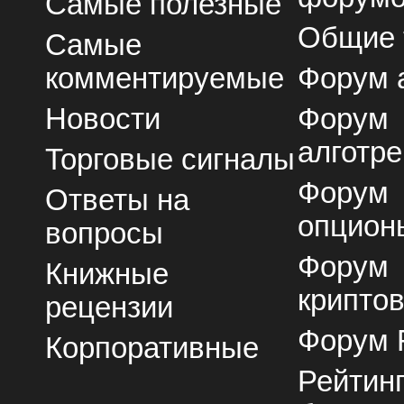
Самые полезные
Общие
Самые
комментируемые
Форум 
Новости
Форум
алготре
Торговые сигналы
Форум
Ответы на
опцион
вопросы
Форум
Книжные
крипто
рецензии
Форум 
Корпоративные
Рейтин