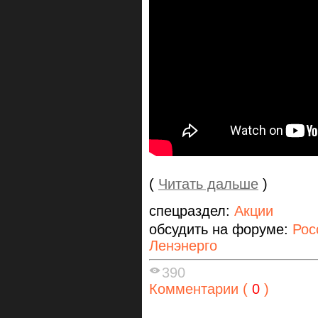
(
Читать дальше
)
спецраздел:
Акции
обсудить на форуме:
Рос
Ленэнерго
390
Комментарии (
0
)