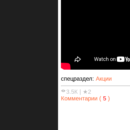
спецраздел:
Акции
3.5К
|
★2
Комментарии (
5
)