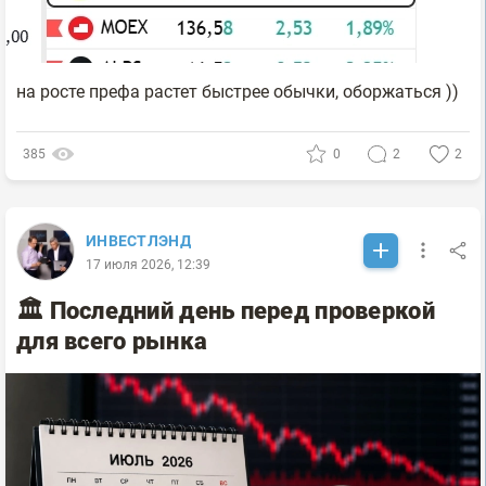
на росте префа растет быстрее обычки, оборжаться ))
385
0
2
2
ИНВЕСТЛЭНД
17 июля 2026, 12:39
🏛 Последний день перед проверкой
для всего рынка