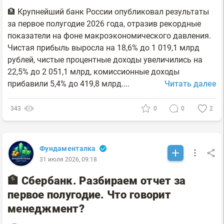
🏦 Крупнейший банк России опубликовал результаты
за первое полугодие 2026 года, отразив рекордные
показатели на фоне макроэкономического давления.
Чистая прибыль выросла на 18,6% до 1 019,1 млрд
рублей, чистые процентные доходы увеличились на
22,5% до 2 051,1 млрд, комиссионные доходы
прибавили 5,4% до 419,8 млрд....
Читать далее
343
0
0
2
Фундаменталка
31 июля 2026, 09:18
🏦 Сбербанк. Разбираем отчет за
первое полугодие. Что говорит
менеджмент?