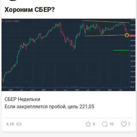
Хороним СБЕР?
СБЕР Недельки
Если закрепляется пробой, цель 221,05
6.1К
0
10
7