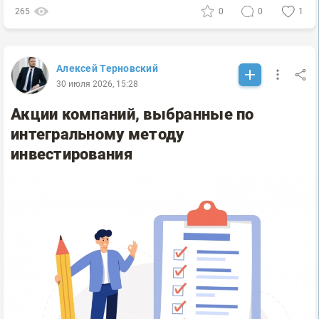
265
0
0
1
Алексей Терновский
30 июля 2026, 15:28
Акции компаний, выбранные по
интегральному методу
инвестирования