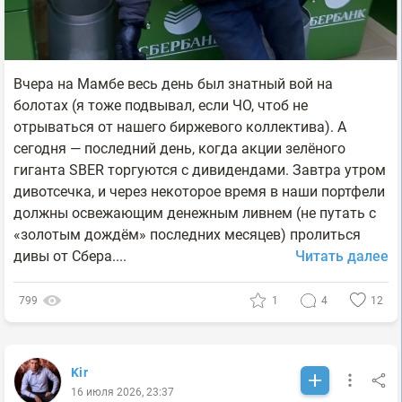
Вчера на Мамбе весь день был знатный вой на
болотах (я тоже подвывал, если ЧО, чтоб не
отрываться от нашего биржевого коллектива). А
сегодня — последний день, когда акции зелёного
гиганта SBER торгуются с дивидендами. Завтра утром
дивотсечка, и через некоторое время в наши портфели
должны освежающим денежным ливнем (не путать с
«золотым дождём» последних месяцев) пролиться
дивы от Сбера....
Читать далее
799
1
4
12
Kir
16 июля 2026, 23:37