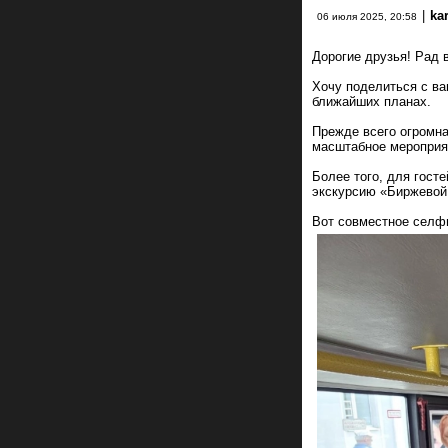
|
ka
06 июля 2025, 20:58
Дорогие друзья! Рад 
Хочу поделиться с ва
ближайших планах.
Прежде всего огромн
масштабное мероприя
Более того, для гост
экскурсию «Биржевой
Вот совместное селф