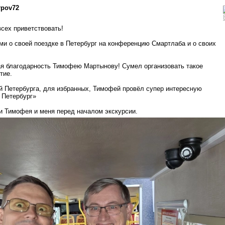
rpov72
всех приветствовать!
ми о своей поездке в Петербург на конференцию Смартлаба и о своих
ая благодарность Тимофею Мартынову! Сумел организовать такое
тие.
ей Петербурга, для избранных, Тимофей провёл супер интересную
 Петербург»
и Тимофея и меня перед началом экскурсии.