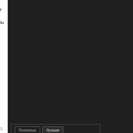
у
бы
41
Полезные
Лучшие