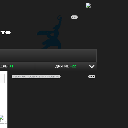
КЕРЫ
+1
ДРУГИЕ
+22
РЕКЛАМА • CONFA.SMART-LAB.RU