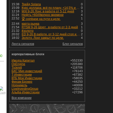
15:38
Трейд Solana
0
15:09
Курс доллара: всё по плану, +14,5% и рост продолжается!
0
12:16
MXI 9-26 Лонг. в работе от 5-12 дней
3
11:24
Нефть >60////вопрос времени
4
22:52
1
🏆 coinbase на пути к цели.
22:44
карта рынка
3
21:54
RTSM 9-26 Шорт . в работе от 2-3 дней
1
21:32
#золото
0
20:02
ED 9-26 В работе. от 3-12 дней стоп и профит установлен
2
18:02
Золото. Лонг закрыт по цели.
4
Лента сигналов
Блог сигналов
корпоративные блоги
30
Иволга Капитал
+552330
OsEngine
+205380
ь
Tickmill
+118706
БКС Мир инвестиций
+76143
Т-Инвестиции
+67382
ВТБ Мои Инвестиции
+58035
Финам Брокер
+44250
Норникель
+40008
LiveInvestingGroup
+33212
Альфа-Инвестиции
+27296
Все компании