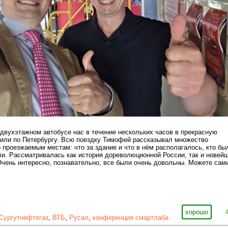
вухэтажном автобусе нас в течение нескольких часов в прекрасную
зили по Петербургу. Всю поездку Тимофей рассказывал множество
 проезжаемым местам: что за здание и что в нём располагалось, кто бы
и. Рассматривалась как история дореволюционной России, так и новей
Очень интересно, познавательно, все были очень довольны. Можете сам
хорошо
Сургутнефтегаз
,
ВТБ
,
Русал
,
конференция смартлаба